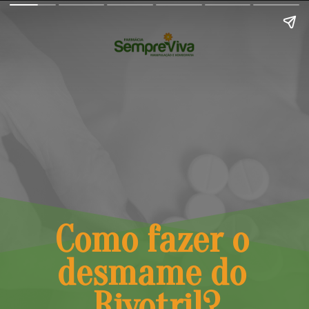
Como fazer o 
desmame do 
Rivotril?