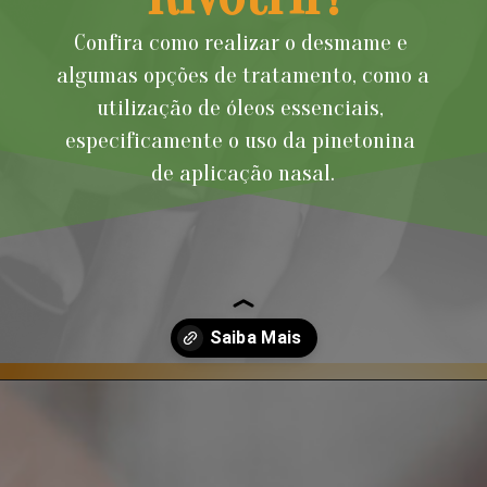
Confira como realizar o desmame e 
algumas opções de tratamento, como a 
utilização de óleos essenciais, 
especificamente o uso da pinetonina 
de aplicação nasal.
Opening
https://blog.farmaciasempreviva.com.br/desmame-natural-rivotril-pinetonina/