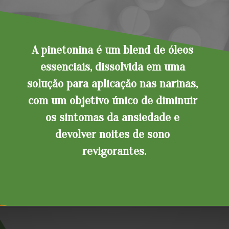
A pinetonina é um blend de óleos 
essenciais, dissolvida em uma 
solução para aplicação nas narinas, 
com um objetivo único de diminuir 
os sintomas da ansiedade e 
devolver noites de sono 
revigorantes.
Opening
https://blog.farmaciasempreviva.com.br/desmame-natural-rivotril-pinetonina/