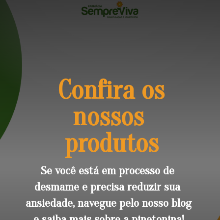
 Confira os 
nossos 
produtos
Se você está em processo de 
desmame e precisa reduzir sua 
ansiedade, navegue pelo nosso blog 
e saiba mais sobre a pinetonina!