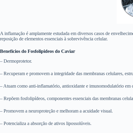
A inflamação é amplamente estudada em diversos casos de envelhecimen
reposição de elementos essenciais à sobrevivência celular.
Benefícios do Fosfolipideos do Caviar
– Dermoprotetor.
– Recuperam e promovem a integridade das membranas celulares, estrut
– Atuam como anti-inflamatório, antioxidante e imunomodulatório em co
– Repõem fosfolipídeos, componentes essenciais das membranas celula
– Promovem a neuroproteção e melhoram a acuidade visual.
– Potencializa a absorção de ativos lipossolúveis.