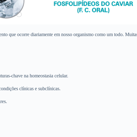
to que ocorre diariamente em nosso organismo como um todo. Muitas ve
uras-chave na homeostasia celular.
ndições clínicas e subclínicas.
res.