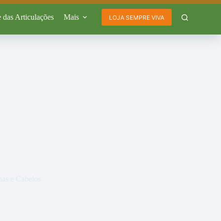
 das Articulações
Mais
LOJA SEMPRE VIVA
as e Cabelos