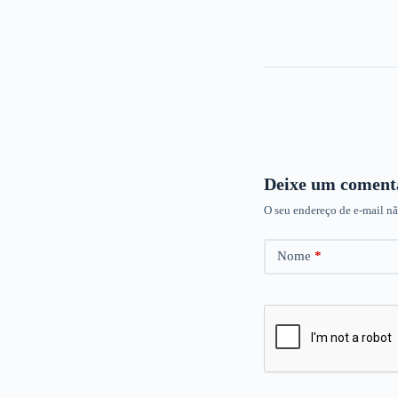
Deixe um coment
O seu endereço de e-mail nã
Nome
*