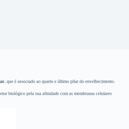
iar
, que é associado ao quarto e último pilar do envelhecimento.
vetor biológico pela sua afinidade com as membranas celulares