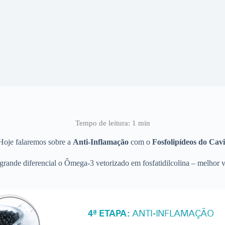
 Hoje falaremos sobre a
Anti-Inflamação
com o
Fosfolipídeos do Cav
 grande diferencial o Ômega-3 vetorizado em fosfatidilcolina – melhor 