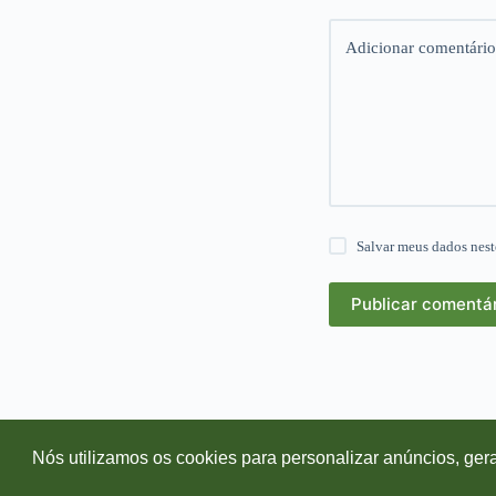
Adicionar comentário
Salvar meus dados nest
Publicar comentá
Nós utilizamos os cookies para personalizar anúncios, gera
C