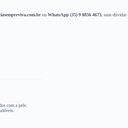
iasempreviva.com.br
ou
WhatsApp (35) 9 8856 4673
, suas dúvidas
dos com a pele.
udáveis.