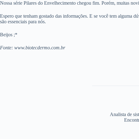
Nossa série Pilares do Envelhecimento chegou fim. Porém, muitas novi
Espero que tenham gostado das informações. E se você tem alguma dúv
são essenciais para nós.
Beijos ;*
Fonte: www.biotecdermo.com.br
Analista de si
Encontr