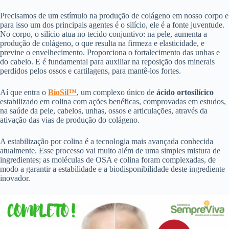
Precisamos de um estímulo na produção de colágeno em nosso corpo e
para isso um dos principais agentes é o silício, ele é a fonte juventude.
No corpo, o silício atua no tecido conjuntivo: na pele, aumenta a
produção de colágeno, o que resulta na firmeza e elasticidade, e
previne o envelhecimento. Proporciona o fortalecimento das unhas e
do cabelo. E é fundamental para auxiliar na reposição dos minerais
perdidos pelos ossos e cartilagens, para mantê-los fortes.
Aí que entra o
BioSil™
, um complexo único de
ácido ortosilícico
estabilizado em colina com ações benéficas, comprovadas em estudos,
na saúde da pele, cabelos, unhas, ossos e articulações, através da
ativação das vias de produção do colágeno.
A estabilização por colina é a tecnologia mais avançada conhecida
atualmente. Esse processo vai muito além de uma simples mistura de
ingredientes; as moléculas de OSA e colina foram complexadas, de
modo a garantir a estabilidade e a biodisponibilidade deste ingrediente
inovador.