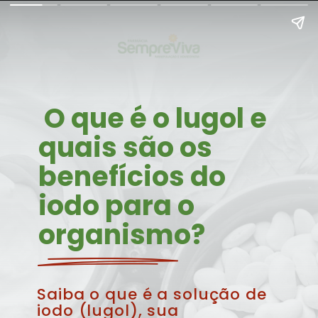
 O que é o lugol e 
quais são os 
benefícios do 
iodo para o 
organismo?
Saiba o que é a solução de 
iodo (lugol), sua 