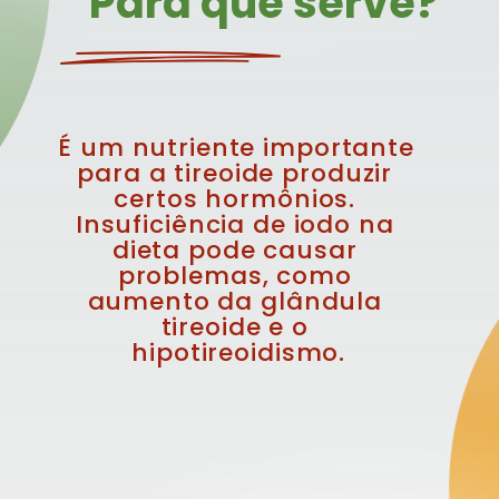
Para que serve?
É um nutriente importante 
para a tireoide produzir 
certos hormônios. 
Insuficiência de iodo na 
dieta pode causar 
problemas, como 
aumento da glândula 
tireoide e o 
hipotireoidismo.