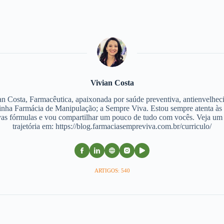
Vivian Costa
an Costa, Farmacêutica, apaixonada por saúde preventiva, antienvelhec
nha Farmácia de Manipulação; a Sempre Viva. Estou sempre atenta às
as fórmulas e vou compartilhar um pouco de tudo com vocês. Veja u
trajetória em: https://blog.farmaciasempreviva.com.br/curriculo/
ARTIGOS: 540