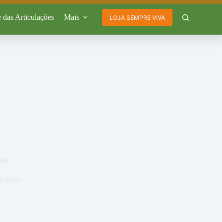
 das Articulações
Mais
LOJA SEMPRE VIVA
ada
edidas