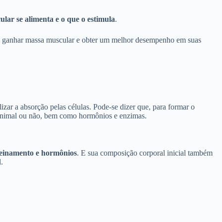
ular se alimenta e o que o estimula
.
o a ganhar massa muscular e obter um melhor desempenho em suas
ar a absorção pelas células. Pode-se dizer que, para formar o
 animal ou não, bem como hormônios e enzimas.
treinamento e hormônios
. E sua composição corporal inicial também
.