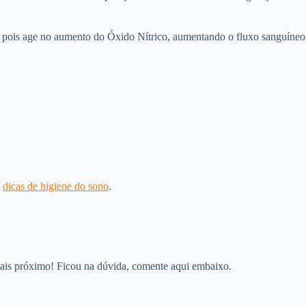
a, pois age no aumento do Óxido Nítrico, aumentando o fluxo sanguíneo
s
dicas de higiene do sono
.
mais próximo! Ficou na dúvida, comente aqui embaixo.