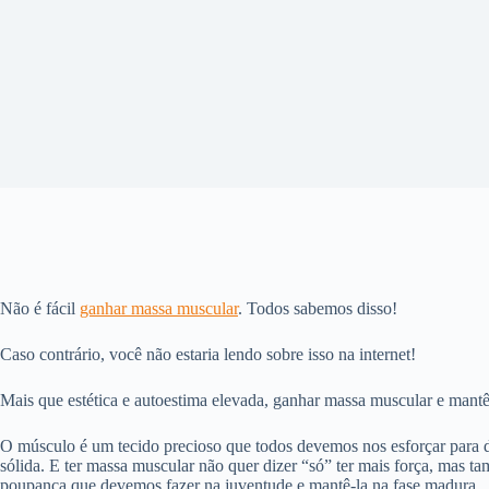
Não é fácil
ganhar massa muscular
. Todos sabemos disso!
Caso contrário, você não estaria lendo sobre isso na internet!
Mais que estética e autoestima elevada, ganhar massa muscular e mantê
O músculo é um tecido precioso que todos devemos nos esforçar para d
sólida. E ter massa muscular não quer dizer “só” ter mais força, mas 
poupança que devemos fazer na juventude e mantê-la na fase madura.