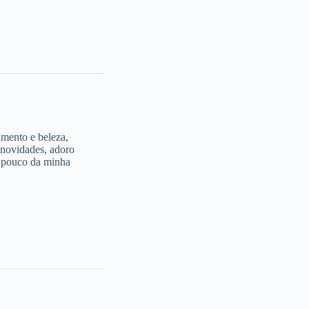
imento e beleza,
 novidades, adoro
m pouco da minha