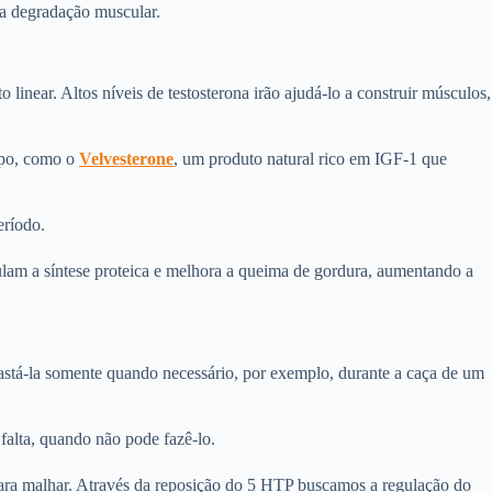
a degradação muscular.
inear. Altos níveis de testosterona irão ajudá-lo a construir músculos,
rpo, como o
Velvesterone
, um produto natural rico em IGF-1 que
eríodo.
ulam a síntese proteica e melhora a queima de gordura, aumentando a
gastá-la somente quando necessário, por exemplo, durante a caça de um
falta, quando não pode fazê-lo.
ara malhar. Através da reposição do 5 HTP buscamos a regulação do