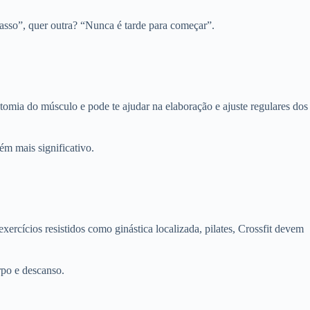
passo”, quer outra? “Nunca é tarde para começar”.
atomia do músculo e pode te ajudar na elaboração e ajuste regulares dos
m mais significativo.
ercícios resistidos como ginástica localizada, pilates, Crossfit devem
rpo e descanso.