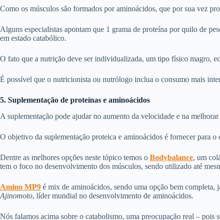
Como os músculos são formados por aminoácidos, que por sua vez prov
Alguns especialistas apontam que 1 grama de proteína por quilo de pes
em estado catabólico.
O fato que a nutrição deve ser individualizada, um tipo físico magro,
É possível que o nutricionista ou nutrólogo inclua o consumo mais inte
5. Suplementação de proteínas e aminoácidos
A suplementação pode ajudar no aumento da velocidade e na melhorar 
O objetivo da suplementação proteica e aminoácidos é fornecer para o 
Dentre as melhores opções neste tópico temos o
Bodybalance
, um col
tem o foco no desenvolvimento dos músculos, sendo utilizado até mesmo
Amino MP9
é mix de aminoácidos, sendo uma opção bem completa, já
Ajinomoto
, líder mundial no desenvolvimento de aminoácidos.
Nós falamos acima sobre o catabolismo, uma preocupação real – pois se