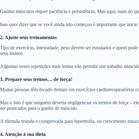
Ganhar músculos requer paciência e persistência. Mas aqui, mais do qu
Isso quer dizer que se você ainda não começou é importante que inicie 
2. Ajuste seus treinamentos
Tipo de exercício, intensidade, peso devem ser estudados e quem pode t
seus treinos.
Algumas vezes repetições mais lentas vão permitir um trabalho muscul
3. Prepare seus treinos… de força!
Muitas pessoas têm focado demais em exercícios cardiorrespiratórios c
Mas o fato é que ninguém deveria negligenciar os treinos de força – el
ser praticados para o ganho de músculo.
A fórmula testada e comprovada para hipertrofia, ou crescimento muscul
4. Atenção à sua dieta