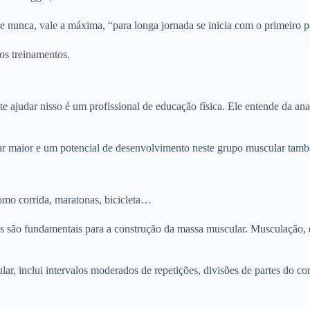
e nunca, vale a máxima, “para longa jornada se inicia com o primeiro 
os treinamentos.
e ajudar nisso é um profissional de educação física. Ele entende da an
ar maior e um potencial de desenvolvimento neste grupo muscular també
omo corrida, maratonas, bicicleta…
es são fundamentais para a construção da massa muscular. Musculação, ex
ar, inclui intervalos moderados de repetições, divisões de partes do co