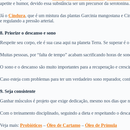
apetite e humor, devido essa substância ser um precursor da serotonina.
Já o
Cindura
, que é um mistura das plantas Garcinia mangostana e Ci
e regulando a pressão arterial.
8. Priorize o descanso e sono
Respeite seu corpo, ele é sua casa aqui na planeta Terra. Se superar é
Muitas pessoas, por “falta de tempo” acabam sacrificando horas de sono
O sono e o descanso são muito importantes para a recuperação e cresc
Caso esteja com problemas para ter um verdadeiro sono reparador, con
9. Seja consistente
Ganhar músculos é projeto que exige dedicação, mesmo nos dias que nã
Com o treinamento disciplinado, seguindo a dieta e respeitando o des
Veja mais: ​
Probióticos
​ – ​
Óleo de Cartamo
​ – ​
Óleo de Prímula