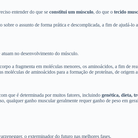
reciso entender do que se
constitui um músculo
, do que o
tecido musc
o sobre o assunto de forma prática e descomplicada, a fim de ajudá-l
e atuam no desenvolvimento do músculo.
orpo a fragmenta em moléculas menores, os aminoácidos, a fim de realiz
 as moléculas de aminoácidos para a formação de proteínas, de origem
com que é determinada por muitos fatores, incluindo
genética, dieta, 
sso, qualquer ganho muscular geralmente requer ganho de peso em geral
warzenegger, o exterminador do futuro nas melhores fases.