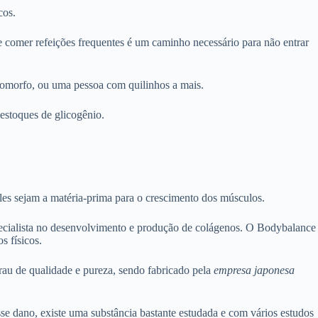
cos.
 comer refeições frequentes é um caminho necessário para não entrar
ndomorfo, ou uma pessoa com quilinhos a mais.
 estoques de glicogênio.
les sejam a matéria-prima para o crescimento dos músculos.
pecialista no desenvolvimento e produção de colágenos. O Bodybalance
s físicos.
au de qualidade e pureza, sendo fabricado pela
empresa japonesa
se dano, existe uma substância bastante estudada e com vários estudos