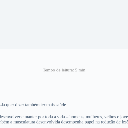
-la quer dizer também ter mais saúde.
esenvolver e manter por toda a vida – homens, mulheres, velhos e jove
também a musculatura desenvolvida desempenha papel na redução de lesõ