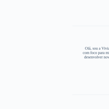
Olá, sou a Vivi
com foco para mi
desenvolver nov