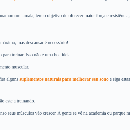
nnamomum tamala, tem o objetivo de oferecer maior força e resistênci
 o máximo, mas descansar é necessário!
 para treinar. Isso não é uma boa ideia.
imento muscular.
fira alguns
suplementos naturais para melhorar seu sono
e siga esta
o esteja treinando.
canso seus músculos vão crescer. A gente se vê na academia ou parque 