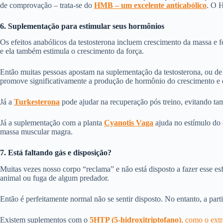
de comprovação – trata-se do
HMB – um excelente anticabólico
. O 
6. Suplementação para estimular seus hormônios
Os efeitos anabólicos da testosterona incluem crescimento da massa e fo
e ela também estimula o crescimento da força.
Então muitas pessoas apostam na suplementação da testosterona, ou d
promove significativamente a produção de hormônio do crescimento e d
Já a
Turkesterona
pode ajudar na recuperação pós treino, evitando ta
Já a suplementação com a planta
Cyanotis Vaga
ajuda no estímulo do 
massa muscular magra.
7. Está faltando gás e disposição?
Muitas vezes nosso corpo “reclama” e não está disposto a fazer esse e
animal ou fuga de algum predador.
Então é perfeitamente normal não se sentir disposto. No entanto, a par
Existem suplementos com o
5HTP (5-hidroxitriptofano)
, como o extr