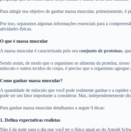
Para atingir seu objetivo de ganhar massa muscular, primeiramente, é p
Por isso, separamos algumas informações essenciais para a compreensã
atividades físicas.
O que é massa muscular
A massa muscular é caracterizada pelo seu
conjunto de proteínas
, qu
Sendo assim, de modo que o organismo se alimenta da proteína, nosso c
músculo e outros tecidos do corpo, é preciso que o organismo agregue
Como ganhar massa muscular?
A quantidade de músculo que você pode realmente ganhar e a rapidez 
pode ser um fator importante a considerar. Mas, independentemente di
Para ganhar massa muscular detalhamos a seguir 9 dicas:
1. Defina expectativas realistas
Não é da noite para o dia que você ter o físico igual ao do Arnold Sch