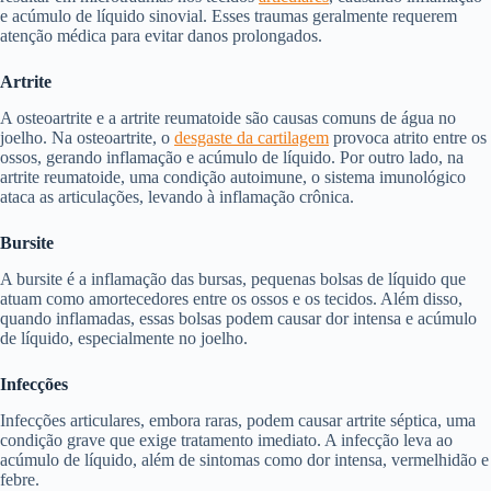
e acúmulo de líquido sinovial. Esses traumas geralmente requerem
atenção médica para evitar danos prolongados.
Artrite
A osteoartrite e a artrite reumatoide são causas comuns de água no
joelho. Na osteoartrite, o
desgaste da cartilagem
provoca atrito entre os
ossos, gerando inflamação e acúmulo de líquido. Por outro lado, na
artrite reumatoide, uma condição autoimune, o sistema imunológico
ataca as articulações, levando à inflamação crônica.
Bursite
A bursite é a inflamação das bursas, pequenas bolsas de líquido que
atuam como amortecedores entre os ossos e os tecidos. Além disso,
quando inflamadas, essas bolsas podem causar dor intensa e acúmulo
de líquido, especialmente no joelho.
Infecções
Infecções articulares, embora raras, podem causar artrite séptica, uma
condição grave que exige tratamento imediato. A infecção leva ao
acúmulo de líquido, além de sintomas como dor intensa, vermelhidão e
febre.