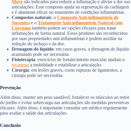
Move
são indicados para reduzir a inflamação e aliviar a dor nas
articulações. Esse composto ajuda na regeneração da cartilagem
e é altamente eficaz no tratamento de condições inflamatórias.
Compostos naturais
: o
Composto Anti-inflamatório de
Sucupira
e o
Tratamento Anti-inflamatório Natural com
Cúrcuma
também podem ser opções eficazes para tratar
inflamações de forma natural. Esses produtos são reconhecidos
por suas propriedades anti-inflamatórias e podem auxiliar na
redução do inchaço e da dor.
Drenagem do líquido
: em casos graves, a drenagem do líquido
acumulado pode ser necessária.
Fisioterapia
: exercícios de fortalecimento muscular ajudam a
recuperar
a mobilidade e estabilizar a articulação.
Cirurgia
: em lesões graves, como rupturas de ligamentos, a
cirurgia pode ser necessária.
Prevenção
Além disso, manter um peso saudável, fortalecer os músculos ao redor
do joelho e evitar sobrecarga nas articulações são medidas preventivas
eficazes. Além disso, é importante consultar um médico regularmente
para avaliar a saúde das articulações.
Conclusão