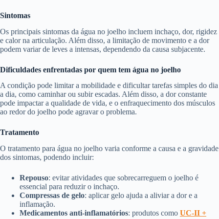
Sintomas
Os principais sintomas da água no joelho incluem inchaço, dor, rigidez
e calor na articulação. Além disso, a limitação de movimento e a dor
podem variar de leves a intensas, dependendo da causa subjacente.
Dificuldades enfrentadas por quem tem água no joelho
A condição pode limitar a mobilidade e dificultar tarefas simples do dia
a dia, como caminhar ou subir escadas. Além disso, a dor constante
pode impactar a qualidade de vida, e o enfraquecimento dos músculos
ao redor do joelho pode agravar o problema.
Tratamento
O tratamento para água no joelho varia conforme a causa e a gravidade
dos sintomas, podendo incluir:
Repouso
: evitar atividades que sobrecarreguem o joelho é
essencial para reduzir o inchaço.
Compressas de gelo
: aplicar gelo ajuda a aliviar a dor e a
inflamação.
Medicamentos anti-inflamatórios
: produtos como
UC-II +