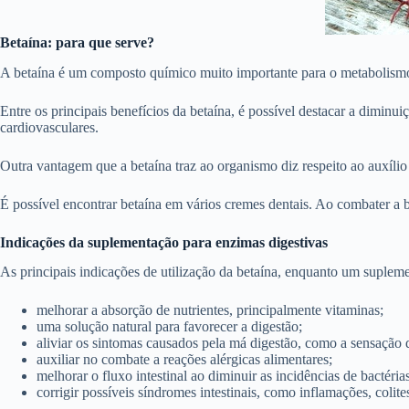
Betaína: para que serve?
A betaína é um composto químico muito importante para o metabolismo 
Entre os principais benefícios da betaína, é possível destacar a dimin
cardiovasculares.
Outra vantagem que a betaína traz ao organismo diz respeito ao auxílio 
É possível encontrar betaína em vários cremes dentais. Ao combater a b
Indicações da suplementação para enzimas digestivas
As principais indicações de utilização da betaína, enquanto um suplem
melhorar a absorção de nutrientes, principalmente vitaminas;
uma solução natural para favorecer a digestão;
aliviar os sintomas causados pela má digestão, como a sensação
auxiliar no combate a reações alérgicas alimentares;
melhorar o fluxo intestinal ao diminuir as incidências de bactérias
corrigir possíveis síndromes intestinais, como inflamações, colite