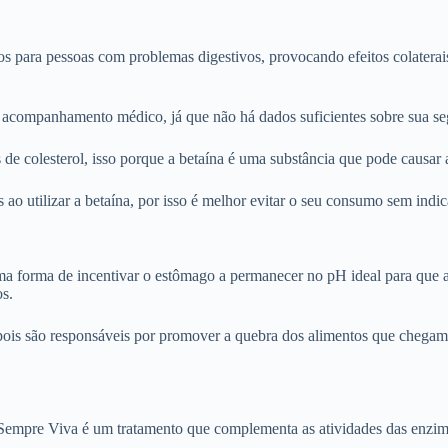
s para pessoas com problemas digestivos, provocando efeitos colaterai
 e acompanhamento médico, já que não há dados suficientes sobre sua se
de colesterol, isso porque a betaína é uma substância que pode causar 
es ao utilizar a betaína, por isso é melhor evitar o seu consumo sem ind
ma forma de incentivar o estômago a permanecer no pH ideal para que a
os.
 pois são responsáveis por promover a quebra dos alimentos que chegam
empre Viva é um tratamento que complementa as atividades das enzima