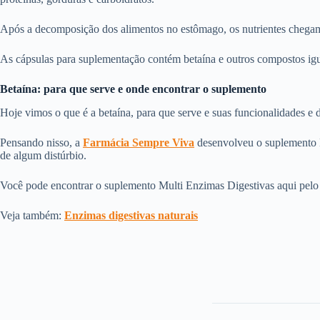
Após a decomposição dos alimentos no estômago, os nutrientes chegam 
As cápsulas para suplementação contém betaína e outros compostos igua
Betaína: para que serve e onde encontrar o suplemento
Hoje vimos o que é a betaína, para que serve e suas funcionalidades e
Pensando nisso, a
Farmácia Sempre Viva
desenvolveu o suplemento M
de algum distúrbio.
Você pode encontrar o suplemento Multi Enzimas Digestivas aqui pelo s
Veja também:
En
zimas digestivas naturais