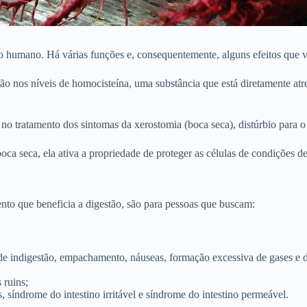
humano. Há várias funções e, consequentemente, alguns efeitos que va
uição nos níveis de homocisteína, uma substância que está diretamente a
no tratamento dos sintomas da xerostomia (boca seca), distúrbio para o 
oca seca, ela ativa a propriedade de proteger as células de condições d
ento que beneficia a digestão, são para pessoas que buscam:
 de indigestão, empachamento, náuseas, formação excessiva de gases e 
 ruins;
s, síndrome do intestino irritável e síndrome do intestino permeável.