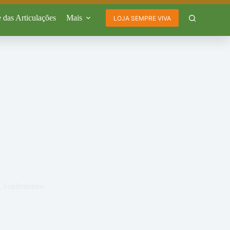
 das Articulações
Mais
LOJA SEMPRE VIVA
,
Suplementos