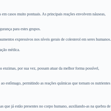
s em casos muito pontuais. As principais reações envolvem náuseas,
gurança para estes grupos.
aumentos expressivos nos níveis gerais de colesterol em seres humanos.
icação médica.
s enzimas, por sua vez, possam atuar da melhor forma possível,
 ao estômago, permitindo as reações químicas que tornam os nutrientes
s que já estão presentes no corpo humano, auxiliando-as na quebra de