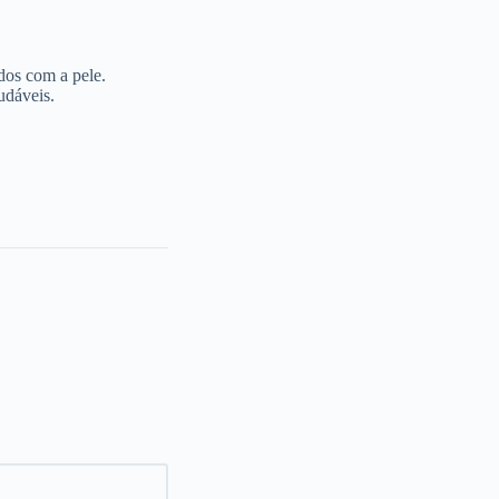
dos com a pele.
udáveis.