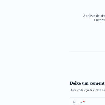
Analista de si
Encontr
Deixe um coment
O seu endereço de e-mail nã
Nome
*