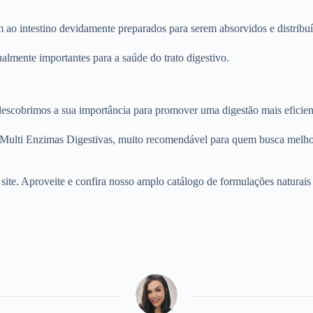
ao intestino devidamente preparados para serem absorvidos e distribuí
lmente importantes para a saúde do trato digestivo.
 descobrimos a sua importância para promover uma digestão mais eficie
ulti Enzimas Digestivas, muito recomendável para quem busca melhor
ite. Aproveite e confira nosso amplo catálogo de formulações naturais