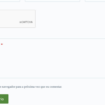
*
e navegador para a próxima vez que eu comentar.
rio