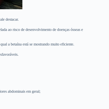
le destacar.
trelada ao risco de desenvolvimento de doenças ósseas e
qual a betaína está se mostrando muito eficiente.
esfavoráveis.
dores abdominais em geral;