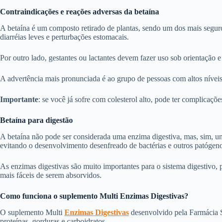
Contraindicações e reações adversas da betaína
A betaína é um composto retirado de plantas, sendo um dos mais seguro
diarréias leves e perturbações estomacais.
Por outro lado, gestantes ou lactantes devem fazer uso sob orientação
A advertência mais pronunciada é ao grupo de pessoas com altos níveis 
Importante
: se você já sofre com colesterol alto, pode ter complicaçõ
Betaína para digestão
A betaína não pode ser considerada uma enzima digestiva, mas, sim, u
evitando o desenvolvimento desenfreado de bactérias e outros patógen
As enzimas digestivas são muito importantes para o sistema digestivo,
mais fáceis de serem absorvidos.
Como funciona o suplemento Multi Enzimas Digestivas?
O suplemento Multi
Enzimas Digestivas
desenvolvido pela Farmácia S
proteínas, gorduras e carboidratos.