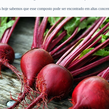
mas hoje sabemos que esse composto pode ser encontrado em altas conce