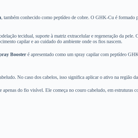
u
, também conhecido como peptídeo de cobre. O GHK-Cu é formado pela
odelação tecidual, suporte à matriz extracelular e regeneração da pel
ecimento capilar e ao cuidado do ambiente onde os fios nascem.
pray Booster
é apresentado como um spray capilar com peptídeo GHK-C
beludo. No caso dos cabelos, isso significa aplicar o ativo na região da 
 apenas do fio visível. Ele começa no couro cabeludo, em estruturas 