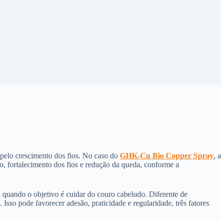
s pelo crescimento dos fios. No caso do
GHK-Cu Bio Copper Spray
, a
o, fortalecimento dos fios e redução da queda, conforme a
a
quando o objetivo é cuidar do couro cabeludo. Diferente de
 Isso pode favorecer adesão, praticidade e regularidade, três fatores