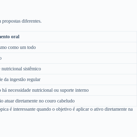
 propostas diferentes.
ento oral
smo como um todo
o
 nutricional sistêmico
 da ingestão regular
há necessidade nutricional ou suporte interno
o atuar diretamente no couro cabeludo
ópica é interessante quando o objetivo é aplicar o ativo diretamente na