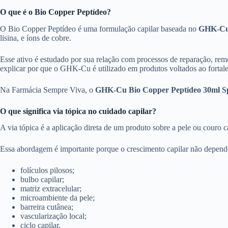
O que é o Bio Copper Peptídeo?
O Bio Copper Peptídeo é uma formulação capilar baseada no
GHK-C
lisina, e íons de cobre.
Esse ativo é estudado por sua relação com processos de reparação, rem
explicar por que o GHK-Cu é utilizado em produtos voltados ao fortal
Na Farmácia Sempre Viva, o
GHK-Cu Bio Copper Peptídeo 30ml S
O que significa via tópica no cuidado capilar?
A via tópica é a aplicação direta de um produto sobre a pele ou couro ca
Essa abordagem é importante porque o crescimento capilar não depende
folículos pilosos;
bulbo capilar;
matriz extracelular;
microambiente da pele;
barreira cutânea;
vascularização local;
ciclo capilar.