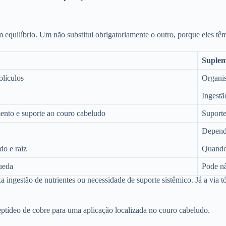
 equilíbrio. Um não substitui obrigatoriamente o outro, porque eles têm
Suplem
olículos
Organi
Ingestã
mento e suporte ao couro cabeludo
Suporte
Depende
do e raiz
Quando 
queda
Pode nã
a ingestão de nutrientes ou necessidade de suporte sistêmico. Já a via t
ptídeo de cobre para uma aplicação localizada no couro cabeludo.