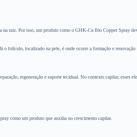
ça na raiz. Por isso, um produto como o GHK-Cu Bio Copper Spray dev
Já o folículo, localizado na pele, é onde ocorre a formação e renovação
ração, regeneração e suporte tecidual. No contexto capilar, esses efei
ay como um produto que auxilia no crescimento capilar.