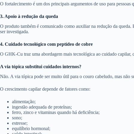
O fortalecimento é um dos principais argumentos de uso para pessoas q
3. Apoio à redução da queda
O produto também é comunicado como auxiliar na redução da queda. Ess
ser investigada.
4. Cuidado tecnológico com peptídeo de cobre
O GHK-Cu traz uma abordagem mais tecnológica ao cuidado capilar, di
A via tópica substitui cuidados internos?
Não. A via tópica pode ser muito útil para o couro cabeludo, mas não su
O crescimento capilar depende de fatores como:
alimentação;
ingestão adequada de proteínas;
ferro, zinco e vitaminas quando há deficiência;
sono;
estresse;
equilíbrio hormonal;
saúde intestinal;