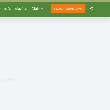
 das Articulações
Mais
LOJA SEMPRE VIVA
o capilar