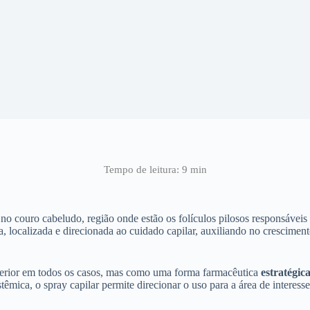
 no couro cabeludo, região onde estão os folículos pilosos responsávei
localizada e direcionada ao cuidado capilar, auxiliando no cresciment
uperior em todos os casos, mas como uma forma farmacêutica
estratégic
êmica, o spray capilar permite direcionar o uso para a área de interesse.