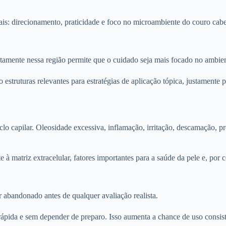
ipais: direcionamento, praticidade e foco no microambiente do couro cab
tamente nessa região permite que o cuidado seja mais focado no ambient
o estruturas relevantes para estratégias de aplicação tópica, justamente
clo capilar. Oleosidade excessiva, inflamação, irritação, descamação, 
à matriz extracelular, fatores importantes para a saúde da pele e, por
r abandonado antes de qualquer avaliação realista.
 rápida e sem depender de preparo. Isso aumenta a chance de uso consist