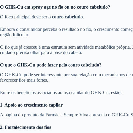
O GHK-Cu em spray age no fio ou no couro cabeludo?
O foco principal deve ser o
couro cabeludo
.
Embora o consumidor perceba o resultado no fio, o crescimento come
região folicular.
O fio que já cresceu é uma estrutura sem atividade metabólica própria. 
cuidado precisa olhar para a base do cabelo.
O que o GHK-Cu pode fazer pelo couro cabeludo?
O GHK-Cu pode ser interessante por sua relação com mecanismos de repa
favorecer fios mais fortes.
Entre os benefícios associados ao uso capilar do GHK-Cu, estão:
1. Apoio ao crescimento capilar
A página do produto da Farmácia Sempre Viva apresenta o GHK-Cu Spr
2. Fortalecimento dos fios