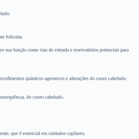
eludo.
e folicular.
 por sua função como vias de entrada e reservatórios potenciais para
procedimentos químicos agressivos e alterações do couro cabeludo
 consequência, do couro cabeludo.
ente, que é essencial em cuidados capilares.