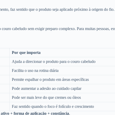
mento, faz sentido que o produto seja aplicado próximo à origem do fio.
o couro cabeludo sem exigir preparo complexo. Para muitas pessoas, ess
Por que importa
Ajuda a direcionar o produto para o couro cabeludo
Facilita o uso na rotina diária
Permite espalhar o produto em áreas específicas
Pode aumentar a adesão ao cuidado capilar
Pode ser mais leve do que cremes ou óleos
Faz sentido quando o foco é folículo e crescimento
e
ativo + forma de aplicação + constância
.