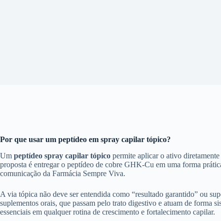
Por que usar um peptídeo em spray capilar tópico?
Um
peptídeo spray capilar tópico
permite aplicar o ativo diretamente
proposta é entregar o peptídeo de cobre GHK-Cu em uma forma prática, 
comunicação da Farmácia Sempre Viva.
A via tópica não deve ser entendida como “resultado garantido” ou s
suplementos orais, que passam pelo trato digestivo e atuam de forma sist
essenciais em qualquer rotina de crescimento e fortalecimento capilar.