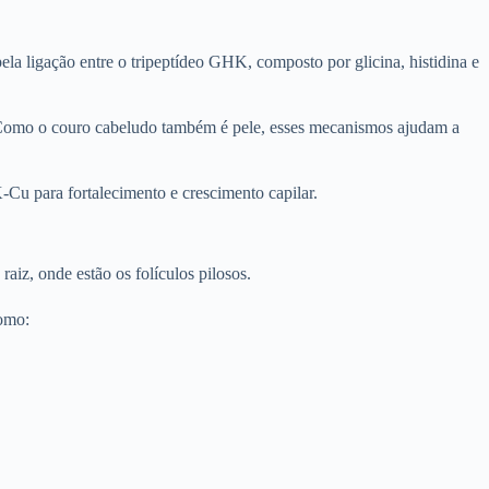
 ligação entre o tripeptídeo GHK, composto por glicina, histidina e
e. Como o couro cabeludo também é pele, esses mecanismos ajudam a
u para fortalecimento e crescimento capilar.
raiz, onde estão os folículos pilosos.
como: