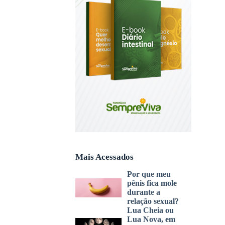
Mais Acessados
Por que meu
pênis fica mole
durante a
relação sexual?
Lua Cheia ou
Lua Nova, em