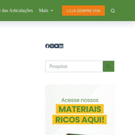
 das Articulações
Mais
LOJA SEMPRE VIVA
Sem
resultados