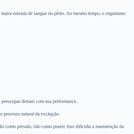
em maior entrada de sangue no pênis. Ao mesmo tempo, o organismo
e preocupar demais com sua performance.
 processo natural da excitação.
ção como pressão, não como prazer. Isso dificulta a manutenção da