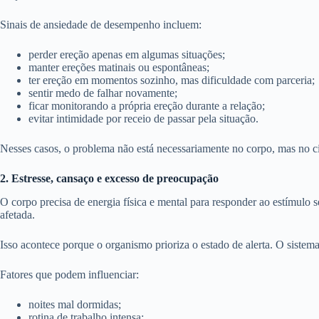
Sinais de ansiedade de desempenho incluem:
perder ereção apenas em algumas situações;
manter ereções matinais ou espontâneas;
ter ereção em momentos sozinho, mas dificuldade com parceria;
sentir medo de falhar novamente;
ficar monitorando a própria ereção durante a relação;
evitar intimidade por receio de passar pela situação.
Nesses casos, o problema não está necessariamente no corpo, mas no ci
2. Estresse, cansaço e excesso de preocupação
O corpo precisa de energia física e mental para responder ao estímulo 
afetada.
Isso acontece porque o organismo prioriza o estado de alerta. O sistema
Fatores que podem influenciar:
noites mal dormidas;
rotina de trabalho intensa;