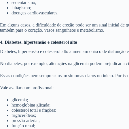
sedentarismo;
tabagismo;
doenças cardiovasculares.
Em alguns casos, a dificuldade de ereção pode ser um sinal inicial de 
também para o coração, vasos sanguíneos e metabolismo.
4. Diabetes, hipertensão e colesterol alto
Diabetes, hipertensão e colesterol alto aumentam o risco de disfunção 
No diabetes, por exemplo, alterações na glicemia podem prejudicar a ci
Essas condições nem sempre causam sintomas claros no início. Por isso,
Vale avaliar com profissional:
glicemia;
hemoglobina glicada;
colesterol total e frações;
triglicerídeos;
pressão arterial;
função renal;