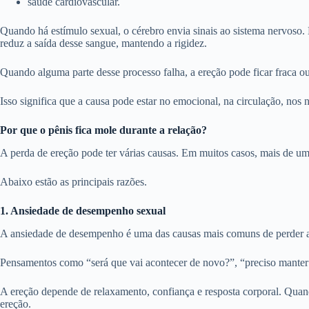
saúde cardiovascular.
Quando há estímulo sexual, o cérebro envia sinais ao sistema nervoso
reduz a saída desse sangue, mantendo a rigidez.
Quando alguma parte desse processo falha, a ereção pode ficar fraca ou
Isso significa que a causa pode estar no emocional, na circulação, no
Por que o pênis fica mole durante a relação?
A perda de ereção pode ter várias causas. Em muitos casos, mais de um 
Abaixo estão as principais razões.
1. Ansiedade de desempenho sexual
A ansiedade de desempenho é uma das causas mais comuns de perder a
Pensamentos como “será que vai acontecer de novo?”, “preciso manter a
A ereção depende de relaxamento, confiança e resposta corporal. Quando
ereção.