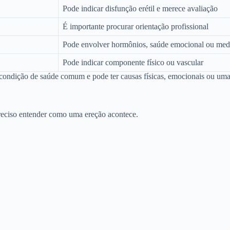
Pode indicar disfunção erétil e merece avaliação
É importante procurar orientação profissional
Pode envolver hormônios, saúde emocional ou me
Pode indicar componente físico ou vascular
ma condição de saúde comum e pode ter causas físicas, emocionais ou u
 preciso entender como uma ereção acontece.