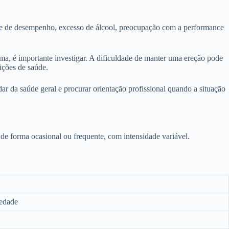
ade de desempenho, excesso de álcool, preocupação com a performance
ima, é importante investigar. A dificuldade de manter uma ereção pode
ições de saúde.
r da saúde geral e procurar orientação profissional quando a situação
r de forma ocasional ou frequente, com intensidade variável.
iedade