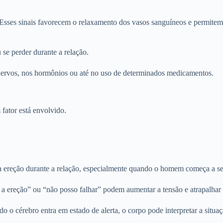
. Esses sinais favorecem o relaxamento dos vasos sanguíneos e permit
 se perder durante a relação.
s nervos, nos hormônios ou até no uso de determinados medicamentos.
fator está envolvido.
 ereção durante a relação, especialmente quando o homem começa a s
 ereção” ou “não posso falhar” podem aumentar a tensão e atrapalhar o
 o cérebro entra em estado de alerta, o corpo pode interpretar a situa