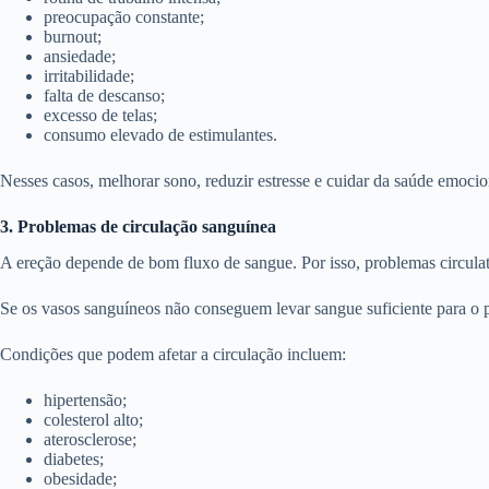
preocupação constante;
burnout;
ansiedade;
irritabilidade;
falta de descanso;
excesso de telas;
consumo elevado de estimulantes.
Nesses casos, melhorar sono, reduzir estresse e cuidar da saúde emocio
3. Problemas de circulação sanguínea
A ereção depende de bom fluxo de sangue. Por isso, problemas circulatóri
Se os vasos sanguíneos não conseguem levar sangue suficiente para o pê
Condições que podem afetar a circulação incluem:
hipertensão;
colesterol alto;
aterosclerose;
diabetes;
obesidade;