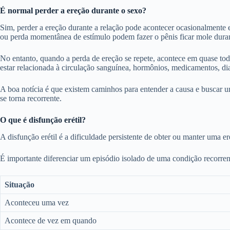
É normal perder a ereção durante o sexo?
Sim, perder a ereção durante a relação pode acontecer ocasionalmente
ou perda momentânea de estímulo podem fazer o pênis ficar mole duran
No entanto, quando a perda de ereção se repete, acontece em quase toda
estar relacionada à circulação sanguínea, hormônios, medicamentos, diab
A boa notícia é que existem caminhos para entender a causa e buscar um
se torna recorrente.
O que é disfunção erétil?
A disfunção erétil é a dificuldade persistente de obter ou manter uma e
É importante diferenciar um episódio isolado de uma condição recorren
Situação
Aconteceu uma vez
Acontece de vez em quando