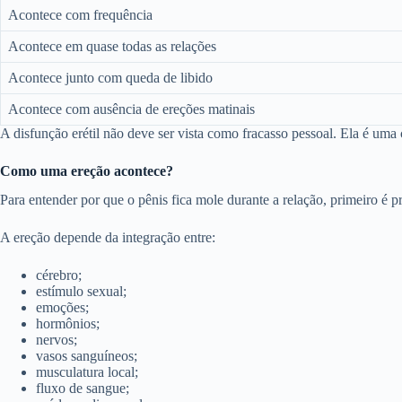
Acontece com frequência
Acontece em quase todas as relações
Acontece junto com queda de libido
Acontece com ausência de ereções matinais
A disfunção erétil não deve ser vista como fracasso pessoal. Ela é u
Como uma ereção acontece?
Para entender por que o pênis fica mole durante a relação, primeiro é
A ereção depende da integração entre:
cérebro;
estímulo sexual;
emoções;
hormônios;
nervos;
vasos sanguíneos;
musculatura local;
fluxo de sangue;