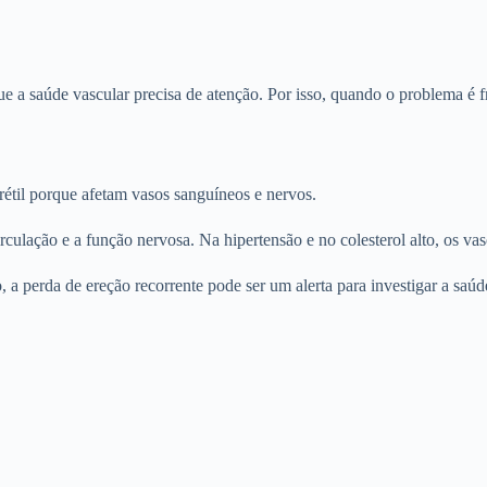
que a saúde vascular precisa de atenção. Por isso, quando o problema é 
erétil porque afetam vasos sanguíneos e nervos.
rculação e a função nervosa. Na hipertensão e no colesterol alto, os va
 a perda de ereção recorrente pode ser um alerta para investigar a saúd