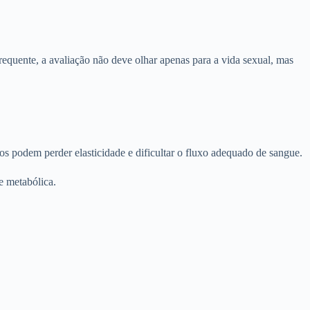
frequente, a avaliação não deve olhar apenas para a vida sexual, mas
sos podem perder elasticidade e dificultar o fluxo adequado de sangue.
e metabólica.