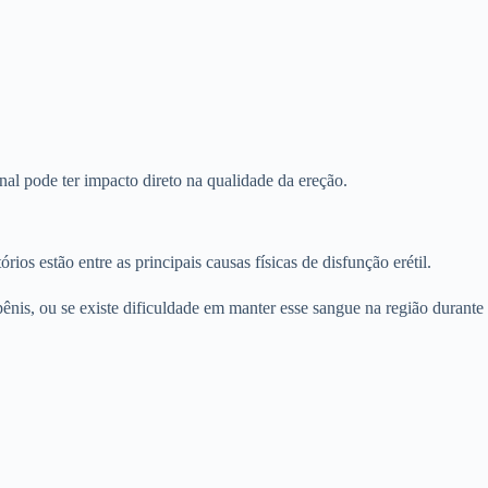
nal pode ter impacto direto na qualidade da ereção.
os estão entre as principais causas físicas de disfunção erétil.
nis, ou se existe dificuldade em manter esse sangue na região durante a