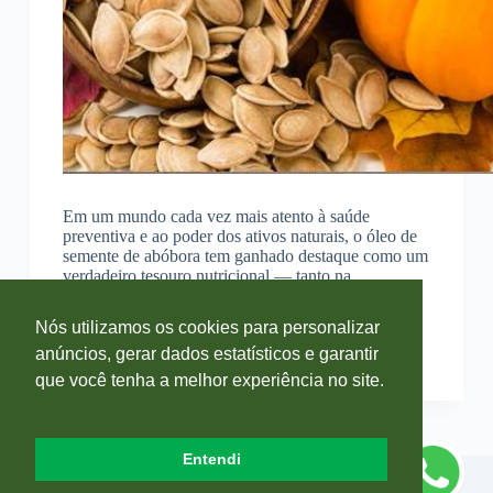
Em um mundo cada vez mais atento à saúde
preventiva e ao poder dos ativos naturais, o óleo de
semente de abóbora tem ganhado destaque como um
verdadeiro tesouro nutricional — tanto na
suplementação diária quanto na alimentação
funcional. Rico…
Nós utilizamos os cookies para personalizar
anúncios, gerar dados estatísticos e garantir
Vivian Costa
13 de junho de 2025
que você tenha a melhor experiência no site.
Entendi
Copyright © 2026 Blog Farmácia Sempre Viva - Desenvolvido por