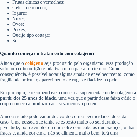
Frutas cítricas e vermelhas;
Geleia de mocotó;
Iogurte;
Nozes;
Ovos;
Peixes;
Queijo tipo cottage;
Soja.
Quando começar o tratamento com colágeno?
Ainda que o
colágeno
seja produzido pelo organismo, essa produção
sofre uma diminuição gradativa com o passar do tempo. Como
consequência, é possível notar alguns sinais de envelhecimento, como
fragilidade articular, aparecimento de rugas e flacidez na pele.
Em princípio, é recomendável começar a suplementação de colágeno
a
partir dos 25 anos de idade
, uma vez que a partir dessa faixa etária o
corpo começa a produzir cada vez menos a proteína.
A necessidade pode variar de acordo com especificidades de cada
caso. Uma pessoa que tenha se exposto muito ao sol durante a
juventude, por exemplo, ou que sofre com cabelos quebradiços, unhas
fracas e, ainda por cima, não se alimenta muito bem, terá uma