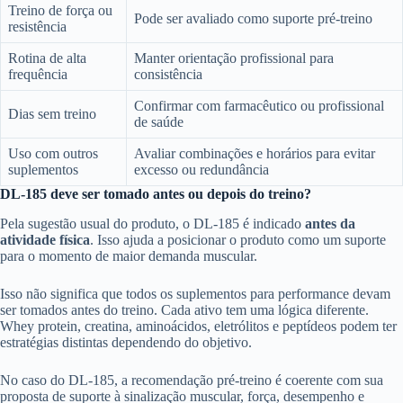
Treino de força ou
Pode ser avaliado como suporte pré-treino
resistência
Rotina de alta
Manter orientação profissional para
frequência
consistência
Confirmar com farmacêutico ou profissional
Dias sem treino
de saúde
Uso com outros
Avaliar combinações e horários para evitar
suplementos
excesso ou redundância
DL-185 deve ser tomado antes ou depois do treino?
Pela sugestão usual do produto, o DL-185 é indicado
antes da
atividade física
. Isso ajuda a posicionar o produto como um suporte
para o momento de maior demanda muscular.
Isso não significa que todos os suplementos para performance devam
ser tomados antes do treino. Cada ativo tem uma lógica diferente.
Whey protein, creatina, aminoácidos, eletrólitos e peptídeos podem ter
estratégias distintas dependendo do objetivo.
No caso do DL-185, a recomendação pré-treino é coerente com sua
proposta de suporte à sinalização muscular, força, desempenho e