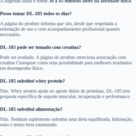
A sugestão usual é tomar
30 a 45 minutos antes da atividade física
.
Posso tomar DL-185 todos os dias?
A página do produto informa que sim, desde que respeitada a
orientação de uso e com acompanhamento profissional quando
necessário.
DL-185 pode ser tomado com creatina?
Pode ser avaliado. A página do produto menciona associação com
creatina Clonapure como uma possibilidade para melhores resultados
em desempenho físico.
DL-185 substitui whey protein?
Não. Whey protein ajuda no aporte diário de proteínas. DL-185 tem
proposta específica de suporte muscular, recuperação e performance.
DL-185 substitui alimentação?
Não. Nenhum suplemento substitui uma dieta equilibrada, hidratação,
sono e treino bem estruturado.