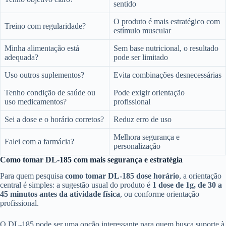
sentido
O produto é mais estratégico com
Treino com regularidade?
estímulo muscular
Minha alimentação está
Sem base nutricional, o resultado
adequada?
pode ser limitado
Uso outros suplementos?
Evita combinações desnecessárias
Tenho condição de saúde ou
Pode exigir orientação
uso medicamentos?
profissional
Sei a dose e o horário corretos?
Reduz erro de uso
Melhora segurança e
Falei com a farmácia?
personalização
Como tomar DL-185 com mais segurança e estratégia
Para quem pesquisa
como tomar DL-185 dose horário
, a orientação
central é simples: a sugestão usual do produto é
1 dose de 1g, de 30 a
45 minutos antes da atividade física
, ou conforme orientação
profissional.
O DL-185 pode ser uma opção interessante para quem busca suporte à