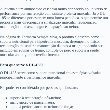
A leucina é um aminoácido essencial muito conhecido no universo da
performance por sua relação com síntese proteica muscular. Já o DL-
185 se diferencia por estar em uma forma peptídica, o que permite uma
proposta mais direcionada à sinalização muscular, recuperação,
manutenção de massa magra e adaptação ao treino.
Na página da Farmácia Sempre Viva, o produto é descrito como
suporte nutricional para hipertrofia muscular, desempenho físico,
recuperação muscular e manutenção da massa magra, podendo ser
incluído em rotinas de treino, controle de peso e suporte à saúde
muscular ao longo do envelhecimento.
Para que serve o DL-185?
O DL-185 serve como suporte nutricional em estratégias voltadas
principalmente à performance muscular.
Ele pode ser considerado por pessoas que buscam:
suporte à recuperação pós-treino;
manutenção de massa magra;
apoio à performance em treinos de força;