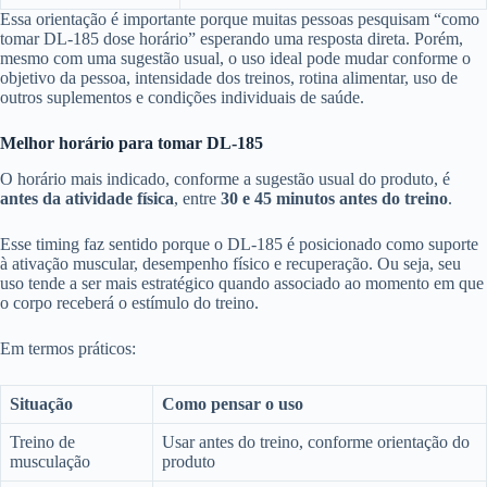
Essa orientação é importante porque muitas pessoas pesquisam “como
tomar DL-185 dose horário” esperando uma resposta direta. Porém,
mesmo com uma sugestão usual, o uso ideal pode mudar conforme o
objetivo da pessoa, intensidade dos treinos, rotina alimentar, uso de
outros suplementos e condições individuais de saúde.
Melhor horário para tomar DL-185
O horário mais indicado, conforme a sugestão usual do produto, é
antes da atividade física
, entre
30 e 45 minutos antes do treino
.
Esse timing faz sentido porque o DL-185 é posicionado como suporte
à ativação muscular, desempenho físico e recuperação. Ou seja, seu
uso tende a ser mais estratégico quando associado ao momento em que
o corpo receberá o estímulo do treino.
Em termos práticos:
Situação
Como pensar o uso
Treino de
Usar antes do treino, conforme orientação do
musculação
produto