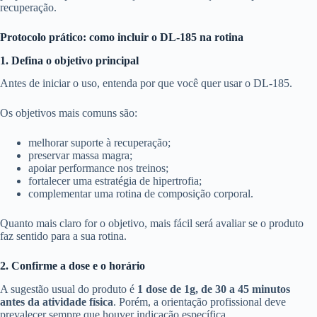
recuperação.
Protocolo prático: como incluir o DL-185 na rotina
1. Defina o objetivo principal
Antes de iniciar o uso, entenda por que você quer usar o DL-185.
Os objetivos mais comuns são:
melhorar suporte à recuperação;
preservar massa magra;
apoiar performance nos treinos;
fortalecer uma estratégia de hipertrofia;
complementar uma rotina de composição corporal.
Quanto mais claro for o objetivo, mais fácil será avaliar se o produto
faz sentido para a sua rotina.
2. Confirme a dose e o horário
A sugestão usual do produto é
1 dose de 1g, de 30 a 45 minutos
antes da atividade física
. Porém, a orientação profissional deve
prevalecer sempre que houver indicação específica.