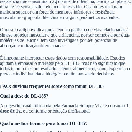
resistência que consumiram 2g diários de dileucina, leucina ou placebo
durante 10 semanas de treinamento resistido. Os autores relataram
melhora superior em força de membros inferiores e resistência
muscular no grupo da dileucina em alguns parâmetros avaliados.
O mesmo artigo explica que a leucina participa de vias relacionadas à
síntese proteica muscular e que a dileucina, por ser composta por duas
moléculas de leucina, tem sido investigada por seu potencial de
absorção e utilização diferenciadas.
É importante interpretar esses dados com responsabilidade. Estudos
ajudam a embasar o interesse pelo DL-185, mas não significam que
todos terão o mesmo resultado. Treino, alimentação, sono, experiência
prévia e individualidade biológica continuam sendo decisivos.
FAQ: dúvidas frequentes sobre como tomar DL-185
Qual a dose do DL-185?
A sugestão usual informada pela Farmácia Sempre Viva é consumir
1
dose de 1g
, ou conforme orientação profissional.
Qual o melhor horário para tomar DL-185?