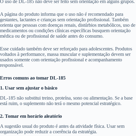
O uso de DL-185 não deve ser feito sem orientação em alguns grupos.
A página do produto informa que o uso não é recomendado para
gestantes, lactantes e crianças sem orientação profissional. Também
orienta que pessoas com doenças renais, distúrbios metabólicos, uso de
medicamentos ou condições clínicas específicas busquem orientação
médica ou de profissional de saúde antes do consumo.
Esse cuidado também deve ser reforçado para adolescentes. Produtos
voltados à performance, massa muscular e suplementação devem ser
usados somente com orientação profissional e acompanhamento
responsável.
Erros comuns ao tomar DL-185
1. Usar sem ajustar o básico
DL-185 não substitui treino, proteína, sono ou alimentação. Se a base
está ruim, o suplemento não terá o mesmo potencial estratégico.
2. Tomar em horário aleatório
A sugestão usual do produto é antes da atividade física. Usar sem
organização pode reduzir a coerência da estratégia.