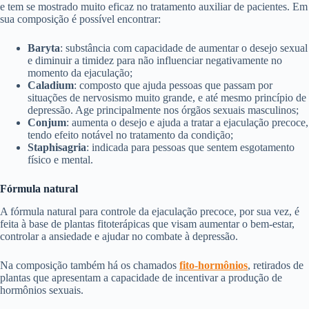
e tem se mostrado muito eficaz no tratamento auxiliar de pacientes. Em
sua composição é possível encontrar:
Baryta
: substância com capacidade de aumentar o desejo sexual
e diminuir a timidez para não influenciar negativamente no
momento da ejaculação;
Caladium
: composto que ajuda pessoas que passam por
situações de nervosismo muito grande, e até mesmo princípio de
depressão. Age principalmente nos órgãos sexuais masculinos;
Conjum
: aumenta o desejo e ajuda a tratar a ejaculação precoce,
tendo efeito notável no tratamento da condição;
Staphisagria
: indicada para pessoas que sentem esgotamento
físico e mental.
Fórmula natural
A fórmula natural para controle da ejaculação precoce, por sua vez, é
feita à base de plantas fitoterápicas que visam aumentar o bem-estar,
controlar a ansiedade e ajudar no combate à depressão.
Na composição também há os chamados
fito-hormônios
, retirados de
plantas que apresentam a capacidade de incentivar a produção de
hormônios sexuais.