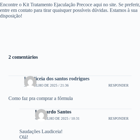
Encontre o Kit Tratamento Ejaculação Precoce aqui no site. Se preferir,
entre em contato para tirar quaisquer possíveis dúvidas. Estamos à sua
disposição!
2 comentários
Laudiceia dos santos rodrigues
3 DE JULHO DE 2025 / 21:36
RESPONDER
Como faz pra comprar a fórmula
Leonardo Santos
4 DE JULHO DE 2025 / 10:31
RESPONDER
Saudações Laudiceia!
Olá!