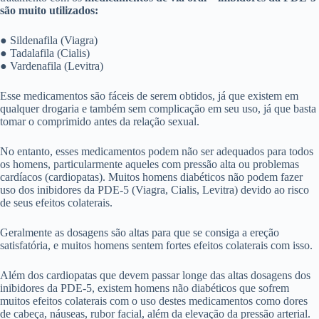
são muito utilizados:
● Sildenafila (Viagra)
● Tadalafila (Cialis)
● Vardenafila (Levitra)
Esse medicamentos são fáceis de serem obtidos, já que existem em
qualquer drogaria e também sem complicação em seu uso, já que basta
tomar o comprimido antes da relação sexual.
No entanto, esses medicamentos podem não ser adequados para todos
os homens, particularmente aqueles com pressão alta ou problemas
cardíacos (cardiopatas). Muitos homens diabéticos não podem fazer
uso dos inibidores da PDE-5 (Viagra, Cialis, Levitra) devido ao risco
de seus efeitos colaterais.
Geralmente as dosagens são altas para que se consiga a ereção
satisfatória, e muitos homens sentem fortes efeitos colaterais com isso.
Além dos cardiopatas que devem passar longe das altas dosagens dos
inibidores da PDE-5, existem homens não diabéticos que sofrem
muitos efeitos colaterais com o uso destes medicamentos como dores
de cabeça, náuseas, rubor facial, além da elevação da pressão arterial.