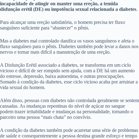
incapacidade de atingir ou manter uma ereção, a temida
disfunção erétil (DE) ou impotência sexual relacionada a diabetes
.
Para alcançar uma ereção satisfatória, o homem precisa ter fluxo
sanguíneo suficiente para “abastecer” o pênis.
Mas a diabetes mal controlado danifica os vasos sanguíneos e afeta o
fluxo sanguíneo para o pênis. Diabetes também pode levar a danos nos
nervos e tornar mais difícil a manutenção de uma ereção.
A Disfunção Erétil associado a diabetes, se transforma em um ciclo
vicioso e difícil de ser rompido sem ajuda, com a DE há um aumento
do estresse, depressão, baixa autoestima, e outras preocupações.
Somado à condição da diabetes, esse ciclo vicioso acaba por arruinar a
vida sexual do homem.
Além disso, pessoas com diabetes não controlada geralmente se sentem
cansadas. As mudanças repentinas do nível de açúcar no sangue
podem trazer irritabilidade e mudanças na personalidade, tornando o
parceiro uma pessoa “mais chata” no convívio.
A condição da diabetes também pode acarretar uma série de problemas
de saúde e consequentemente a pessoa destina grande esforço e tempo