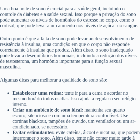
Uma boa noite de sono é crucial para a saúde geral, incluindo o
controle da diabetes e a saúde sexual. Isso porque a privação do sono
pode aumentar os níveis de hormônios do estresse no corpo, como o
cortisol, que pode levar a um aumento nos níveis de açúcar no sangue.
Outro ponto é que a falta de sono pode levar ao desenvolvimento de
resistência à insulina, uma condição em que o corpo não responde
corretamente à insulina que produz. Além disso, o sono inadequado
pode levar a desequilíbrios hormonais, incluindo a redução dos níveis
de testosterona, um hormônio importante para a função sexual
masculina.
Algumas dicas para melhorar a qualidade do sono são:
Estabelecer uma rotina:
tente ir para a cama e acordar no
mesmo horário todos os dias. Isso ajuda a regular o seu relógio
interno.
Criar um ambiente de sono ideal:
mantenha seu quarto
escuro, silencioso e com uma temperatura confortável. Use
cortinas blackout, tampões de ouvido, um ventilador ou um ar-
condicionado, se necessário.
Evitar estimulantes:
evite cafeína, álcool e nicotina, que podem
interromper o sono. Além disso, tente não comer muito tarde à