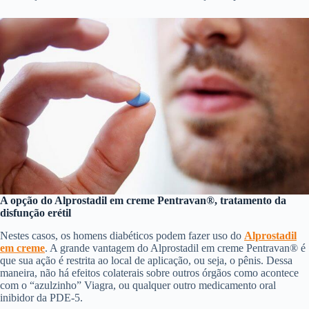
A opção do Alprostadil em creme Pentravan®, tratamento da
disfunção erétil
Nestes casos, os homens diabéticos podem fazer uso do
Alprostadil
em creme
. A grande vantagem do Alprostadil em creme Pentravan® é
que sua ação é restrita ao local de aplicação, ou seja, o pênis. Dessa
maneira, não há efeitos colaterais sobre outros órgãos como acontece
com o “azulzinho” Viagra, ou qualquer outro medicamento oral
inibidor da PDE-5.