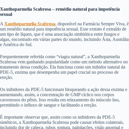
Xanthoparmelia Scabrosa – remédio natural para impotência
sexual
A
Xanthoparmelia Scabrosa
, disponível na Farmácia Sempre Viva, é
um remédio natural para impotência sexual. Esse extrato é extraído de
um tipo de líquen, que é uma associação simbiótica entre fungos e
algas, encontrado em várias partes do mundo, incluindo Ásia, Austrália
e América do Sul.
Frequentemente referida como “viagra natural”, a Xanthoparmelia
Scabrosa vem ganhando popularidade como um método alternativo no
tratamento dessa condição. Ela funciona como um inibidor natural da
PDE-5, enzima que desempenha um papel crucial no processo de
ereção.
Os inibidores da PDE-5 funcionam bloqueando a ação dessa enzima e
aumentando, assim, a concentração de GMP cíclico nos corpos
cavernosos do pênis. Isso resulta em relaxamento do músculo liso,
permitindo o influxo de sangue e facilitando a ereção.
É importante observar que, assim como os inibidores da PDE-5
sintéticos, a Xanthoparmelia Scabrosa pode causar efeitos colaterais,
incluindo dor de cabeça, rubor, tontura, palpitações, visão anormal e