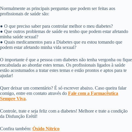
Normalmente as principais perguntas que podem ser feitas aos
profissionais de saúde são:
● O que preciso saber para controlar melhor o meu diabetes?
● Que outros problemas de saúde eu tenho que podem estar afetando
minha saúde sexual?
● Quais medicamentos para a Diabetes que eu estou tomando que
podem estar afetando minha vida sexual?
O importante é que a pessoa com diabetes não tenha vergonha ou fique
encabulada ao abordar estes temas. Os profissionais ligados à saúde
estão acostumados a tratar estes temas e estão prontos e aptos para te
ajudar!
Quer deixar um comentário? É só escrever abaixo. Caso queira falar
comigo, entre em contato através do
Fale com a Farmacêutica
Sempre Viva
.
Controle, trate e seja feliz com a diabetes! Melhore e trate a condição
da Disfunção Erétil!
Confira também:
Óxido Nítrico