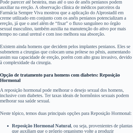
Pode parecer até besteira, mas até o uso de anéis penianos podem
auxiliar na ereção. A observação clínica de médicos parceiros da
Farmácia Sempre Viva mostrou que a aplicação do Alprostadil em
creme utilizado em conjunto com os anéis penianos potencializam a
ereção, já que o anel além de “fixar” o fluxo sanguíneo no órgão
sexual masculino, também auxilia na manutenção do ativo por mais
tempo no canal uretral e com isso melhora sua absorção.
Existem ainda homens que decidem pelos implantes penianos. Eles se
submetem a cirurgias que colocam uma prótese no pênis, aumentando
assim sua capacidade de ereção, porém com alto grau invasivo, devido
à complexidade da cirurgia.
Opção de tratamento para homens com diabetes: Reposição
Hormonal
A reposição hormonal pode melhorar o desejo sexual dos homens,
inclusive com diabetes. Ter taxas ideais de hormônios sexuais podem
melhorar sua saúde sexual.
Neste tópico, temos duas principais opções para Reposição Hormonal:
Reposição Hormonal Natural
, ou seja, provenientes de plantas
que auxiliam que o próprio organismo volte a produzir