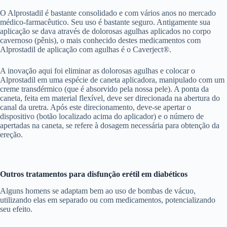
O Alprostadil é bastante consolidado e com vários anos no mercado
médico-farmacêutico. Seu uso é bastante seguro. Antigamente sua
aplicação se dava através de dolorosas agulhas aplicados no corpo
cavernoso (pênis), o mais conhecido destes medicamentos com
Alprostadil de aplicação com agulhas é o Caverject®.
A inovação aqui foi eliminar as dolorosas agulhas e colocar o
Alprostadil em uma espécie de caneta aplicadora, manipulado com um
creme transdérmico (que é absorvido pela nossa pele). A ponta da
caneta, feita em material flexível, deve ser direcionada na abertura do
canal da uretra. Após este direcionamento, deve-se apertar o
dispositivo (botão localizado acima do aplicador) e o número de
apertadas na caneta, se refere à dosagem necessária para obtenção da
ereção.
Outros tratamentos para disfunção erétil em diabéticos
Alguns homens se adaptam bem ao uso de bombas de vácuo,
utilizando elas em separado ou com medicamentos, potencializando
seu efeito.