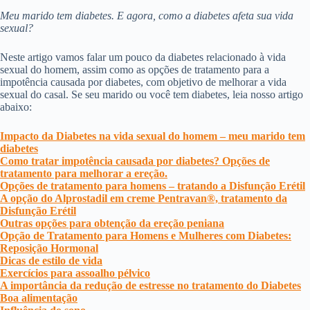
Meu marido tem diabetes. E agora, como a diabetes afeta sua vida
sexual?
Neste artigo vamos falar um pouco da diabetes relacionado à vida
sexual do homem, assim como as opções de tratamento para a
impotência causada por diabetes, com objetivo de melhorar a vida
sexual do casal. Se seu marido ou você tem diabetes, leia nosso artigo
abaixo:
Impacto da Diabetes na vida sexual do homem – meu marido tem
diabetes
Como tratar impotência causada por diabetes? Opções de
tratamento para melhorar a ereção.
Opções de tratamento para homens – tratando a Disfunção Erétil
A opção do Alprostadil em creme Pentravan®, tratamento da
Disfunção Erétil
Outras opções para obtenção da ereção peniana
Opção de Tratamento para Homens e Mulheres com Diabetes:
Reposição Hormonal
Dicas de estilo de vida
Exercícios para assoalho pélvico
A importância da redução de estresse no tratamento do Diabetes
Boa alimentação