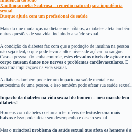
Influência do sono
Xanthoparmelia Scabrosa – remédio natural para impotência
sexual
Busque ajuda com um profissional de saúde
Mais do que mudanças na dieta e nos hábitos, a diabetes afeta também
outras questões de sua vida, incluindo a saúde sexual.
A condição da diabetes faz com que a produção de insulina na pessoa
não seja ideal, o que pode levar a altos níveis de açúcar no sangue.
Caso a pessoa não tenha controle, estes
elevados níveis de açúcar no
corpo causam danos nos nervos e problemas cardiovasculares
. E
isso traz implicações na vida sexual.
A diabetes também pode ter um impacto na saúde mental e na
autoestima de uma pessoa, e isso também pode afetar sua saúde sexual.
Impacto da diabetes na vida sexual do homem – meu marido tem
diabetes!
Homens com diabetes costumam ter níveis de
testosterona mais
baixos
e isso pode afetar seu desempenho e desejo sexual.
Mas o
principal problema da saúde sexual que afeta os homens é a