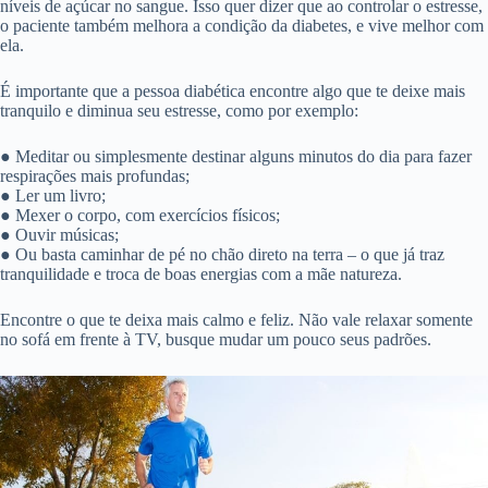
níveis de açúcar no sangue. Isso quer dizer que ao controlar o estresse,
o paciente também melhora a condição da diabetes, e vive melhor com
ela.
É importante que a pessoa diabética encontre algo que te deixe mais
tranquilo e diminua seu estresse, como por exemplo:
● Meditar ou simplesmente destinar alguns minutos do dia para fazer
respirações mais profundas;
● Ler um livro;
● Mexer o corpo, com exercícios físicos;
● Ouvir músicas;
● Ou basta caminhar de pé no chão direto na terra – o que já traz
tranquilidade e troca de boas energias com a mãe natureza.
Encontre o que te deixa mais calmo e feliz. Não vale relaxar somente
no sofá em frente à TV, busque mudar um pouco seus padrões.