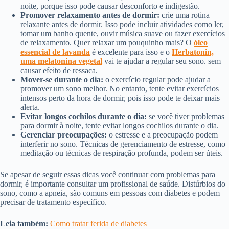
noite, porque isso pode causar desconforto e indigestão.
Promover relaxamento antes de dormir:
crie uma rotina
relaxante antes de dormir. Isso pode incluir atividades como ler,
tomar um banho quente, ouvir música suave ou fazer exercícios
de relaxamento. Quer relaxar um pouquinho mais? O
óleo
essencial de lavanda
é excelente para isso e o
Herbatonin,
uma melatonina vegetal
vai te ajudar a regular seu sono. sem
causar efeito de ressaca.
Mover-se durante o dia:
o exercício regular pode ajudar a
promover um sono melhor. No entanto, tente evitar exercícios
intensos perto da hora de dormir, pois isso pode te deixar mais
alerta.
Evitar longos cochilos durante o dia:
se você tiver problemas
para dormir à noite, tente evitar longos cochilos durante o dia.
Gerenciar preocupações:
o estresse e a preocupação podem
interferir no sono. Técnicas de gerenciamento de estresse, como
meditação ou técnicas de respiração profunda, podem ser úteis.
Se apesar de seguir essas dicas você continuar com problemas para
dormir, é importante consultar um profissional de saúde. Distúrbios do
sono, como a apneia, são comuns em pessoas com diabetes e podem
precisar de tratamento específico.
Leia também:
Como tratar ferida de diabetes