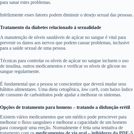
para sanar estes problemas.
Infelizmente esses fatores podem diminuir o desejo sexual das pessoas.
Tratamento da diabetes relacionado à sexualidade
A manutenção de níveis saudáveis ​​de açúcar no sangue é vital para
prevenir os danos aos nervos que podem causar problemas, inclusive
para a saúde sexual de uma pessoa.
Técnicas para controlar os níveis de açúcar no sangue incluem o uso
de insulina, outros medicamentos e verificar os níveis de glicose no
sangue regularmente.
É fundamental que a pessoa se conscientize que deverá mudar seus
hábitos alimentares. Uma dieta cetogênica,
low carb
, com baixo índice
de consumo de carboidratos pode ajudar a melhorar os sintomas.
Opções de tratamento para homens – tratando a disfunção erétil
Existem vários medicamentos que um médico pode prescrever para
melhorar o fluxo sanguíneo e melhorar a capacidade de um homem
para conseguir uma ereção. Normalmente é feita uma tentativa de
tratamento com os
medicamentos de via oral – inibidores da PDE-5