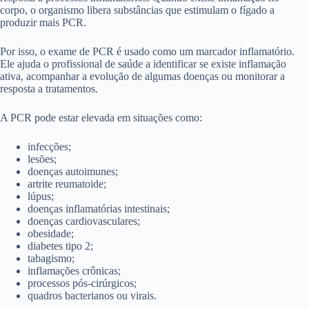
corpo, o organismo libera substâncias que estimulam o fígado a
produzir mais PCR.
Por isso, o exame de PCR é usado como um marcador inflamatório.
Ele ajuda o profissional de saúde a identificar se existe inflamação
ativa, acompanhar a evolução de algumas doenças ou monitorar a
resposta a tratamentos.
A PCR pode estar elevada em situações como:
infecções;
lesões;
doenças autoimunes;
artrite reumatoide;
lúpus;
doenças inflamatórias intestinais;
doenças cardiovasculares;
obesidade;
diabetes tipo 2;
tabagismo;
inflamações crônicas;
processos pós-cirúrgicos;
quadros bacterianos ou virais.