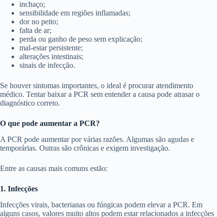
inchaço;
sensibilidade em regiões inflamadas;
dor no peito;
falta de ar;
perda ou ganho de peso sem explicação;
mal-estar persistente;
alterações intestinais;
sinais de infecção.
Se houver sintomas importantes, o ideal é procurar atendimento
médico. Tentar baixar a PCR sem entender a causa pode atrasar o
diagnóstico correto.
O que pode aumentar a PCR?
A PCR pode aumentar por várias razões. Algumas são agudas e
temporárias. Outras são crônicas e exigem investigação.
Entre as causas mais comuns estão:
1. Infecções
Infecções virais, bacterianas ou fúngicas podem elevar a PCR. Em
alguns casos, valores muito altos podem estar relacionados a infecções