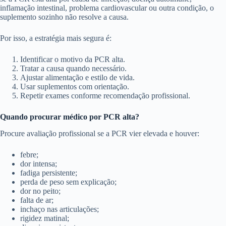
inflamação intestinal, problema cardiovascular ou outra condição, o
suplemento sozinho não resolve a causa.
Por isso, a estratégia mais segura é:
Identificar o motivo da PCR alta.
Tratar a causa quando necessário.
Ajustar alimentação e estilo de vida.
Usar suplementos com orientação.
Repetir exames conforme recomendação profissional.
Quando procurar médico por PCR alta?
Procure avaliação profissional se a PCR vier elevada e houver:
febre;
dor intensa;
fadiga persistente;
perda de peso sem explicação;
dor no peito;
falta de ar;
inchaço nas articulações;
rigidez matinal;