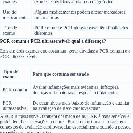
exames
exames específicos ajudam no diagnóstico
Uso de
Alguns medicamentos podem alterar marcadores
medicamentos
inflamatórios
Tipo de
PCR comum e PCR ultrassensível têm finalidades
exame
diferentes
PCR comum e PCR ultrassensível: qual a diferença?
Existem dois exames que costumam gerar dúvidas: a PCR comum e a
PCR ultrassensível.
Tipo de
Para que costuma ser usado
exame
Avaliar inflamações mais evidentes, infecções,
PCR comum
doenças inflamatórias e resposta a tratamentos
PCR
Detectar níveis mais baixos de inflamação e auxiliar
ultrassensível
na avaliação de risco cardiovascular
A PCR ultrassensível, também chamada de hs-CRP, é mais sensível e
pode identificar elevações menores. Por isso, costuma ser usada em
contextos de avaliação cardiovascular, especialmente quando a pessoa
não está com infecção ativa.