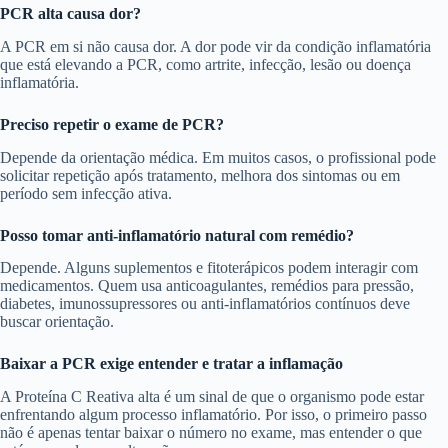
PCR alta causa dor?
A PCR em si não causa dor. A dor pode vir da condição inflamatória
que está elevando a PCR, como artrite, infecção, lesão ou doença
inflamatória.
Preciso repetir o exame de PCR?
Depende da orientação médica. Em muitos casos, o profissional pode
solicitar repetição após tratamento, melhora dos sintomas ou em
período sem infecção ativa.
Posso tomar anti-inflamatório natural com remédio?
Depende. Alguns suplementos e fitoterápicos podem interagir com
medicamentos. Quem usa anticoagulantes, remédios para pressão,
diabetes, imunossupressores ou anti-inflamatórios contínuos deve
buscar orientação.
B
aixar a PCR exige entender e tratar a inflamação
A Proteína C Reativa alta é um sinal de que o organismo pode estar
enfrentando algum processo inflamatório. Por isso, o primeiro passo
não é apenas tentar baixar o número no exame, mas entender o que