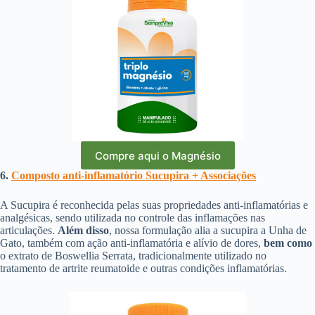
Compre aqui o Magnésio
6.
Composto anti-inflamatório Sucupira + Associações
A Sucupira é reconhecida pelas suas propriedades anti-inflamatórias e
analgésicas, sendo utilizada no controle das inflamações nas
articulações.
Além disso
, nossa formulação alia a sucupira a Unha de
Gato, também com ação anti-inflamatória e alívio de dores,
bem como
o extrato de Boswellia Serrata, tradicionalmente utilizado no
tratamento de artrite reumatoide e outras condições inflamatórias.