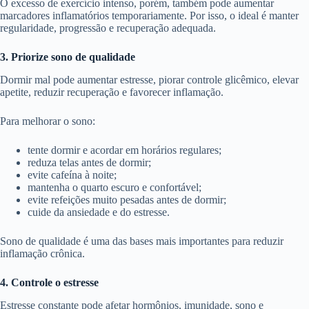
O excesso de exercício intenso, porém, também pode aumentar
marcadores inflamatórios temporariamente. Por isso, o ideal é manter
regularidade, progressão e recuperação adequada.
3. Priorize sono de qualidade
Dormir mal pode aumentar estresse, piorar controle glicêmico, elevar
apetite, reduzir recuperação e favorecer inflamação.
Para melhorar o sono:
tente dormir e acordar em horários regulares;
reduza telas antes de dormir;
evite cafeína à noite;
mantenha o quarto escuro e confortável;
evite refeições muito pesadas antes de dormir;
cuide da ansiedade e do estresse.
Sono de qualidade é uma das bases mais importantes para reduzir
inflamação crônica.
4. Controle o estresse
Estresse constante pode afetar hormônios, imunidade, sono e