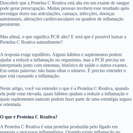
Descobrir que a Proteína C Reativa está alta em um exame de sangue
pode gerar preocupação. Muitas pessoas recebem esse resultado após
investigar dores nas articulações, cansaço, infecções, doenças
autoimunes, alterações cardiovasculares ou quadros de inflamação
persistente.
Mas afinal, o que significa PCR alto? E será que é possível baixar a
Proteína C Reativa naturalmente?
A resposta exige equilíbrio. Alguns hábitos e suplementos podem
ajudar a reduzir a inflamação no organismo, mas a PCR precisa ser
interpretada junto com sintomas, histórico de saúde e outros exames.
Em outras palavras: não basta olhar o número. É preciso entender o
que está causando a inflamação.
Neste artigo, você vai entender o que é a Proteína C Reativa, quando
ela pode estar elevada, quais hábitos ajudam a reduzir a inflamação e
quais suplementos naturais podem fazer parte de uma estratégia segura
e orientada.
O que é Proteína C Reativa?
A Proteína C Reativa é uma proteína produzida pelo fígado em
resposta a processos inflamatórios. Quando existe inflamação no