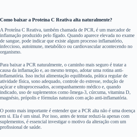
Como baixar a Proteína C Reativa alta naturalmente?
A Proteína C Reativa, também chamada de PCR, é um marcador de
inflamação produzido pelo fígado. Quando aparece elevada no exame
de sangue, pode indicar que existe algum processo inflamatório,
infeccioso, autoimune, metabólico ou cardiovascular acontecendo no
organismo.
Para baixar a PCR naturalmente, o caminho mais seguro é tratar a
causa da inflamação e, ao mesmo tempo, adotar uma rotina anti-
inflamatória. Isso inclui alimentação equilibrada, prática regular de
atividade física, sono adequado, controle do estresse, redução de
açúcar e ultraprocessados, acompanhamento médico e, quando
indicado, uso de suplementos como ômega-3, cúrcuma, vitamina D,
magnésio, própolis e fórmulas naturais com ação anti-inflamatória.
O ponto mais importante é entender que a PCR alta não é uma doença
em si. Ela é um sinal. Por isso, antes de tentar reduzi-la apenas com
suplementos, é essencial investigar o motivo da alteração com um
profissional de saúde.