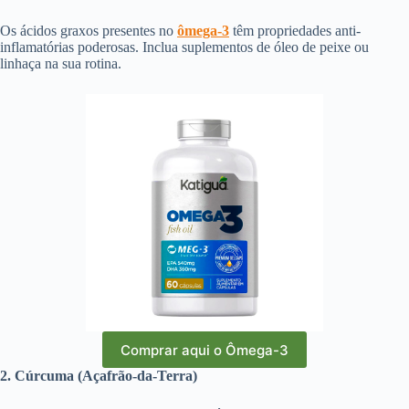
Os ácidos graxos presentes no
ômega-3
têm propriedades anti-
inflamatórias poderosas. Inclua suplementos de óleo de peixe ou
linhaça na sua rotina.
Comprar aqui o Ômega-3
2. Cúrcuma (Açafrão-da-Terra)