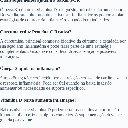
Quais suplementos ajudam a baixar PCR?
Ômega-3, cúrcuma, vitamina D, magnésio, própolis e fórmulas com
Boswellia, sucupira ou outros ativos anti-inflamatórios podem apoiar
estratégias de controle da inflamação, quando bem indicados.
Cúrcuma reduz Proteína C Reativa?
A curcumina, principal composto bioativo da cúrcuma, é estudada por
sua ação anti-inflamatória e pode fazer parte de uma estratégia
complementar. O uso deve considerar dose, absorção e possíveis
interações.
Ômega-3 ajuda na inflamação?
Sim, o ômega-3 é conhecido por sua relação com saúde cardiovascular
e resposta inflamatória. Pode ser útil quando há baixa ingestão
alimentar ou necessidade de suporte específico.
Vitamina D baixa aumenta inflamação?
Baixos níveis de vitamina D podem estar associados a pior função
imune e inflamação em alguns contextos. A suplementação deve ser
guiada por exame.