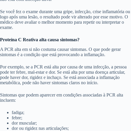
Se você fez o exame durante uma gripe, infecção, crise inflamatória ou
logo após uma lesão, o resultado pode vir alterado por esse motivo. O
médico deve avaliar o melhor momento para repetir ou interpretar o
exame.
Proteína C Reativa alta causa sintomas?
A PCR alta em si não costuma causar sintomas. O que pode gerar
sintomas é a condição que está provocando a inflamação.
Por exemplo, se a PCR está alta por causa de uma infecção, a pessoa
pode ter febre, mal-estar e dor. Se está alta por uma doença articular,
pode haver dor, rigidez e inchaço. Se está associada a inflamação
metabólica, pode não haver sintomas claros no início.
Sintomas que podem aparecer em condições associadas à PCR alta
incluem:
fadiga;
febre;
dor muscular;
dor ou rigidez nas articulações;