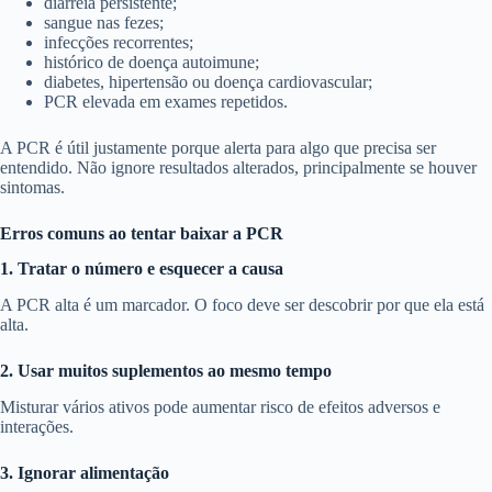
diarreia persistente;
sangue nas fezes;
infecções recorrentes;
histórico de doença autoimune;
diabetes, hipertensão ou doença cardiovascular;
PCR elevada em exames repetidos.
A PCR é útil justamente porque alerta para algo que precisa ser
entendido. Não ignore resultados alterados, principalmente se houver
sintomas.
Erros comuns ao tentar baixar a PCR
1. Tratar o número e esquecer a causa
A PCR alta é um marcador. O foco deve ser descobrir por que ela está
alta.
2. Usar muitos suplementos ao mesmo tempo
Misturar vários ativos pode aumentar risco de efeitos adversos e
interações.
3. Ignorar alimentação