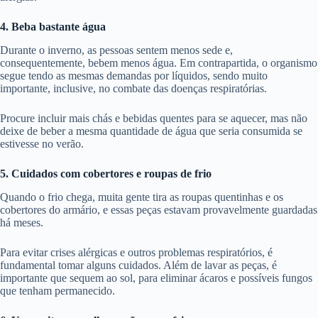
4. Beba bastante água
Durante o inverno, as pessoas sentem menos sede e,
consequentemente, bebem menos água. Em contrapartida, o organismo
segue tendo as mesmas demandas por líquidos, sendo muito
importante, inclusive, no combate das doenças respiratórias.
Procure incluir mais chás e bebidas quentes para se aquecer, mas não
deixe de beber a mesma quantidade de água que seria consumida se
estivesse no verão.
5. Cuidados com cobertores e roupas de frio
Quando o frio chega, muita gente tira as roupas quentinhas e os
cobertores do armário, e essas peças estavam provavelmente guardadas
há meses.
Para evitar crises alérgicas e outros problemas respiratórios, é
fundamental tomar alguns cuidados. Além de lavar as peças, é
importante que sequem ao sol, para eliminar ácaros e possíveis fungos
que tenham permanecido.