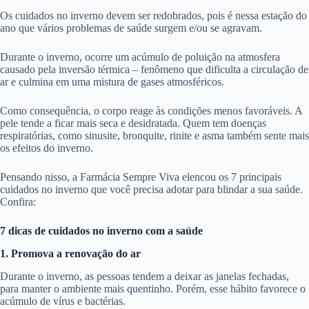
Os cuidados no inverno devem ser redobrados, pois é nessa estação do
ano que vários problemas de saúde surgem e/ou se agravam.
Durante o inverno, ocorre um acúmulo de poluição na atmosfera
causado pela inversão térmica – fenômeno que dificulta a circulação de
ar e culmina em uma mistura de gases atmosféricos.
Como consequência, o corpo reage às condições menos favoráveis. A
pele tende a ficar mais seca e desidratada. Quem tem doenças
respiratórias, como sinusite, bronquite, rinite e asma também sente mais
os efeitos do inverno.
Pensando nisso, a Farmácia Sempre Viva elencou os 7 principais
cuidados no inverno que você precisa adotar para blindar a sua saúde.
Confira:
7 dicas de cuidados no inverno com a saúde
1. Promova a renovação do ar
Durante o inverno, as pessoas tendem a deixar as janelas fechadas,
para manter o ambiente mais quentinho. Porém, esse hábito favorece o
acúmulo de vírus e bactérias.