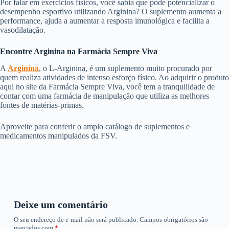
Por falar em exercícios físicos, você sabia que pode potencializar o
desempenho esportivo utilizando Arginina? O suplemento aumenta a
performance, ajuda a aumentar a resposta imunológica e facilita a
vasodilatação.
Encontre Arginina na Farmácia Sempre Viva
A
Arginina
, o L-Arginina, é um suplemento muito procurado por
quem realiza atividades de intenso esforço físico. Ao adquirir o produto
aqui no site da Farmácia Sempre Viva, você tem a tranquilidade de
contar com uma farmácia de manipulação que utiliza as melhores
fontes de matérias-primas.
Aproveite para conferir o amplo catálogo de suplementos e
medicamentos manipulados da FSV.
Deixe um comentário
O seu endereço de e-mail não será publicado.
Campos obrigatórios são
marcados com
*