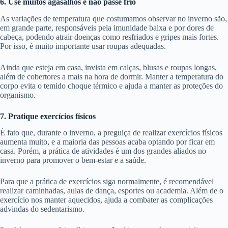
6. Use muitos agasalhos e não passe frio
As variações de temperatura que costumamos observar no inverno são,
em grande parte, responsáveis pela imunidade baixa e por dores de
cabeça, podendo atrair doenças como resfriados e gripes mais fortes.
Por isso, é muito importante usar roupas adequadas.
Ainda que esteja em casa, invista em calças, blusas e roupas longas,
além de cobertores a mais na hora de dormir. Manter a temperatura do
corpo evita o temido choque térmico e ajuda a manter as proteções do
organismo.
7. Pratique exercícios físicos
É fato que, durante o inverno, a preguiça de realizar exercícios físicos
aumenta muito, e a maioria das pessoas acaba optando por ficar em
casa. Porém, a prática de atividades é um dos grandes aliados no
inverno para promover o bem-estar e a saúde.
Para que a prática de exercícios siga normalmente, é recomendável
realizar caminhadas, aulas de dança, esportes ou academia. Além de o
exercício nos manter aquecidos, ajuda a combater as complicações
advindas do sedentarismo.