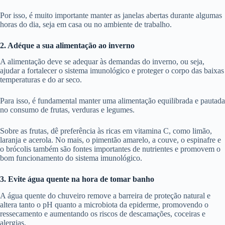
Por isso, é muito importante manter as janelas abertas durante algumas
horas do dia, seja em casa ou no ambiente de trabalho.
2. Adéque a sua alimentação ao inverno
A alimentação deve se adequar às demandas do inverno, ou seja,
ajudar a fortalecer o sistema imunológico e proteger o corpo das baixas
temperaturas e do ar seco.
Para isso, é fundamental manter uma alimentação equilibrada e pautada
no consumo de frutas, verduras e legumes.
Sobre as frutas, dê preferência às ricas em vitamina C, como limão,
laranja e acerola. No mais, o pimentão amarelo, a couve, o espinafre e
o brócolis também são fontes importantes de nutrientes e promovem o
bom funcionamento do sistema imunológico.
3. Evite água quente na hora de tomar banho
A água quente do chuveiro remove a barreira de proteção natural e
altera tanto o pH quanto a microbiota da epiderme, promovendo o
ressecamento e aumentando os riscos de descamações, coceiras e
alergias.