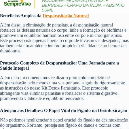
Benefícios Amplos da
Desparasitação Natural
Além disso, a eliminação de parasitas, a desparasitação natural
fortalece as defesas naturais do corpo, inibe a formação de biofilmes e
promove um equilíbrio harmonioso entre corpo e microorganismos.
Este processo não apenas liberta o corpo de invasores indesejados, mas
também cria um ambiente interno propício à vitalidade e ao bem-estar
duradouros.
Protocolo Completo de Desparasitação: Uma Jornada para a
Saúde Integral
Além disso, recomendamos realizar o protocolo completo de
desparasitação pelo menos uma vez por ano, seguindo rigorosamente
as instruções do nosso Kit Detox Parasitário. Este protocolo
abrangente visa eliminar parasitas e fortalecer o sistema digestivo,
promovendo vitalidade e equilíbrio renovados.
Atenção aos Detalhes: O Papel Vital do Fígado na Desintoxicação
Não podemos negligenciar o papel crucial do fígado na desintoxicação
do organismo. Portanto, proteja seu fígado de danos e toxinas com