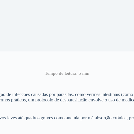
ão de infecções causadas por parasitas, como vermes intestinais (como
mos práticos, um protocolo de desparasitação envolve o uso de medica
s leves até quadros graves como anemia por má absorção crônica, probl