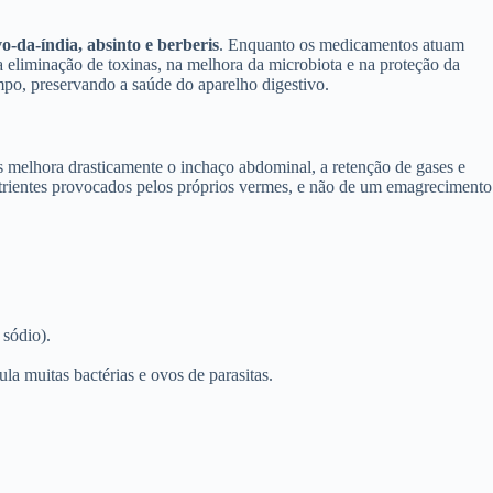
o-da-índia, absinto e berberis
. Enquanto os medicamentos atuam
a eliminação de toxinas, na melhora da microbiota e na proteção da
mpo, preservando a saúde do aparelho digestivo.
 melhora drasticamente o inchaço abdominal, a retenção de gases e
 nutrientes provocados pelos próprios vermes, e não de um emagrecimento
 sódio).
a muitas bactérias e ovos de parasitas.