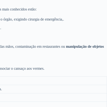
os mais conhecidos estão:
 o órgão, exigindo cirurgia de emergência,.
.
ne das mãos, contaminação em restaurantes ou
manipulação de objetos
ssociar o cansaço aos vermes.
a.