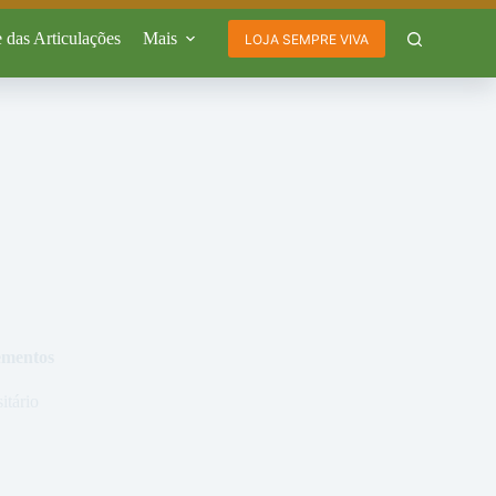
 das Articulações
Mais
LOJA SEMPRE VIVA
ementos
itário