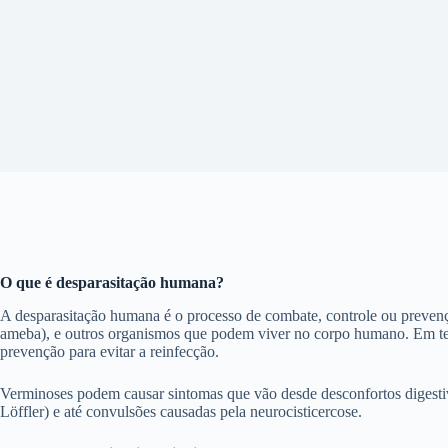
O que é desparasitação humana?
A desparasitação humana é o processo de combate, controle ou prevenç
ameba), e outros organismos que podem viver no corpo humano. Em ter
prevenção para evitar a reinfecção.
Verminoses podem causar sintomas que vão desde desconfortos digestivo
Löffler) e até convulsões causadas pela neurocisticercose.