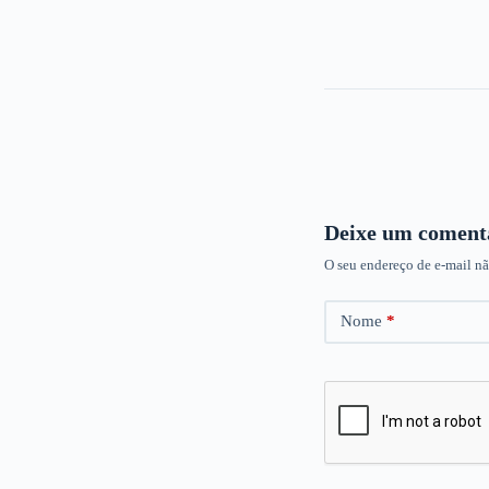
Deixe um coment
O seu endereço de e-mail nã
Nome
*