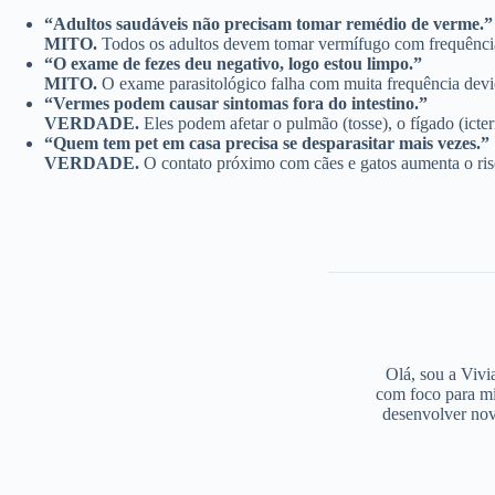
“Adultos saudáveis não precisam tomar remédio de verme.”
MITO.
Todos os adultos devem tomar vermífugo com frequência (
“O exame de fezes deu negativo, logo estou limpo.”
MITO.
O exame parasitológico falha com muita frequência devido
“Vermes podem causar sintomas fora do intestino.”
VERDADE.
Eles podem afetar o pulmão (tosse), o fígado (icterí
“Quem tem pet em casa precisa se desparasitar mais vezes.”
VERDADE.
O contato próximo com cães e gatos aumenta o risc
Olá, sou a Vivi
com foco para mi
desenvolver nov