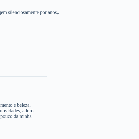
gem silenciosamente por anos,.
imento e beleza,
 novidades, adoro
m pouco da minha