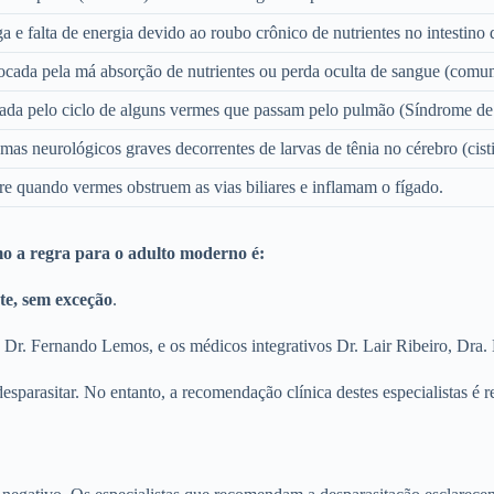
a e falta de energia devido ao roubo crônico de nutrientes no intestino
ocada pela má absorção de nutrientes ou perda oculta de sangue (com
da pelo ciclo de alguns vermes que passam pelo pulmão (Síndrome de 
mas neurológicos graves decorrentes de larvas de tênia no cérebro (cisti
e quando vermes obstruem as vias biliares e inflamam o fígado.
mo a regra para o adulto moderno é:
te, sem exceção
.
Dr. Fernando Lemos, e os médicos integrativos Dr. Lair Ribeiro, Dra.
parasitar. No entanto, a recomendação clínica destes especialistas é r