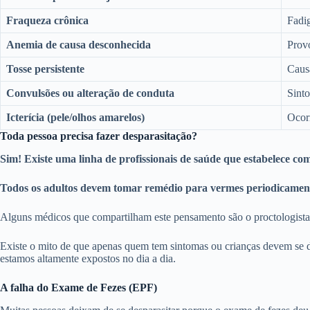
Fraqueza crônica
Fadig
Anemia de causa desconhecida
Prov
Tosse persistente
Causa
Convulsões ou alteração de conduta
Sinto
Icterícia (pele/olhos amarelos)
Ocorr
Toda pessoa precisa fazer desparasitação?
Sim! Existe uma linha de profissionais de saúde que estabelece co
Todos os adultos devem tomar remédio para vermes periodicamen
Alguns médicos que compartilham este pensamento são o proctologista 
Existe o mito de que apenas quem tem sintomas ou crianças devem se des
estamos altamente expostos no dia a dia.
A falha do Exame de Fezes (EPF)