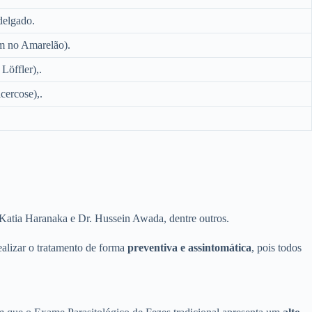
 delgado.
um no Amarelão).
Löffler),.
cercose),.
 Katia Haranaka e Dr. Hussein Awada, dentre outros.
ealizar o tratamento de forma
preventiva e assintomática
, pois todos