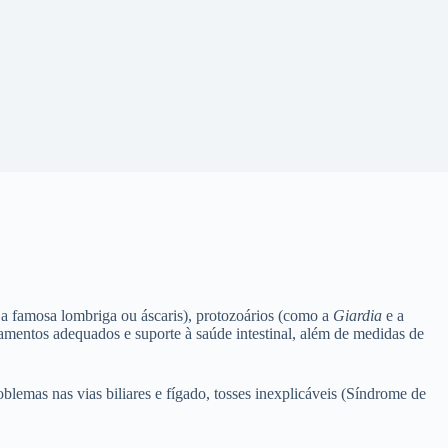
 a famosa lombriga ou áscaris), protozoários (como a
Giardia
e a
mentos adequados e suporte à saúde intestinal, além de medidas de
emas nas vias biliares e fígado, tosses inexplicáveis (Síndrome de