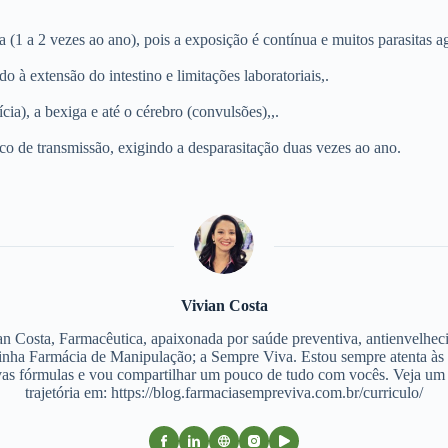
1 a 2 vezes ao ano), pois a exposição é contínua e muitos parasitas a
 à extensão do intestino e limitações laboratoriais,.
cia), a bexiga e até o cérebro (convulsões),,.
o de transmissão, exigindo a desparasitação duas vezes ao ano.
Vivian Costa
an Costa, Farmacêutica, apaixonada por saúde preventiva, antienvelhec
nha Farmácia de Manipulação; a Sempre Viva. Estou sempre atenta às
as fórmulas e vou compartilhar um pouco de tudo com vocês. Veja u
trajetória em: https://blog.farmaciasempreviva.com.br/curriculo/