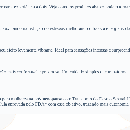
sformar a experiência a dois. Veja como os produtos abaixo podem torn
auxiliando na redução do estresse, melhorando o foco, a energia e, cla
eu efeito levemente vibrante. Ideal para sensações intensas e surpreend
ação mais confortável e prazerosa. Um cuidado simples que transforma a
a para mulheres na pré-menopausa com Transtorno do Desejo Sexual Hi
pílula aprovada pelo FDA* com esse objetivo, trazendo mais autonomia 