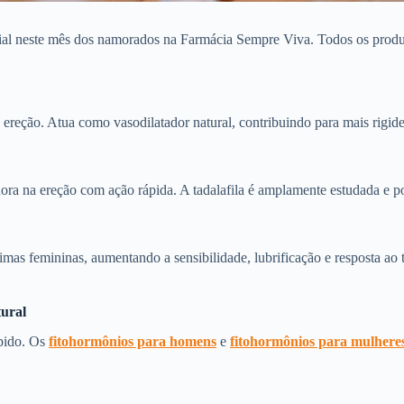
al neste mês dos namorados na Farmácia Sempre Viva. Todos os produto
a ereção. Atua como vasodilatador natural, contribuindo para mais rigid
ra na ereção com ação rápida. A tadalafila é amplamente estudada e 
timas femininas, aumentando a sensibilidade, lubrificação e resposta ao
tural
ibido. Os
fitohormônios para homens
e
fitohormônios para mulhere