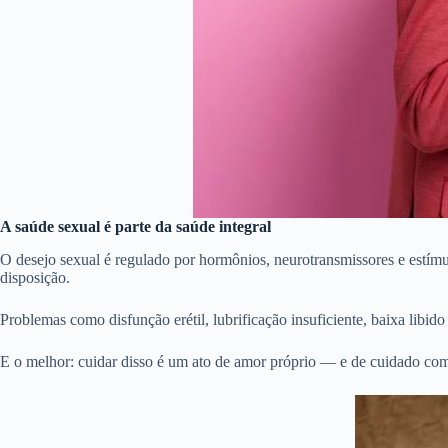
A saúde sexual é parte da saúde integral
O desejo sexual é regulado por hormônios, neurotransmissores e estímu
disposição.
Problemas como disfunção erétil, lubrificação insuficiente, baixa li
E o melhor: cuidar disso é um ato de amor próprio — e de cuidado com