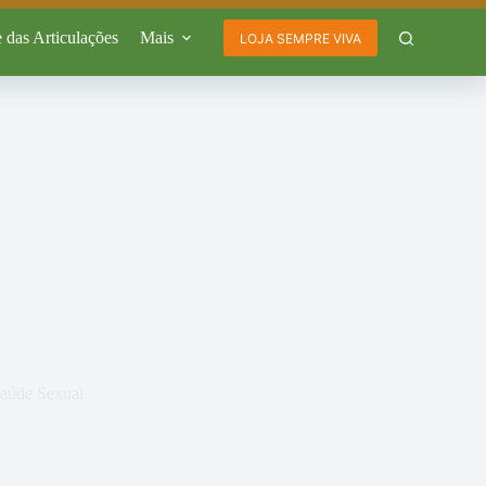
 das Articulações
Mais
LOJA SEMPRE VIVA
aúde Sexual