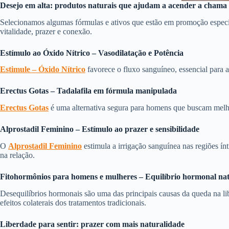
Desejo em alta: produtos naturais que ajudam a acender a chama
Selecionamos algumas fórmulas e ativos que estão em promoção especi
vitalidade, prazer e conexão.
Estímulo ao Óxido Nítrico – Vasodilatação e Potência
Estimule – Óxido Nítrico
favorece o fluxo sanguíneo, essencial para 
Erectus Gotas – Tadalafila em fórmula manipulada
Erectus Gotas
é uma alternativa segura para homens que buscam melho
Alprostadil Feminino – Estímulo ao prazer e sensibilidade
O
Alprostadil Feminino
estimula a irrigação sanguínea nas regiões ín
na relação.
Fitohormônios para homens e mulheres – Equilíbrio hormonal na
Desequilíbrios hormonais são uma das principais causas da queda na l
efeitos colaterais dos tratamentos tradicionais.
Liberdade para sentir: prazer com mais naturalidade