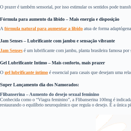
O prazer é também sensorial, por isso estimular os sentidos pode tran
Fórmula para aumento da libido – Mais energia e disposição
A
fórmula natural para aumentar a libido
atua de forma adaptógena, 
Jam Senses – Lubrificante com jambu e sensação vibrante
Jam Senses
é um lubrificante com jambu, planta brasileira famosa por s
Gel Lubrificante Intimo – Mais conforto, mais prazer
O
gel lubrificante íntimo
é essencial para casais que desejam uma rel
Super Lançamento dia dos Namorados:
Flibanserina – Aumento do desejo sexual feminino
Conhecida como o “Viagra feminino”, a Flibanserina 100mg é indicad
restaurando o equilíbrio neuroquímico que regula o desejo. É a única 