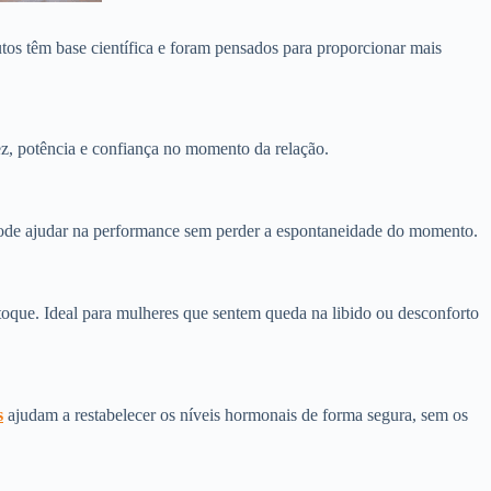
s têm base científica e foram pensados para proporcionar mais
ez, potência e confiança no momento da relação.
pode ajudar na performance sem perder a espontaneidade do momento.
 toque. Ideal para mulheres que sentem queda na libido ou desconforto
s
ajudam a restabelecer os níveis hormonais de forma segura, sem os