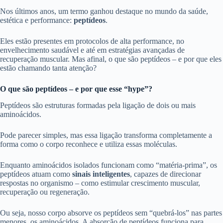
Nos últimos anos, um termo ganhou destaque no mundo da saúde,
estética e performance:
peptídeos
.
Eles estão presentes em protocolos de alta performance, no
envelhecimento saudável e até em estratégias avançadas de
recuperação muscular. Mas afinal, o que são peptídeos – e por que eles
estão chamando tanta atenção?
O que são peptídeos – e por que esse “hype”?
Peptídeos são estruturas formadas pela ligação de dois ou mais
aminoácidos.
Pode parecer simples, mas essa ligação transforma completamente a
forma como o corpo reconhece e utiliza essas moléculas.
Enquanto aminoácidos isolados funcionam como “matéria-prima”, os
peptídeos atuam como
sinais inteligentes
, capazes de direcionar
respostas no organismo – como estimular crescimento muscular,
recuperação ou regeneração.
Ou seja, nosso corpo absorve os peptídeos sem “quebrá-los” nas partes
menores, os aminoácidos. A absorção de peptídeos funciona para