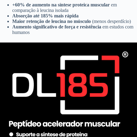
+60% de aumento na síntese proteica muscular
em
comparação à leucina isolada
Absorção até 185% mais rápida
Maior retenção de leucina no músculo
(menos desperdício)
Aumento significativo de força e resistência
em estudos com
humanos