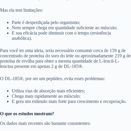
Mas ela tem limitações:
Parte é desperdiçada pelo organismo;
Nem sempre chega em quantidade suficiente ao músculo;
E sua eficácia pode diminuir com o tempo (resistência
anabólica).
Para você ter uma ideia, seria necessário consumir cerca de 159 g de
concentrado de proteína do soro do leite ou aproximadamente 219 g de
proteína de ervilha para obter a mesma quantidade de L-leucil-L-
leucina presente em apenas 2 g de DL-185®.
O DL-185®, por ser um peptídeo, evita esses problemas:
Utiliza vias de absorção mais eficientes;
Chega mais rapidamente ao músculo;
E gera um estímulo mais forte para crescimento e recuperação.
O que os estudos mostram?
Os dados mais recentes são bastante consistentes: