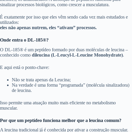
sinalizar processos biológicos, como crescer a musculatura.
É exatamente por isso que eles vêm sendo cada vez mais estudados e
utilizados:
eles não apenas nutrem, eles “ativam” processos.
Onde entra o DL-185®?
O DL-185® é um peptídeo formado por duas moléculas de leucina –
conhecido como
dileucina (L-Leucyl-L-Leucine Monohydrate)
.
E aqui está o ponto-chave:
Não se trata apenas da Leucina;
Na verdade é uma forma “programada” (molécula sinalizadora)
de leucina.
Isso permite uma atuação muito mais eficiente no metabolismo
muscular.
Por que um peptídeo funciona melhor que a leucina comum?
A leucina tradicional já é conhecida por ativar a construção muscular.