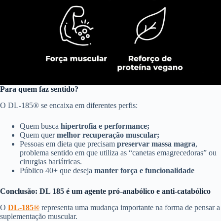
Para quem faz sentido?
O DL-185® se encaixa em diferentes perfis:
Quem busca
hipertrofia e performance;
Quem quer
melhor recuperação muscular;
Pessoas em dieta que precisam
preservar massa magra
,
problema sentido em que utiliza as “canetas emagrecedoras” ou
cirurgias bariátricas.
Público 40+ que deseja
manter força e funcionalidade
Conclusão: DL 185 é um agente pró-anabólico e anti-catabólico
O
D
L-185®
representa uma mudança importante na forma de pensar a
suplementação muscular.