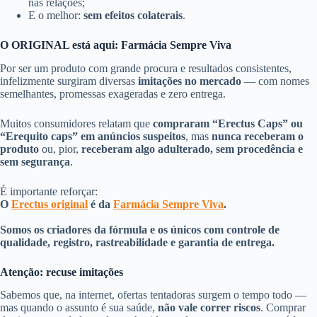
nas relações;
E o melhor:
sem efeitos colaterais
.
O ORIGINAL está aqui: Farmácia Sempre Viva
Por ser um produto com grande procura e resultados consistentes,
infelizmente surgiram diversas
imitações no mercado
— com nomes
semelhantes, promessas exageradas e zero entrega.
Muitos consumidores relatam que
compraram “Erectus Caps” ou
“Erequito caps” em anúncios suspeitos
, mas
nunca receberam o
produto
ou, pior,
receberam algo adulterado, sem procedência e
sem segurança
.
É importante reforçar:
O
Erectus original
é da
Farmácia Sempre Viva
.
Somos os criadores da fórmula e os únicos com controle de
qualidade, registro, rastreabilidade e garantia de entrega.
Atenção: recuse imitações
Sabemos que, na internet, ofertas tentadoras surgem o tempo todo —
mas quando o assunto é sua saúde,
não vale correr riscos
. Comprar