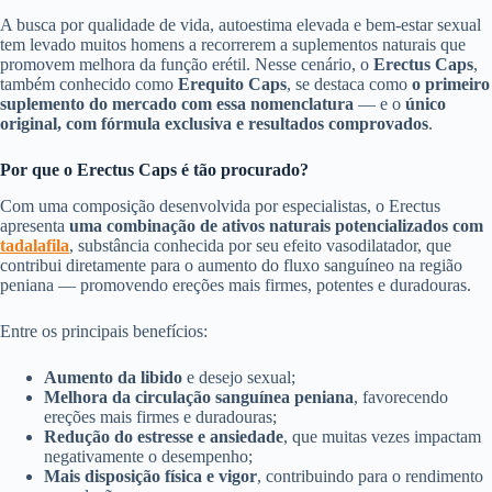
A busca por qualidade de vida, autoestima elevada e bem-estar sexual
tem levado muitos homens a recorrerem a suplementos naturais que
promovem melhora da função erétil. Nesse cenário, o
Erectus Caps
,
também conhecido como
Erequito Caps
, se destaca como
o primeiro
suplemento do mercado com essa nomenclatura
— e o
único
original, com fórmula exclusiva e resultados comprovados
.
Por que o Erectus Caps é tão procurado?
Com uma composição desenvolvida por especialistas, o Erectus
apresenta
uma combinação de ativos naturais potencializados com
tadalafila
, substância conhecida por seu efeito vasodilatador, que
contribui diretamente para o aumento do fluxo sanguíneo na região
peniana — promovendo ereções mais firmes, potentes e duradouras.
Entre os principais benefícios:
Aumento da libido
e desejo sexual;
Melhora da circulação sanguínea peniana
, favorecendo
ereções mais firmes e duradouras;
Redução do estresse e ansiedade
, que muitas vezes impactam
negativamente o desempenho;
Mais disposição física e vigor
, contribuindo para o rendimento