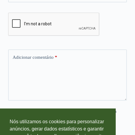
Adicionar comentário
*
Salvar meus dados neste navegador para a próxima vez que eu
comentar.
Nós utilizamos os cookies para personalizar
anúncios, gerar dados estatísticos e garantir
Publicar comentário