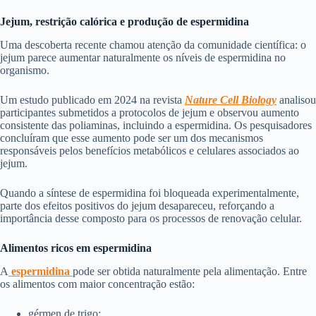
Jejum, restrição calórica e produção de espermidina
Uma descoberta recente chamou atenção da comunidade científica: o
jejum parece aumentar naturalmente os níveis de espermidina no
organismo.
Um estudo publicado em 2024 na revista
Nature
Cell Biology
analisou
participantes submetidos a protocolos de jejum e observou aumento
consistente das poliaminas, incluindo a espermidina. Os pesquisadores
concluíram que esse aumento pode ser um dos mecanismos
responsáveis pelos benefícios metabólicos e celulares associados ao
jejum.
Quando a síntese de espermidina foi bloqueada experimentalmente,
parte dos efeitos positivos do jejum desapareceu, reforçando a
importância desse composto para os processos de renovação celular.
Alimentos ricos em espermidina
A
espermidina
pode ser obtida naturalmente pela alimentação. Entre
os alimentos com maior concentração estão:
gérmen de trigo;