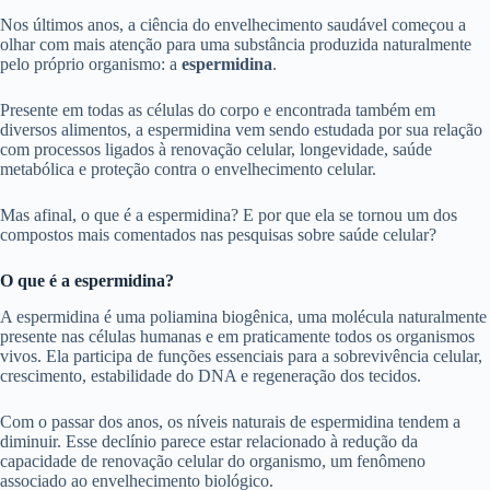
Nos últimos anos, a ciência do envelhecimento saudável começou a
olhar com mais atenção para uma substância produzida naturalmente
pelo próprio organismo: a
espermidina
.
Presente em todas as células do corpo e encontrada também em
diversos alimentos, a espermidina vem sendo estudada por sua relação
com processos ligados à renovação celular, longevidade, saúde
metabólica e proteção contra o envelhecimento celular.
Mas afinal, o que é a espermidina? E por que ela se tornou um dos
compostos mais comentados nas pesquisas sobre saúde celular?
O que é a espermidina?
A espermidina é uma poliamina biogênica, uma molécula naturalmente
presente nas células humanas e em praticamente todos os organismos
vivos. Ela participa de funções essenciais para a sobrevivência celular,
crescimento, estabilidade do DNA e regeneração dos tecidos.
Com o passar dos anos, os níveis naturais de espermidina tendem a
diminuir. Esse declínio parece estar relacionado à redução da
capacidade de renovação celular do organismo, um fenômeno
associado ao envelhecimento biológico.