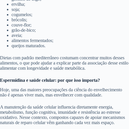
ervilha;
soja;
cogumelos;
brócolis;
couve-flor;
grão-de-bico;
aveia;
alimentos fermentados;
queijos maturados.
Dietas com padrão mediterrâneo costumam concentrar muitos desses
alimentos, o que pode ajudar a explicar parte da associação desse estilo
alimentar com longevidade e saúde metabólica.
Espermidina e saúde celular: por que isso importa?
Hoje, uma das maiores preocupações da ciência do envelhecimento
não é apenas viver mais, mas envelhecer com qualidade.
A manutenção da saúde celular influencia diretamente energia,
metabolismo, função cognitiva, imunidade e resistência ao estresse
oxidativo. Nesse contexto, compostos capazes de apoiar mecanismos
naturais de reparo celular vêm ganhando cada vez mais espaço.