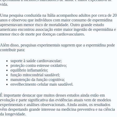
vida.
Uma pesquisa conduzida na Itália acompanhou adultos por cerca de 20
anos e observou que indivíduos com maior consumo de espermidina
apresentavam menor risco de mortalidade. Outro grande estudo
americano encontrou associação entre maior ingestão de espermidina e
menor risco de morte por doenças cardiovasculares.
Além disso, pesquisas experimentais sugerem que a espermidina pode
contribuir para:
suporte à saúde cardiovascular;
proteção contra estresse oxidativo;
equilíbrio inflamatório;
função mitocondrial saudável;
manutenção da função cognitiva;
envelhecimento celular mais saudável.
É importante destacar que muitos desses estudos ainda estão em
evolução e parte significativa das evidências atuais vem de modelos
experimentais e análises observacionais. Ainda assim, os resultados
vêm despertando grande interesse na medicina preventiva e na ciência
da longevidade.