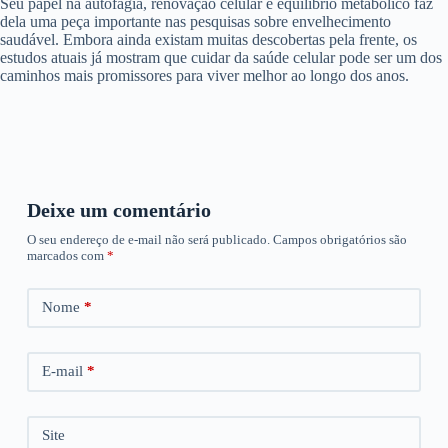
Seu papel na autofagia, renovação celular e equilíbrio metabólico faz
dela uma peça importante nas pesquisas sobre envelhecimento
saudável. Embora ainda existam muitas descobertas pela frente, os
estudos atuais já mostram que cuidar da saúde celular pode ser um dos
caminhos mais promissores para viver melhor ao longo dos anos.
Deixe um comentário
O seu endereço de e-mail não será publicado.
Campos obrigatórios são
marcados com
*
Nome
*
E-mail
*
Site