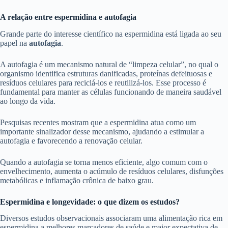
A relação entre espermidina e autofagia
Grande parte do interesse científico na espermidina está ligada ao seu
papel na
autofagia
.
A autofagia é um mecanismo natural de “limpeza celular”, no qual o
organismo identifica estruturas danificadas, proteínas defeituosas e
resíduos celulares para reciclá-los e reutilizá-los. Esse processo é
fundamental para manter as células funcionando de maneira saudável
ao longo da vida.
Pesquisas recentes mostram que a espermidina atua como um
importante sinalizador desse mecanismo, ajudando a estimular a
autofagia e favorecendo a renovação celular.
Quando a autofagia se torna menos eficiente, algo comum com o
envelhecimento, aumenta o acúmulo de resíduos celulares, disfunções
metabólicas e inflamação crônica de baixo grau.
Espermidina e longevidade: o que dizem os estudos?
Diversos estudos observacionais associaram uma alimentação rica em
espermidina a melhores marcadores de saúde e maior expectativa de