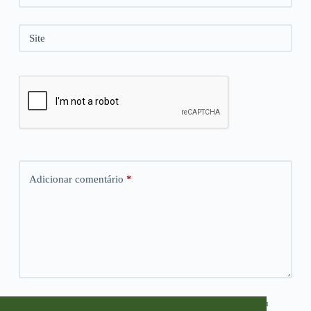
Site
Adicionar comentário
*
Salvar meus dados neste navegador para a próxima vez que eu