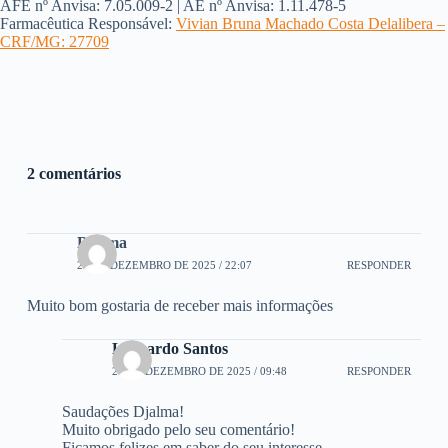
AFE nº Anvisa: 7.05.009-2 | AE nº Anvisa: 1.11.478-5
Farmacêutica Responsável:
Vivian Bruna Machado Costa Delalibera –
CRF/MG: 27709
2 comentários
Djalma
25 DE DEZEMBRO DE 2025 / 22:07
RESPONDER
Muito bom gostaria de receber mais informações
Leonardo Santos
26 DE DEZEMBRO DE 2025 / 09:48
RESPONDER
Saudações Djalma!
Muito obrigado pelo seu comentário!
Ficamos felizes em saber do seu interesse.