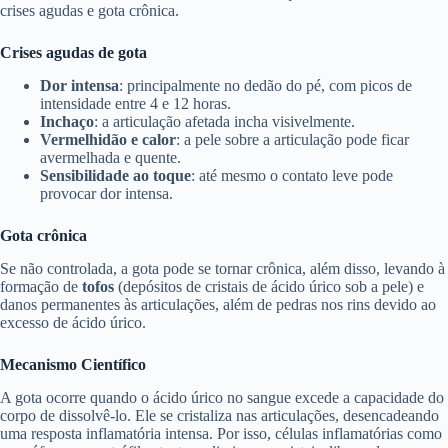
crises agudas e gota crônica.
Crises agudas de gota
Dor intensa
: principalmente no dedão do pé, com picos de
intensidade entre 4 e 12 horas.
Inchaço
: a articulação afetada incha visivelmente.
Vermelhidão e calor
: a pele sobre a articulação pode ficar
avermelhada e quente.
Sensibilidade ao toque
: até mesmo o contato leve pode
provocar dor intensa.
Gota crônica
Se não controlada, a gota pode se tornar crônica, além disso, levando à
formação de
tofos
(depósitos de cristais de ácido úrico sob a pele) e
danos permanentes às articulações, além de pedras nos rins devido ao
excesso de ácido úrico.
Mecanismo Científico
A gota ocorre quando o ácido úrico no sangue excede a capacidade do
corpo de dissolvê-lo. Ele se cristaliza nas articulações, desencadeando
uma resposta inflamatória intensa. Por isso, células inflamatórias como