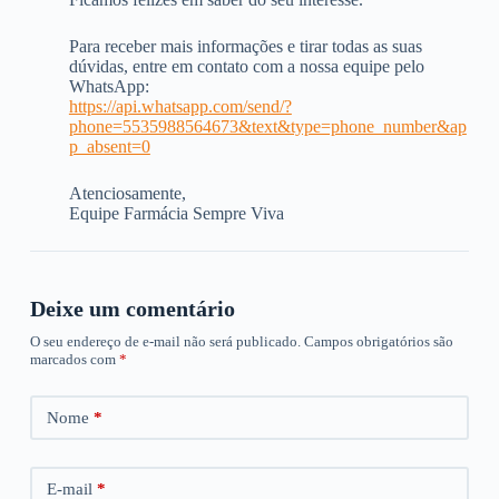
Para receber mais informações e tirar todas as suas
dúvidas, entre em contato com a nossa equipe pelo
WhatsApp:
https://api.whatsapp.com/send/?
phone=5535988564673&text&type=phone_number&ap
p_absent=0
Atenciosamente,
Equipe Farmácia Sempre Viva
Deixe um comentário
O seu endereço de e-mail não será publicado.
Campos obrigatórios são
marcados com
*
Nome
*
E-mail
*