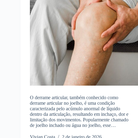
O derrame articular, também conhecido como
derrame articular no joelho, é uma condição
caracterizada pelo acúmulo anormal de líquido
dentro da articulação, resultando em inchaço, dor e
limitação dos movimentos. Popularmente chamado
de joelho inchado ou água no joelho, esse…
Vivian Costa
2 de janeiro de 2026