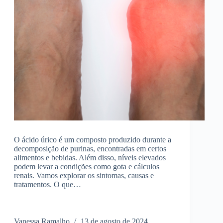
O ácido úrico é um composto produzido durante a
decomposição de purinas, encontradas em certos
alimentos e bebidas. Além disso, níveis elevados
podem levar a condições como gota e cálculos
renais. Vamos explorar os sintomas, causas e
tratamentos. O que…
Vanessa Ramalho
13 de agosto de 2024