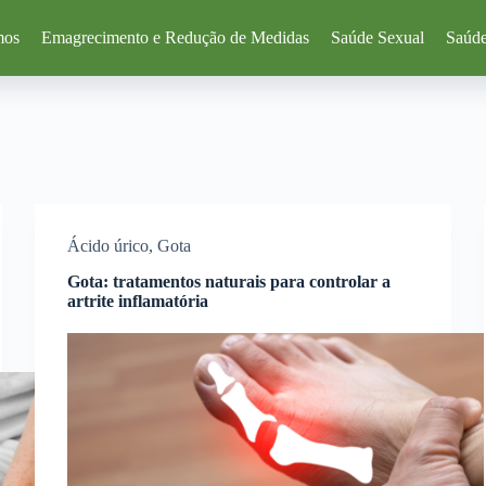
mos
Emagrecimento e Redução de Medidas
Saúde Sexual
Saúde
Ácido úrico
,
Gota
Gota: tratamentos naturais para controlar a
artrite inflamatória