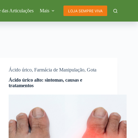
 das Articulações
Mais
LOJA SEMPRE VIVA
Ácido úrico
,
Farmácia de Manipulação
,
Gota
Ácido úrico alto: sintomas, causas e
tratamentos