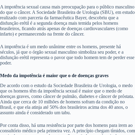
A impotência sexual causa mais preocupação para o público masculino
do que o câncer. A Sociedade Brasileira de Urologia (SBU), em estudo
realizado com parceria da farmacêutica Bayer, descobriu que a
disfunção erétil é a segunda doença mais temida pelos homens
brasileiros, ficando atrás apenas de doenças cardiovasculares (como
infarto) e permanecendo na frente do câncer.
A impotência é um medo unânime entre os homens, presente há
séculos, já que o órgão sexual masculino simboliza seu poder, e a
disfunção erétil representa o pavor que todo homem tem de perder esse
poder.
Medo da impotência é maior que o de doenças graves
De acordo com o estudo da Sociedade Brasileira de Urologia, o medo
que os homens têm da impotência sexual é maior que o medo de
doenças graves, como câncer de pulmão, diabetes e câncer de próstata.
Ainda que cerca de 10 milhões de homens sofram da condição no
Brasil, e que ela atinja até 50% dos brasileiros acima dos 40 anos, o
assunto ainda é considerado um tabu.
Por conta disso, há uma resistência por parte dos homens para irem ao
consultório médico pela primeira vez. A princípio chegam tímidos, com