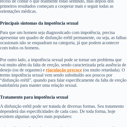
receio de contar o que realmente estão sentindo, mas depois dos
primeiros resultados começam a cooperar mais e seguir todas as
orientações médicas.
Principais sintomas da impotência sexual
Para que um homem seja diagnosticado com impotência, precisa
apresentar um quadro de disfunção erétil permanente, ou seja, as falhas
ocasionais não se enquadram na categoria, já que podem acontecer
com todos os homens.
Por outro lado, a impotência sexual pode se tornar um problema que
vai muito além da falta de ereção, sendo caracterizada pela ausência de
desejo (ou de orgasmo) e
ejaculação precoce
(ou muito retardada). O
termo impotência sexual vem sendo substituído aos poucos por
“disfunção erétil”, quando para falar especificamente da falta de ereção
satisfatória para manter uma relação sexual.
Tratamento para impotência sexual
A disfunção erétil pode ser tratada de diversas formas. Seu tratamento
dependerá das especificidades de cada caso. De toda forma, hoje
existem algumas opções mais populares: