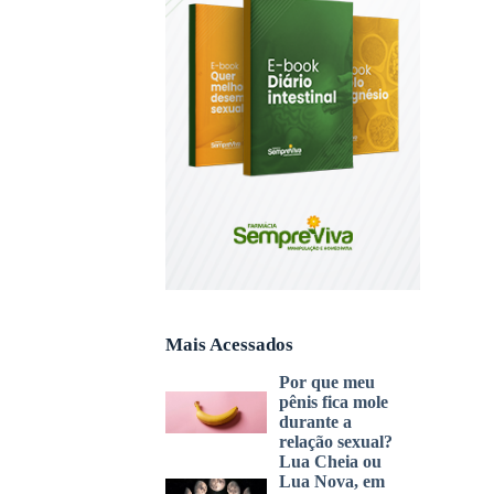
Mais Acessados
Por que meu
pênis fica mole
durante a
relação sexual?
Lua Cheia ou
Lua Nova, em