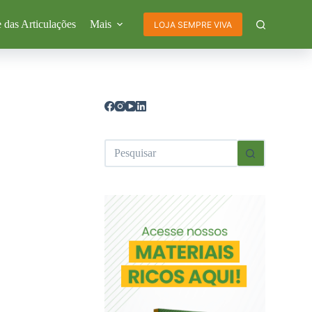
 das Articulações
Mais
LOJA SEMPRE VIVA
Sem
resultados