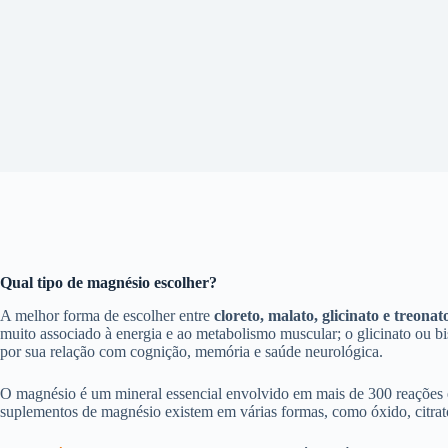
Qual tipo de magnésio escolher?
A melhor forma de escolher entre
cloreto, malato, glicinato e treona
muito associado à energia e ao metabolismo muscular; o glicinato ou bi
por sua relação com cognição, memória e saúde neurológica.
O magnésio é um mineral essencial envolvido em mais de 300 reações en
suplementos de magnésio existem em várias formas, como óxido, citrato