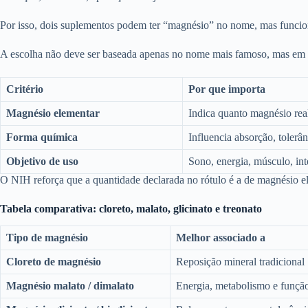
Por isso, dois suplementos podem ter “magnésio” no nome, mas funciona
A escolha não deve ser baseada apenas no nome mais famoso, mas em t
Critério
Por que importa
Magnésio elementar
Indica quanto magnésio rea
Forma química
Influencia absorção, tolerân
Objetivo de uso
Sono, energia, músculo, int
O NIH reforça que a quantidade declarada no rótulo é a de magnésio e
Tabela comparativa: cloreto, malato, glicinato e treonato
Tipo de magnésio
Melhor associado a
Cloreto de magnésio
Reposição mineral tradicional
Magnésio malato / dimalato
Energia, metabolismo e funçã