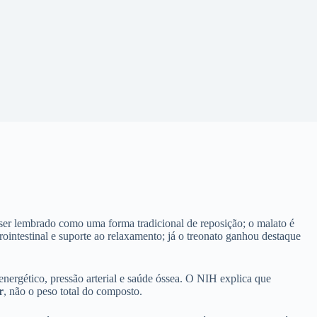
a ser lembrado como uma forma tradicional de reposição; o malato é
ointestinal e suporte ao relaxamento; já o treonato ganhou destaque
ergético, pressão arterial e saúde óssea. O NIH explica que
r
, não o peso total do composto.