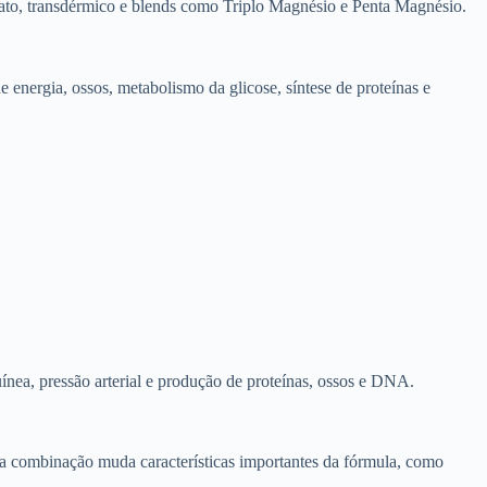
itrato, transdérmico e blends como Triplo Magnésio e Penta Magnésio.
energia, ossos, metabolismo da glicose, síntese de proteínas e
ínea, pressão arterial e produção de proteínas, ossos e DNA.
ssa combinação muda características importantes da fórmula, como