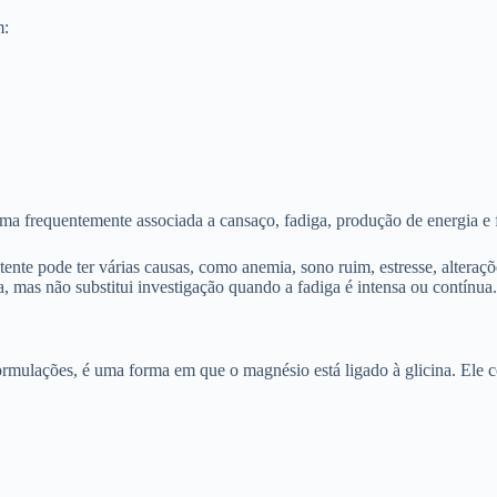
m:
 frequentemente associada a cansaço, fadiga, produção de energia e 
nte pode ter várias causas, como anemia, sono ruim, estresse, alteraçõe
, mas não substitui investigação quando a fadiga é intensa ou contínua.
mulações, é uma forma em que o magnésio está ligado à glicina. Ele cos