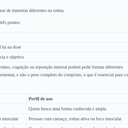
r de maneiras diferentes na rotina.
rês pontos:
l há na dose
cia e objetivo
estino, cognição ou reposição mineral podem pedir formas diferentes
lementar, e não o peso completo do composto, o que é essencial para c
Perfil de uso
Quem busca uma forma conhecida e ampla
o muscular
Pessoas com cansaço, rotina ativa ou foco muscular