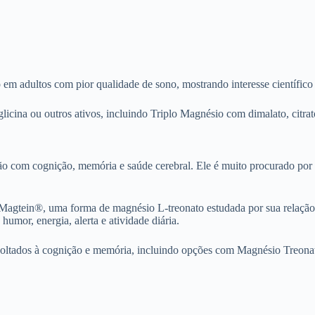
em adultos com pior qualidade de sono, mostrando interesse científico 
na ou outros ativos, incluindo Triplo Magnésio com dimalato, citrato
o com cognição, memória e saúde cerebral. Ele é muito procurado por 
 Magtein®, uma forma de magnésio L-treonato estudada por sua relação
umor, energia, alerta e atividade diária.
oltados à cognição e memória, incluindo opções com Magnésio Treona