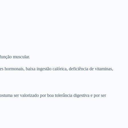
função muscular.
s hormonais, baixa ingestão calórica, deficiência de vitaminas,
tuma ser valorizado por boa tolerância digestiva e por ser