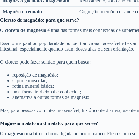
Magnésio glicinato / bisglicinato
Relaxamento, sono e tolerânci
Magnésio treonato
Cognição, memória e saúde ce
Cloreto de magnésio: para que serve?
O
cloreto de magnésio
é uma das formas mais conhecidas de suplement
Essa forma ganhou popularidade por ser tradicional, acessível e basta
intestinal, especialmente quando usam doses altas ou sem orientação.
O cloreto pode fazer sentido para quem busca:
reposição de magnésio;
suporte muscular;
rotina mineral básica;
uma forma tradicional e conhecida;
alternativa a outras formas de magnésio.
Mas, para pessoas com intestino sensível, histórico de diarreia, uso de
Magnésio malato ou dimalato: para que serve?
O
magnésio malato
é a forma ligada ao ácido málico. Ele costuma ser