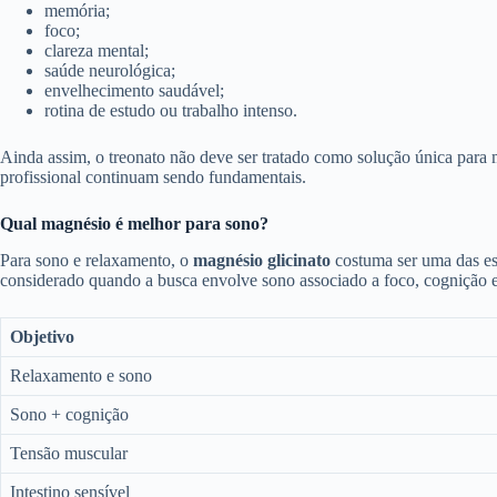
memória;
foco;
clareza mental;
saúde neurológica;
envelhecimento saudável;
rotina de estudo ou trabalho intenso.
Ainda assim, o treonato não deve ser tratado como solução única para
profissional continuam sendo fundamentais.
Qual magnésio é melhor para sono?
Para sono e relaxamento, o
magnésio glicinato
costuma ser uma das es
considerado quando a busca envolve sono associado a foco, cognição e
Objetivo
Relaxamento e sono
Sono + cognição
Tensão muscular
Intestino sensível