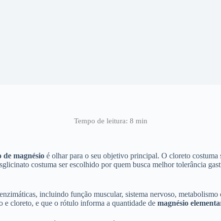
to de magnésio
é olhar para o seu objetivo principal. O cloreto costum
sglicinato costuma ser escolhido por quem busca melhor tolerância gastr
zimáticas, incluindo função muscular, sistema nervoso, metabolismo en
 e cloreto, e que o rótulo informa a quantidade de
magnésio elementa