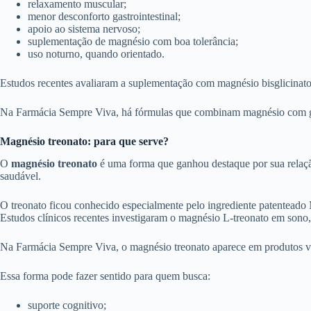
relaxamento muscular;
menor desconforto gastrointestinal;
apoio ao sistema nervoso;
suplementação de magnésio com boa tolerância;
uso noturno, quando orientado.
Estudos recentes avaliaram a suplementação com magnésio bisglicinato 
Na Farmácia Sempre Viva, há fórmulas que combinam magnésio com glici
Magnésio treonato: para que serve?
O
magnésio treonato
é uma forma que ganhou destaque por sua relaçã
saudável.
O treonato ficou conhecido especialmente pelo ingrediente patenteado
Estudos clínicos recentes investigaram o magnésio L-treonato em sono, h
Na Farmácia Sempre Viva, o magnésio treonato aparece em produtos v
Essa forma pode fazer sentido para quem busca:
suporte cognitivo;