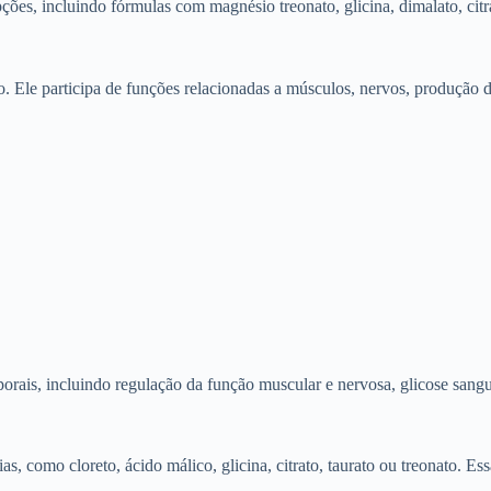
opções, incluindo fórmulas com magnésio treonato, glicina, dimalato, c
Ele participa de funções relacionadas a músculos, nervos, produção de 
rais, incluindo regulação da função muscular e nervosa, glicose sangu
 como cloreto, ácido málico, glicina, citrato, taurato ou treonato. E