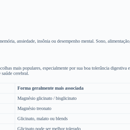
 memória, ansiedade, insônia ou desempenho mental. Sono, alimentação,
colhas mais populares, especialmente por sua boa tolerância digestiva
 saúde cerebral.
Forma geralmente mais associada
Magnésio glicinato / bisglicinato
Magnésio treonato
Glicinato, malato ou blends
Glicinato pode ser melhor tolerado