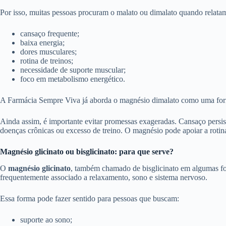
Por isso, muitas pessoas procuram o malato ou dimalato quando relata
cansaço frequente;
baixa energia;
dores musculares;
rotina de treinos;
necessidade de suporte muscular;
foco em metabolismo energético.
A Farmácia Sempre Viva já aborda o magnésio dimalato como uma forma
Ainda assim, é importante evitar promessas exageradas. Cansaço persiste
doenças crônicas ou excesso de treino. O magnésio pode apoiar a rotina
Magnésio glicinato ou bisglicinato: para que serve?
O
magnésio glicinato
, também chamado de bisglicinato em algumas for
frequentemente associado a relaxamento, sono e sistema nervoso.
Essa forma pode fazer sentido para pessoas que buscam:
suporte ao sono;