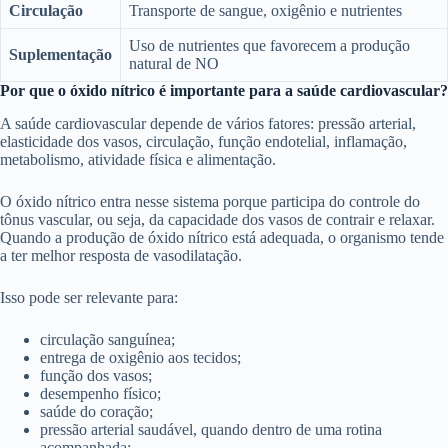
Circulação
Transporte de sangue, oxigênio e nutrientes
Uso de nutrientes que favorecem a produção
Suplementação
natural de NO
Por que o óxido nítrico é importante para a saúde cardiovascular?
A saúde cardiovascular depende de vários fatores: pressão arterial,
elasticidade dos vasos, circulação, função endotelial, inflamação,
metabolismo, atividade física e alimentação.
O óxido nítrico entra nesse sistema porque participa do controle do
tônus vascular, ou seja, da capacidade dos vasos de contrair e relaxar.
Quando a produção de óxido nítrico está adequada, o organismo tende
a ter melhor resposta de vasodilatação.
Isso pode ser relevante para:
circulação sanguínea;
entrega de oxigênio aos tecidos;
função dos vasos;
desempenho físico;
saúde do coração;
pressão arterial saudável, quando dentro de uma rotina
acompanhada;