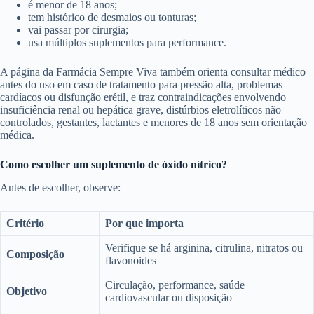
é menor de 18 anos;
tem histórico de desmaios ou tonturas;
vai passar por cirurgia;
usa múltiplos suplementos para performance.
A página da Farmácia Sempre Viva também orienta consultar médico
antes do uso em caso de tratamento para pressão alta, problemas
cardíacos ou disfunção erétil, e traz contraindicações envolvendo
insuficiência renal ou hepática grave, distúrbios eletrolíticos não
controlados, gestantes, lactantes e menores de 18 anos sem orientação
médica.
Como escolher um suplemento de óxido nítrico?
Antes de escolher, observe:
Critério
Por que importa
Verifique se há arginina, citrulina, nitratos ou
Composição
flavonoides
Circulação, performance, saúde
Objetivo
cardiovascular ou disposição