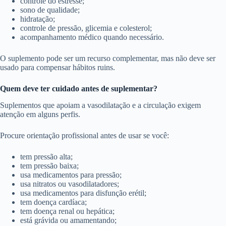
controle do estresse;
sono de qualidade;
hidratação;
controle de pressão, glicemia e colesterol;
acompanhamento médico quando necessário.
O suplemento pode ser um recurso complementar, mas não deve ser
usado para compensar hábitos ruins.
Quem deve ter cuidado antes de suplementar?
Suplementos que apoiam a vasodilatação e a circulação exigem
atenção em alguns perfis.
Procure orientação profissional antes de usar se você:
tem pressão alta;
tem pressão baixa;
usa medicamentos para pressão;
usa nitratos ou vasodilatadores;
usa medicamentos para disfunção erétil;
tem doença cardíaca;
tem doença renal ou hepática;
está grávida ou amamentando;