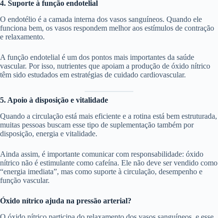
4. Suporte à função endotelial
O endotélio é a camada interna dos vasos sanguíneos. Quando ele
funciona bem, os vasos respondem melhor aos estímulos de contração
e relaxamento.
A função endotelial é um dos pontos mais importantes da saúde
vascular. Por isso, nutrientes que apoiam a produção de óxido nítrico
têm sido estudados em estratégias de cuidado cardiovascular.
5. Apoio à disposição e vitalidade
Quando a circulação está mais eficiente e a rotina está bem estruturada,
muitas pessoas buscam esse tipo de suplementação também por
disposição, energia e vitalidade.
Ainda assim, é importante comunicar com responsabilidade: óxido
nítrico não é estimulante como cafeína. Ele não deve ser vendido como
“energia imediata”, mas como suporte à circulação, desempenho e
função vascular.
Óxido nítrico ajuda na pressão arterial?
O óxido nítrico participa do relaxamento dos vasos sanguíneos, e esse