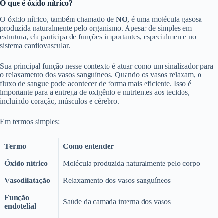
O que é óxido nítrico?
O óxido nítrico, também chamado de
NO
, é uma molécula gasosa
produzida naturalmente pelo organismo. Apesar de simples em
estrutura, ela participa de funções importantes, especialmente no
sistema cardiovascular.
Sua principal função nesse contexto é atuar como um sinalizador para
o relaxamento dos vasos sanguíneos. Quando os vasos relaxam, o
fluxo de sangue pode acontecer de forma mais eficiente. Isso é
importante para a entrega de oxigênio e nutrientes aos tecidos,
incluindo coração, músculos e cérebro.
Em termos simples:
Termo
Como entender
Óxido nítrico
Molécula produzida naturalmente pelo corpo
Vasodilatação
Relaxamento dos vasos sanguíneos
Função
Saúde da camada interna dos vasos
endotelial