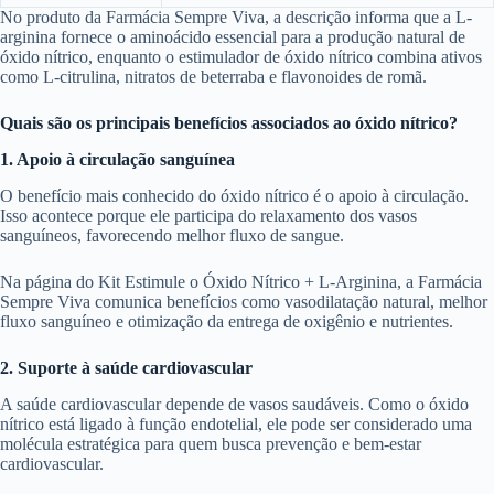
No produto da Farmácia Sempre Viva, a descrição informa que a L-
arginina fornece o aminoácido essencial para a produção natural de
óxido nítrico, enquanto o estimulador de óxido nítrico combina ativos
como L-citrulina, nitratos de beterraba e flavonoides de romã.
Quais são os principais benefícios associados ao óxido nítrico?
1. Apoio à circulação sanguínea
O benefício mais conhecido do óxido nítrico é o apoio à circulação.
Isso acontece porque ele participa do relaxamento dos vasos
sanguíneos, favorecendo melhor fluxo de sangue.
Na página do Kit Estimule o Óxido Nítrico + L-Arginina, a Farmácia
Sempre Viva comunica benefícios como vasodilatação natural, melhor
fluxo sanguíneo e otimização da entrega de oxigênio e nutrientes.
2. Suporte à saúde cardiovascular
A saúde cardiovascular depende de vasos saudáveis. Como o óxido
nítrico está ligado à função endotelial, ele pode ser considerado uma
molécula estratégica para quem busca prevenção e bem-estar
cardiovascular.