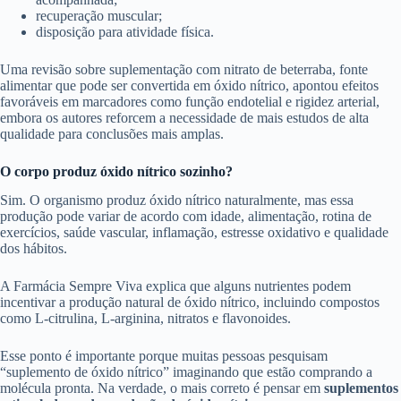
recuperação muscular;
disposição para atividade física.
Uma revisão sobre suplementação com nitrato de beterraba, fonte
alimentar que pode ser convertida em óxido nítrico, apontou efeitos
favoráveis em marcadores como função endotelial e rigidez arterial,
embora os autores reforcem a necessidade de mais estudos de alta
qualidade para conclusões mais amplas.
O corpo produz óxido nítrico sozinho?
Sim. O organismo produz óxido nítrico naturalmente, mas essa
produção pode variar de acordo com idade, alimentação, rotina de
exercícios, saúde vascular, inflamação, estresse oxidativo e qualidade
dos hábitos.
A Farmácia Sempre Viva explica que alguns nutrientes podem
incentivar a produção natural de óxido nítrico, incluindo compostos
como L-citrulina, L-arginina, nitratos e flavonoides.
Esse ponto é importante porque muitas pessoas pesquisam
“suplemento de óxido nítrico” imaginando que estão comprando a
molécula pronta. Na verdade, o mais correto é pensar em
suplementos