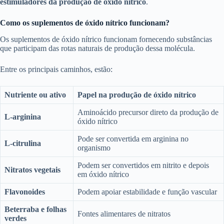
estimuladores da produção de óxido nítrico
.
Como os suplementos de óxido nítrico funcionam?
Os suplementos de óxido nítrico funcionam fornecendo substâncias
que participam das rotas naturais de produção dessa molécula.
Entre os principais caminhos, estão:
Nutriente ou ativo
Papel na produção de óxido nítrico
Aminoácido precursor direto da produção de
L-arginina
óxido nítrico
Pode ser convertida em arginina no
L-citrulina
organismo
Podem ser convertidos em nitrito e depois
Nitratos vegetais
em óxido nítrico
Flavonoides
Podem apoiar estabilidade e função vascular
Beterraba e folhas
Fontes alimentares de nitratos
verdes