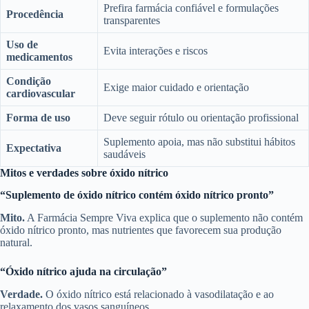
Prefira farmácia confiável e formulações
Procedência
transparentes
Uso de
Evita interações e riscos
medicamentos
Condição
Exige maior cuidado e orientação
cardiovascular
Forma de uso
Deve seguir rótulo ou orientação profissional
Suplemento apoia, mas não substitui hábitos
Expectativa
saudáveis
Mitos e verdades sobre óxido nítrico
“Suplemento de óxido nítrico contém óxido nítrico pronto”
Mito.
A Farmácia Sempre Viva explica que o suplemento não contém
óxido nítrico pronto, mas nutrientes que favorecem sua produção
natural.
“Óxido nítrico ajuda na circulação”
Verdade.
O óxido nítrico está relacionado à vasodilatação e ao
relaxamento dos vasos sanguíneos.