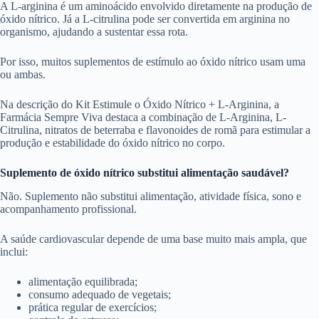
A L-arginina é um aminoácido envolvido diretamente na produção de
óxido nítrico. Já a L-citrulina pode ser convertida em arginina no
organismo, ajudando a sustentar essa rota.
Por isso, muitos suplementos de estímulo ao óxido nítrico usam uma
ou ambas.
Na descrição do Kit Estimule o Óxido Nítrico + L-Arginina, a
Farmácia Sempre Viva destaca a combinação de L-Arginina, L-
Citrulina, nitratos de beterraba e flavonoides de romã para estimular a
produção e estabilidade do óxido nítrico no corpo.
Suplemento de óxido nítrico substitui alimentação saudável?
Não. Suplemento não substitui alimentação, atividade física, sono e
acompanhamento profissional.
A saúde cardiovascular depende de uma base muito mais ampla, que
inclui:
alimentação equilibrada;
consumo adequado de vegetais;
prática regular de exercícios;