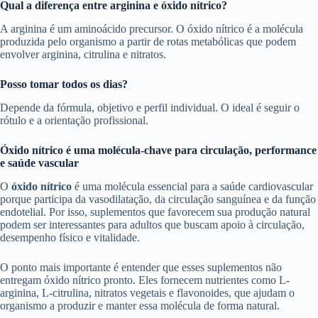
Qual a diferença entre arginina e óxido nítrico?
A arginina é um aminoácido precursor. O óxido nítrico é a molécula
produzida pelo organismo a partir de rotas metabólicas que podem
envolver arginina, citrulina e nitratos.
Posso tomar todos os dias?
Depende da fórmula, objetivo e perfil individual. O ideal é seguir o
rótulo e a orientação profissional.
Óxido nítrico é uma molécula-chave para circulação, performance
e saúde vascular
O
óxido nítrico
é uma molécula essencial para a saúde cardiovascular
porque participa da vasodilatação, da circulação sanguínea e da função
endotelial. Por isso, suplementos que favorecem sua produção natural
podem ser interessantes para adultos que buscam apoio à circulação,
desempenho físico e vitalidade.
O ponto mais importante é entender que esses suplementos não
entregam óxido nítrico pronto. Eles fornecem nutrientes como L-
arginina, L-citrulina, nitratos vegetais e flavonoides, que ajudam o
organismo a produzir e manter essa molécula de forma natural.