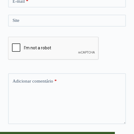
E-mail
*
Site
Adicionar comentário
*