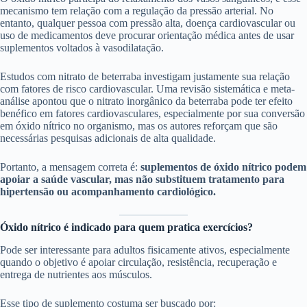
mecanismo tem relação com a regulação da pressão arterial. No
entanto, qualquer pessoa com pressão alta, doença cardiovascular ou
uso de medicamentos deve procurar orientação médica antes de usar
suplementos voltados à vasodilatação.
Estudos com nitrato de beterraba investigam justamente sua relação
com fatores de risco cardiovascular. Uma revisão sistemática e meta-
análise apontou que o nitrato inorgânico da beterraba pode ter efeito
benéfico em fatores cardiovasculares, especialmente por sua conversão
em óxido nítrico no organismo, mas os autores reforçam que são
necessárias pesquisas adicionais de alta qualidade.
Portanto, a mensagem correta é:
suplementos de óxido nítrico podem
apoiar a saúde vascular, mas não substituem tratamento para
hipertensão ou acompanhamento cardiológico.
Óxido nítrico é indicado para quem pratica exercícios?
Pode ser interessante para adultos fisicamente ativos, especialmente
quando o objetivo é apoiar circulação, resistência, recuperação e
entrega de nutrientes aos músculos.
Esse tipo de suplemento costuma ser buscado por: