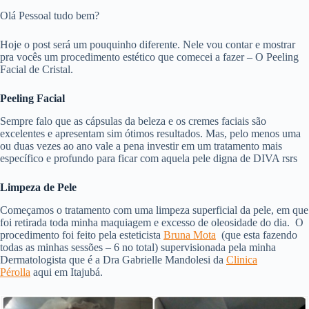
Olá Pessoal tudo bem?
Hoje o post será um pouquinho diferente. Nele vou contar e mostrar
pra vocês um procedimento estético que comecei a fazer – O Peeling
Facial de Cristal.
Peeling Facial
Sempre falo que as cápsulas da beleza e os cremes faciais são
excelentes e apresentam sim ótimos resultados. Mas, pelo menos uma
ou duas vezes ao ano vale a pena investir em um tratamento mais
específico e profundo para ficar com aquela pele digna de DIVA rsrs
Limpeza de Pele
Começamos o tratamento com uma limpeza superficial da pele, em que
foi retirada toda minha maquiagem e excesso de oleosidade do dia. O
procedimento foi feito pela esteticista
Bruna Mota
(que esta fazendo
todas as minhas sessões – 6 no total) supervisionada pela minha
Dermatologista que é a Dra Gabrielle Mandolesi da
Clinica
Pérolla
aqui em Itajubá.