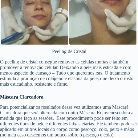
Peeling de Cristal
O peeling de cristal consegue remover as células mortas e também
promover a renovação celular. Deixando a pele mais esticada e com
menos aspecto de cansaço – Tudo que queremos rsrs. O tratamento
estimula a produção de colágeno e elastina da pele, que deixa o rosto
mais esticadinho, resistente e firme.
Máscara Clareadora
Para potencializar os resultados dessa vez utilizamos uma Mascará
Clareadora que será alternada com outra Máscara Rejuvenescedora a
medida que faço as sessões. Esse procedimento pode ser feito em
diferentes tipos de pele e diferentes faixas etárias. Ele também pode ser
aplicado em outros locais do corpo como pescoço, colo, peito e mãos
(no meu caso descemos um pouco sobre o pescoço e colo).