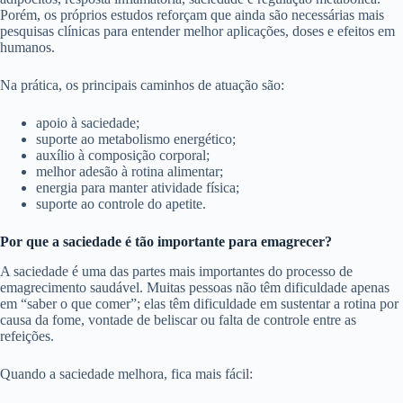
Porém, os próprios estudos reforçam que ainda são necessárias mais
pesquisas clínicas para entender melhor aplicações, doses e efeitos em
humanos.
Na prática, os principais caminhos de atuação são:
apoio à saciedade;
suporte ao metabolismo energético;
auxílio à composição corporal;
melhor adesão à rotina alimentar;
energia para manter atividade física;
suporte ao controle do apetite.
Por que a saciedade é tão importante para emagrecer?
A saciedade é uma das partes mais importantes do processo de
emagrecimento saudável. Muitas pessoas não têm dificuldade apenas
em “saber o que comer”; elas têm dificuldade em sustentar a rotina por
causa da fome, vontade de beliscar ou falta de controle entre as
refeições.
Quando a saciedade melhora, fica mais fácil: