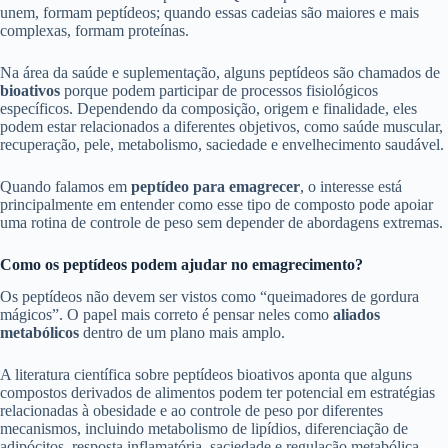
unem, formam peptídeos; quando essas cadeias são maiores e mais
complexas, formam proteínas.
Na área da saúde e suplementação, alguns peptídeos são chamados de
bioativos
porque podem participar de processos fisiológicos
específicos. Dependendo da composição, origem e finalidade, eles
podem estar relacionados a diferentes objetivos, como saúde muscular,
recuperação, pele, metabolismo, saciedade e envelhecimento saudável.
Quando falamos em
peptídeo para emagrecer
, o interesse está
principalmente em entender como esse tipo de composto pode apoiar
uma rotina de controle de peso sem depender de abordagens extremas.
Como os peptídeos podem ajudar no emagrecimento?
Os peptídeos não devem ser vistos como “queimadores de gordura
mágicos”. O papel mais correto é pensar neles como
aliados
metabólicos
dentro de um plano mais amplo.
A literatura científica sobre peptídeos bioativos aponta que alguns
compostos derivados de alimentos podem ter potencial em estratégias
relacionadas à obesidade e ao controle de peso por diferentes
mecanismos, incluindo metabolismo de lipídios, diferenciação de
adipócitos, resposta inflamatória, saciedade e regulação metabólica.