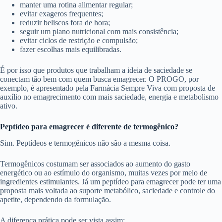
manter uma rotina alimentar regular;
evitar exageros frequentes;
reduzir beliscos fora de hora;
seguir um plano nutricional com mais consistência;
evitar ciclos de restrição e compulsão;
fazer escolhas mais equilibradas.
É por isso que produtos que trabalham a ideia de saciedade se
conectam tão bem com quem busca emagrecer. O PROGO, por
exemplo, é apresentado pela Farmácia Sempre Viva com proposta de
auxílio no emagrecimento com mais saciedade, energia e metabolismo
ativo.
Peptídeo para emagrecer é diferente de termogênico?
Sim. Peptídeos e termogênicos não são a mesma coisa.
Termogênicos costumam ser associados ao aumento do gasto
energético ou ao estímulo do organismo, muitas vezes por meio de
ingredientes estimulantes. Já um peptídeo para emagrecer pode ter uma
proposta mais voltada ao suporte metabólico, saciedade e controle do
apetite, dependendo da formulação.
A diferença prática pode ser vista assim: