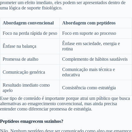
prometer um efeito imediato, eles podem ser apresentados dentro de
uma lógica de suporte fisiológico.
Abordagem convencional
Abordagem com peptídeos
Foco na perda rápida de peso
Foco em suporte ao processo
Ênfase em saciedade, energia e
Ênfase na balança
rotina
Promessa de atalho
Complemento de hábitos saudáveis
Comunicação mais técnica e
Comunicação genérica
educativa
Resultado imediato como
Consistência como estratégia
apelo
Esse tipo de conteúdo é importante porque atrai um público que busca
alternativas ao emagrecimento convencional, mas ainda precisa
entender como diferenciar promessa de estratégia.
Peptídeos emagrecem sozinhos?
Não. Nenhum peptídeo deve ser comunicado como algo que emagrece