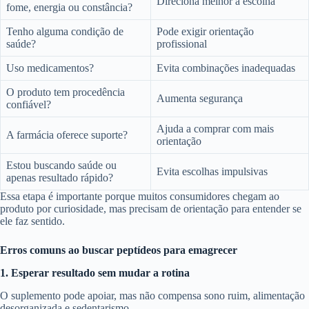
Direciona melhor a escolha
fome, energia ou constância?
Tenho alguma condição de
Pode exigir orientação
saúde?
profissional
Uso medicamentos?
Evita combinações inadequadas
O produto tem procedência
Aumenta segurança
confiável?
Ajuda a comprar com mais
A farmácia oferece suporte?
orientação
Estou buscando saúde ou
Evita escolhas impulsivas
apenas resultado rápido?
Essa etapa é importante porque muitos consumidores chegam ao
produto por curiosidade, mas precisam de orientação para entender se
ele faz sentido.
Erros comuns ao buscar peptídeos para emagrecer
1. Esperar resultado sem mudar a rotina
O suplemento pode apoiar, mas não compensa sono ruim, alimentação
desorganizada e sedentarismo.