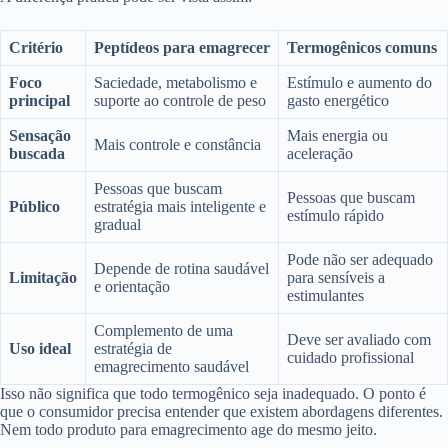
Critério
Peptídeos para emagrecer
Termogênicos comuns
Foco
Saciedade, metabolismo e
Estímulo e aumento do
principal
suporte ao controle de peso
gasto energético
Sensação
Mais energia ou
Mais controle e constância
buscada
aceleração
Pessoas que buscam
Pessoas que buscam
Público
estratégia mais inteligente e
estímulo rápido
gradual
Pode não ser adequado
Depende de rotina saudável
Limitação
para sensíveis a
e orientação
estimulantes
Complemento de uma
Deve ser avaliado com
Uso ideal
estratégia de
cuidado profissional
emagrecimento saudável
Isso não significa que todo termogênico seja inadequado. O ponto é
que o consumidor precisa entender que existem abordagens diferentes.
Nem todo produto para emagrecimento age do mesmo jeito.