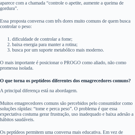
aparece com a chamada “controle o apetite, aumente a queima de
gordura”.
Essa proposta conversa com três dores muito comuns de quem busca
controlar o peso:
dificuldade de controlar a fome;
baixa energia para manter a rotina;
busca por um suporte metabólico mais moderno.
O mais importante é posicionar o PROGO como aliado, não como
promessa isolada.
O que torna os peptídeos diferentes dos emagrecedores comuns?
A principal diferença está na abordagem.
Muitos emagrecedores comuns são percebidos pelo consumidor como
soluções rápidas: “tome e perca peso”. O problema é que essa
expectativa costuma gerar frustração, uso inadequado e baixa adesão a
hábitos saudáveis.
Os peptídeos permitem uma conversa mais educativa. Em vez de