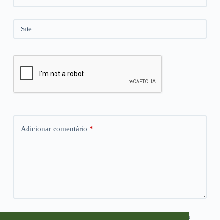
Site
Adicionar comentário
*
Salvar meus dados neste navegador para a próxima vez que eu