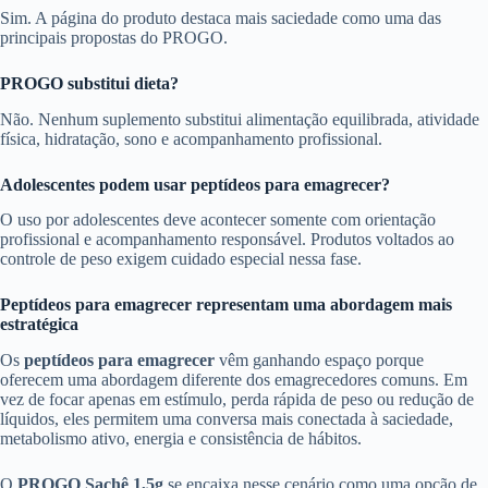
Sim. A página do produto destaca mais saciedade como uma das
principais propostas do PROGO.
PROGO substitui dieta?
Não. Nenhum suplemento substitui alimentação equilibrada, atividade
física, hidratação, sono e acompanhamento profissional.
Adolescentes podem usar peptídeos para emagrecer?
O uso por adolescentes deve acontecer somente com orientação
profissional e acompanhamento responsável. Produtos voltados ao
controle de peso exigem cuidado especial nessa fase.
Peptídeos para emagrecer representam uma abordagem mais
estratégica
Os
peptídeos para emagrecer
vêm ganhando espaço porque
oferecem uma abordagem diferente dos emagrecedores comuns. Em
vez de focar apenas em estímulo, perda rápida de peso ou redução de
líquidos, eles permitem uma conversa mais conectada à saciedade,
metabolismo ativo, energia e consistência de hábitos.
O
PROGO Sachê 1,5g
se encaixa nesse cenário como uma opção de