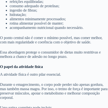
refeições equilibradas;
consumo adequado de proteínas;
ingestão de fibras;
hidratação;
alimentos minimamente processados;
rotina alimentar possível de manter;
acompanhamento nutricional quando necessário.
O ponto central não é comer o mínimo possível, mas comer melhor,
com mais regularidade e coerência com o objetivo de saúde.
Essa abordagem protege o consumidor de dietas muito restritivas e
melhora a chance de adesão no longo prazo.
O papel da atividade física
A atividade física é outro pilar essencial.
Durante o emagrecimento, o corpo pode perder não apenas gordura,
mas também massa magra. Por isso, o treino de força é importante para
preservar músculos, apoiar o metabolismo e melhorar composição
corporal.
Uma rotina completa pode incluir: