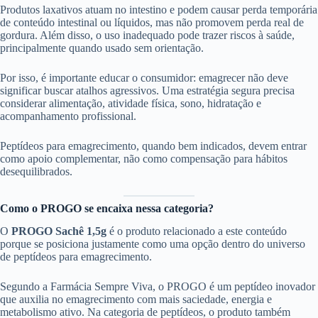
Produtos laxativos atuam no intestino e podem causar perda temporária
de conteúdo intestinal ou líquidos, mas não promovem perda real de
gordura. Além disso, o uso inadequado pode trazer riscos à saúde,
principalmente quando usado sem orientação.
Por isso, é importante educar o consumidor: emagrecer não deve
significar buscar atalhos agressivos. Uma estratégia segura precisa
considerar alimentação, atividade física, sono, hidratação e
acompanhamento profissional.
Peptídeos para emagrecimento, quando bem indicados, devem entrar
como apoio complementar, não como compensação para hábitos
desequilibrados.
Como o PROGO se encaixa nessa categoria?
O
PROGO Sachê 1,5g
é o produto relacionado a este conteúdo
porque se posiciona justamente como uma opção dentro do universo
de peptídeos para emagrecimento.
Segundo a Farmácia Sempre Viva, o PROGO é um peptídeo inovador
que auxilia no emagrecimento com mais saciedade, energia e
metabolismo ativo. Na categoria de peptídeos, o produto também