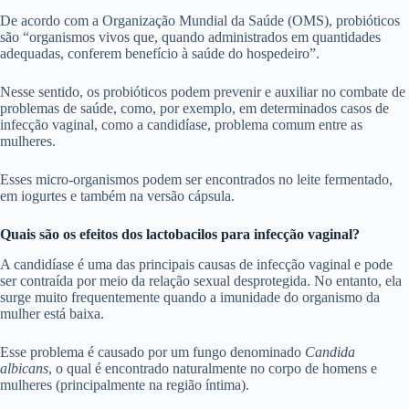
De acordo com a Organização Mundial da Saúde (OMS), probióticos
são “organismos vivos que, quando administrados em quantidades
adequadas, conferem benefício à saúde do hospedeiro”.
Nesse sentido, os probióticos podem prevenir e auxiliar no combate de
problemas de saúde, como, por exemplo, em determinados casos de
infecção vaginal, como a candidíase, problema comum entre as
mulheres.
Esses micro-organismos podem ser encontrados no leite fermentado,
em iogurtes e também na versão cápsula.
Quais são os efeitos dos lactobacilos para infecção vaginal?
A candidíase é uma das principais causas de infecção vaginal e pode
ser contraída por meio da relação sexual desprotegida. No entanto, ela
surge muito frequentemente quando a imunidade do organismo da
mulher está baixa.
Esse problema é causado por um fungo denominado
Candida
albicans
, o qual é encontrado naturalmente no corpo de homens e
mulheres (principalmente na região íntima).