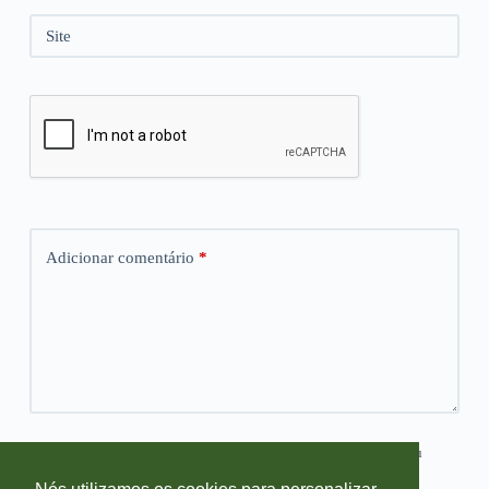
Site
Adicionar comentário
*
Salvar meus dados neste navegador para a próxima vez que eu
comentar.