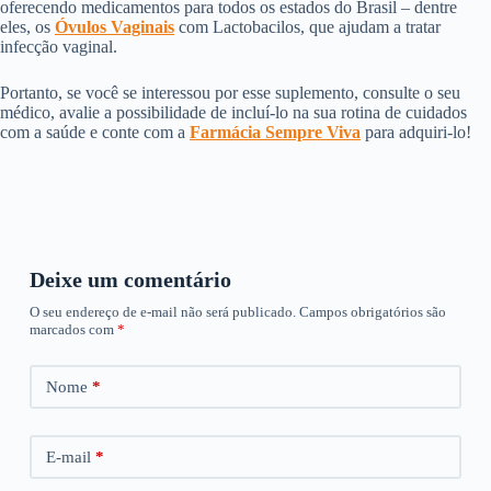
oferecendo medicamentos para todos os estados do Brasil – dentre
eles, os
Óvulos Vaginais
com Lactobacilos, que ajudam a tratar
infecção vaginal.
Portanto, se você se interessou por esse suplemento, consulte o seu
médico, avalie a possibilidade de incluí-lo na sua rotina de cuidados
com a saúde e conte com a
Farmácia Sempre Viva
para adquiri-lo!
Deixe um comentário
O seu endereço de e-mail não será publicado.
Campos obrigatórios são
marcados com
*
Nome
*
E-mail
*