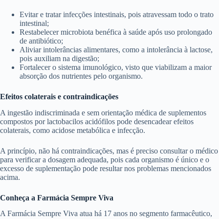
Evitar e tratar infecções intestinais, pois atravessam todo o trato
intestinal;
Restabelecer microbiota benéfica à saúde após uso prolongado
de antibiótico;
Aliviar intolerâncias alimentares, como a intolerância à lactose,
pois auxiliam na digestão;
Fortalecer o sistema imunológico, visto que viabilizam a maior
absorção dos nutrientes pelo organismo.
Efeitos colaterais e contraindicações
A ingestão indiscriminada e sem orientação médica de suplementos
compostos por lactobacilos acidófilos pode desencadear efeitos
colaterais, como acidose metabólica e infecção.
A princípio, não há contraindicações, mas é preciso consultar o médico
para verificar a dosagem adequada, pois cada organismo é único e o
excesso de suplementação pode resultar nos problemas mencionados
acima.
Conheça a Farmácia Sempre Viva
A Farmácia Sempre Viva atua há 17 anos no segmento farmacêutico,