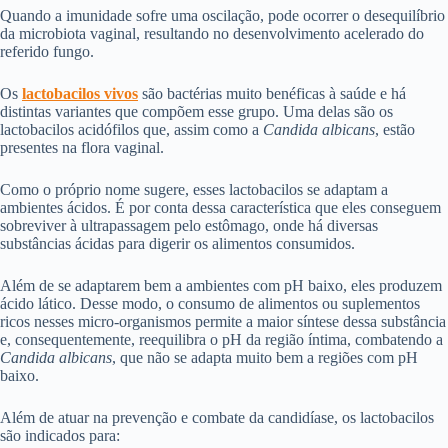
Quando a imunidade sofre uma oscilação, pode ocorrer o desequilíbrio
da microbiota vaginal, resultando no desenvolvimento acelerado do
referido fungo.
Os
lactobacilos vivos
são bactérias muito benéficas à saúde e há
distintas variantes que compõem esse grupo. Uma delas são os
lactobacilos acidófilos que, assim como a
Candida albicans
, estão
presentes na flora vaginal.
Como o próprio nome sugere, esses lactobacilos se adaptam a
ambientes ácidos. É por conta dessa característica que eles conseguem
sobreviver à ultrapassagem pelo estômago, onde há diversas
substâncias ácidas para digerir os alimentos consumidos.
Além de se adaptarem bem a ambientes com pH baixo, eles produzem
ácido lático. Desse modo, o consumo de alimentos ou suplementos
ricos nesses micro-organismos permite a maior síntese dessa substância
e, consequentemente, reequilibra o pH da região íntima, combatendo a
Candida albicans
, que não se adapta muito bem a regiões com pH
baixo.
Além de atuar na prevenção e combate da candidíase, os lactobacilos
são indicados para: