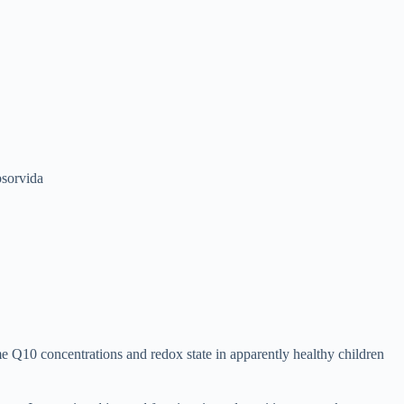
bsorvida
me Q10 concentrations and redox state in apparently healthy children