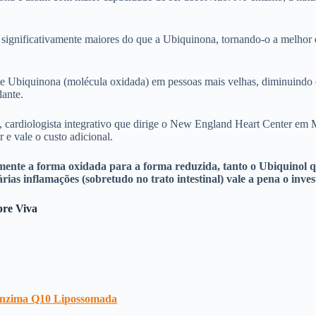
significativamente maiores do que a Ubiquinona, tornando-o a melhor e
e Ubiquinona (molécula oxidada) em pessoas mais velhas, diminuindo o
dante.
 cardiologista integrativo que dirige o New England Heart Center em Ma
 e vale o custo adicional.
ente a forma oxidada para a forma reduzida, tanto o Ubiquinol q
rias inflamações (sobretudo no trato intestinal) vale a pena o in
pre Viva
nzima Q10 Lipossomada