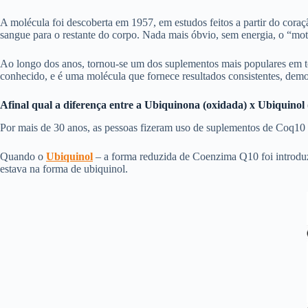
A molécula foi descoberta em 1957, em estudos feitos a partir do coraç
sangue para o restante do corpo. Nada mais óbvio, sem energia, o “moto
Ao longo dos anos, tornou-se um dos suplementos mais populares em
conhecido, e é uma molécula que fornece resultados consistentes, dem
Afinal qual a diferença entre a Ubiquinona (oxidada) x Ubiquino
Por mais de 30 anos, as pessoas fizeram uso de suplementos de Coq10
Quando o
Ubiquinol
– a forma reduzida de Coenzima Q10 foi introduz
estava na forma de ubiquinol.