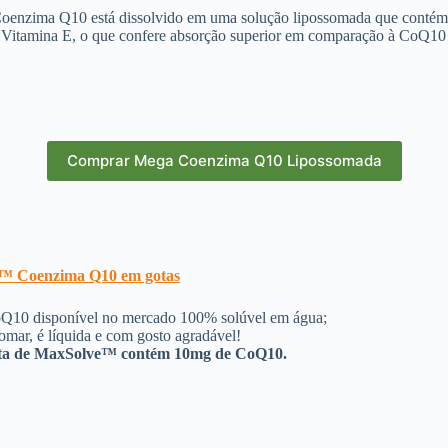
Coenzima Q10 está dissolvido em uma solução lipossomada que contém
Vitamina E, o que confere absorção superior em comparação à CoQ1
Comprar Mega Coenzima Q10 Lipossomada
™ Coenzima Q10 em gotas
Q10 disponível no mercado 100% solúvel em água;
tomar, é líquida e com gosto agradável!
ta de MaxSolve™ contém 10mg de CoQ10.