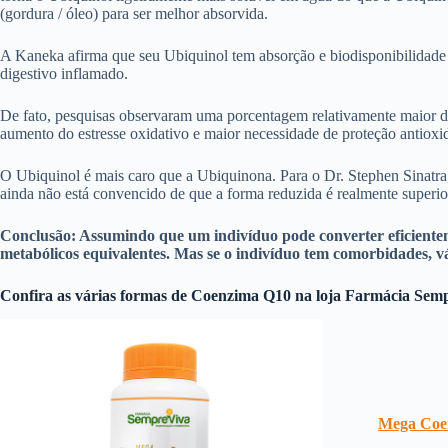
(gordura / óleo) para ser melhor absorvida.
A Kaneka afirma que seu Ubiquinol tem absorção e biodisponibilidade 
digestivo inflamado.
De fato, pesquisas observaram uma porcentagem relativamente maior d
aumento do estresse oxidativo e maior necessidade de proteção antioxi
O Ubiquinol é mais caro que a Ubiquinona. Para o Dr. Stephen Sinatra,
ainda não está convencido de que a forma reduzida é realmente superior
Conclusão: Assumindo que um indivíduo pode converter eficientem
metabólicos equivalentes. Mas se o indivíduo tem comorbidades, vá
Confira as várias formas de Coenzima Q10 na loja Farmácia Sem
Mega Coe