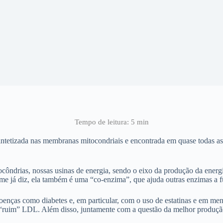
tetizada nas membranas mitocondriais e encontrada em quase todas as 
ôndrias, nossas usinas de energia, sendo o eixo da produção da energia
ome já diz, ela também é uma “co-enzima”, que ajuda outras enzimas a 
nças como diabetes e, em particular, com o uso de estatinas e em me
l “ruim” LDL. Além disso, juntamente com a questão da melhor produç