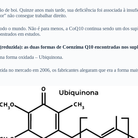
ão de boi. Quinze anos mais tarde, sua deficiência foi associada à insu
r” não consegue trabalhar direito.
 todo o mundo. Não é para menos, a CoQ10 continua sendo um dos su
onstrados em estudos.
l (reduzida): as duas formas de Coenzima Q10 encontradas nos sup
 na forma oxidada – Ubiquinona.
ida no mercado em 2006, os fabricantes alegaram que era a forma mai