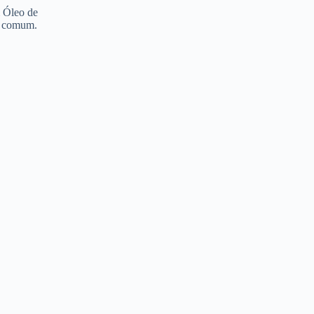
 Óleo de
0 comum.