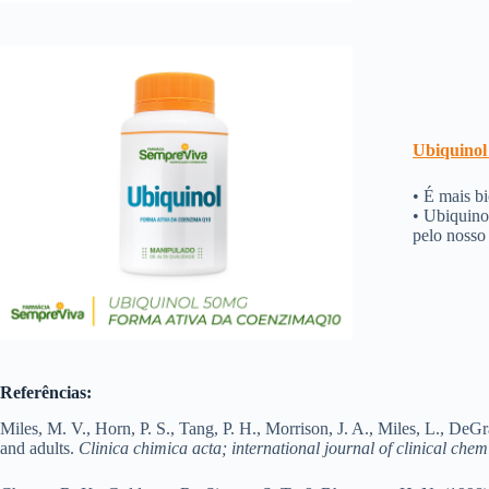
Ubiquinol
• É mais b
• Ubiquino
pelo nosso
Referências:
Miles, M. V., Horn, P. S., Tang, P. H., Morrison, J. A., Miles, L., De
and adults.
Clinica chimica acta; international journal of clinical chem