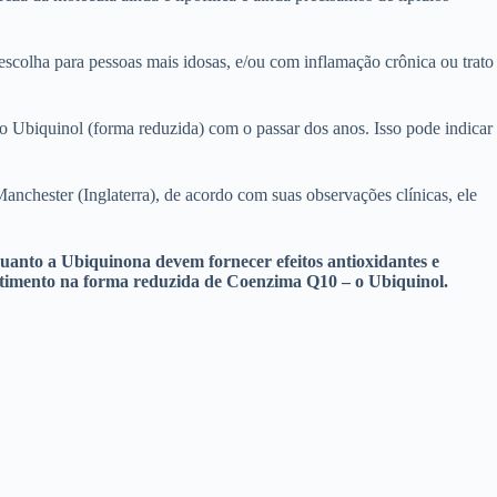
scolha para pessoas mais idosas, e/ou com inflamação crônica ou trato
 Ubiquinol (forma reduzida) com o passar dos anos. Isso pode indicar
nchester (Inglaterra), de acordo com suas observações clínicas, ele
uanto a Ubiquinona devem fornecer efeitos antioxidantes e
vestimento na forma reduzida de Coenzima Q10 – o Ubiquinol.