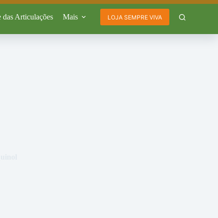
 das Articulações
Mais
LOJA SEMPRE VIVA
uinol