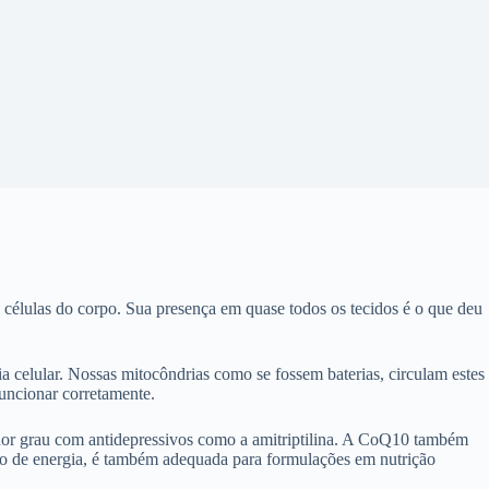
células do corpo. Sua presença em quase todos os tecidos é o que deu
 celular. Nossas mitocôndrias como se fossem baterias, circulam estes
funcionar corretamente.
nor grau com antidepressivos como a amitriptilina. A CoQ10 também
ão de energia, é também adequada para formulações em nutrição