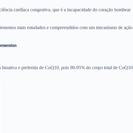
ficiência cardíaca congestiva, que é a incapacidade do coração bombear
plementos mais estudados e compreendidos com um mecanismo de ação
lementos
s bioativa e preferida de CoQ10, pois 90-95% do corpo total de CoQ10