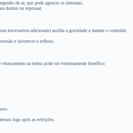
ngestão de ar, que pode agravar os sintomas.
ara dormir ou repousar.
nas travesseiros adicionais) auxilia a gravidade a manter o conteúdo
ressão e favorecer o refluxo.
de relaxamento na rotina pode ser extremamente benéfico:
luxo.
tensos logo após as refeições.