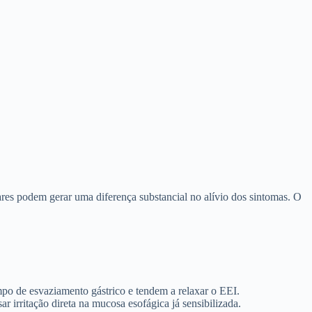
res podem gerar uma diferença substancial no alívio dos sintomas. O
empo de esvaziamento gástrico e tendem a relaxar o EEI.
ar irritação direta na mucosa esofágica já sensibilizada.