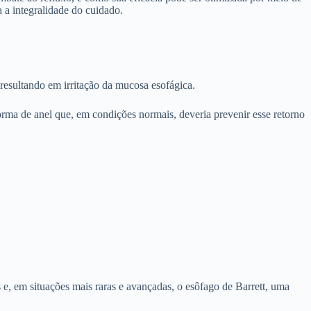
 a integralidade do cuidado.
resultando em irritação da mucosa esofágica.
orma de anel que, em condições normais, deveria prevenir esse retorno
 e, em situações mais raras e avançadas, o esôfago de Barrett, uma