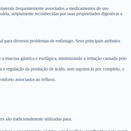
colaterais frequentemente associados a medicamentos de uso
oária, amplamente reconhecidas por suas propriedades digestivas e
l para diversos problemas de estômago. Seus principais atributos
a mucosa gástrica e esofágica, minimizando a irritação causada pelo
ra a regulação da produção de ácido, sem suprimi-lo por completo, o
conforto associados ao refluxo.
s são tradicionalmente utilizadas para: