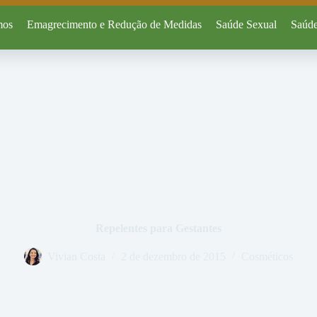
mos
Emagrecimento e Redução de Medidas
Saúde Sexual
Saúde
Repelentes para Gestantes
Vivian Costa
2 de dezembro de 2015
Cosméticos