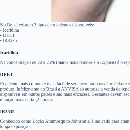
No Brasil existem 3 tipos de repelentes disponíveis:
• Icaridina
• DEET
• IR3535
Icaridina
Na concentração de 20 a 25% (marca mais famosa é o Exposis) é o repe
DEET
Repelente mais comum e mais fácil de ser encontrado nas farmácias e
produto. Infelizmente no Brasil a ANVISA só autoriza a venda de rep
disponíveis em outros países e são mais eficazes). Gestantes devem es
duração mais curta (2 horas).
IR3535
Conhecido como Loção Antimosquito Johnson’s, é indicado para criança
longa exposição.