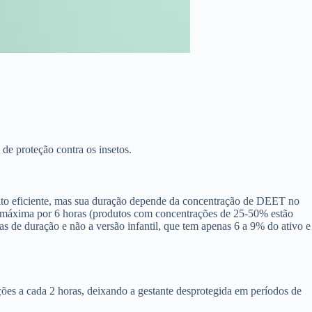
e proteção contra os insetos.
uito eficiente, mas sua duração depende da concentração de DEET no
 máxima por 6 horas (produtos com concentrações de 25-50% estão
s de duração e não a versão infantil, que tem apenas 6 a 9% do ativo e
ões a cada 2 horas, deixando a gestante desprotegida em períodos de