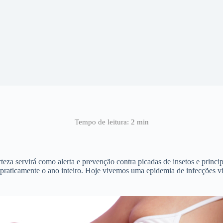
eza servirá como alerta e prevenção contra picadas de insetos e princi
raticamente o ano inteiro. Hoje vivemos uma epidemia de infecções vi