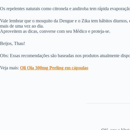
Os repelentes naturais como citronela e andiroba tem rápida evaporação
Vale lembrar que o mosquito da Dengue e o Zika tem hábitos diurnos, en
mais de uma vez ao dia.
Aproveitem as dicas, converse com seu Médico e proteja-se.
Beijos, Thau!
Obs: Essas recomendações são baseadas nos produtos atualmente dispo
Veja mais:
Oli Ola 300mg Peeling em cápsulas