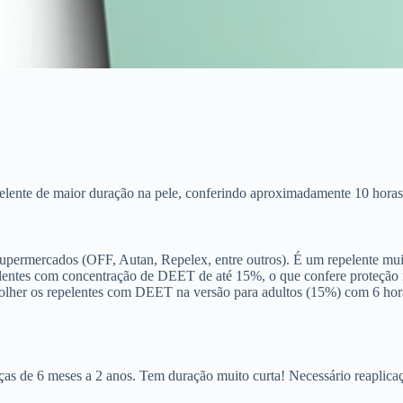
lente de maior duração na pele, conferindo aproximadamente 10 horas d
 supermercados (OFF, Autan, Repelex, entre outros). É um repelente m
elentes com concentração de DEET de até 15%, o que confere proteção
colher os repelentes com DEET na versão para adultos (15%) com 6 hora
s de 6 meses a 2 anos. Tem duração muito curta! Necessário reaplicaç