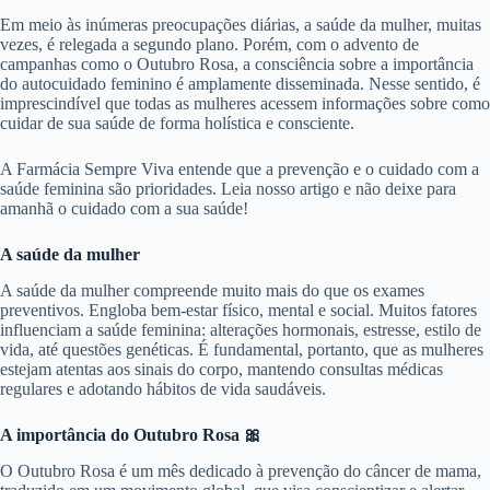
Em meio às inúmeras preocupações diárias, a saúde da mulher, muitas
vezes, é relegada a segundo plano. Porém, com o advento de
campanhas como o Outubro Rosa, a consciência sobre a importância
do autocuidado feminino é amplamente disseminada. Nesse sentido, é
imprescindível que todas as mulheres acessem informações sobre como
cuidar de sua saúde de forma holística e consciente.
A Farmácia Sempre Viva entende que a prevenção e o cuidado com a
saúde feminina são prioridades. Leia nosso artigo e não deixe para
amanhã o cuidado com a sua saúde!
A saúde da mulher
A saúde da mulher compreende muito mais do que os exames
preventivos. Engloba bem-estar físico, mental e social. Muitos fatores
influenciam a saúde feminina: alterações hormonais, estresse, estilo de
vida, até questões genéticas. É fundamental, portanto, que as mulheres
estejam atentas aos sinais do corpo, mantendo consultas médicas
regulares e adotando hábitos de vida saudáveis.
A importância do Outubro Rosa
🎀
O Outubro Rosa é um mês dedicado à prevenção do câncer de mama,