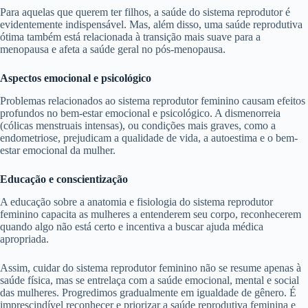
Para aquelas que querem ter filhos, a saúde do sistema reprodutor é
evidentemente indispensável. Mas, além disso, uma saúde reprodutiva
ótima também está relacionada à transição mais suave para a
menopausa e afeta a saúde geral no pós-menopausa.
Aspectos emocional e psicológico
Problemas relacionados ao sistema reprodutor feminino causam efeitos
profundos no bem-estar emocional e psicológico. A dismenorreia
(cólicas menstruais intensas), ou condições mais graves, como a
endometriose, prejudicam a qualidade de vida, a autoestima e o bem-
estar emocional da mulher.
Educação e conscientização
A educação sobre a anatomia e fisiologia do sistema reprodutor
feminino capacita as mulheres a entenderem seu corpo, reconhecerem
quando algo não está certo e incentiva a buscar ajuda médica
apropriada.
Assim, cuidar do sistema reprodutor feminino não se resume apenas à
saúde física, mas se entrelaça com a saúde emocional, mental e social
das mulheres. Progredimos gradualmente em igualdade de gênero. É
imprescindível reconhecer e priorizar a saúde reprodutiva feminina e