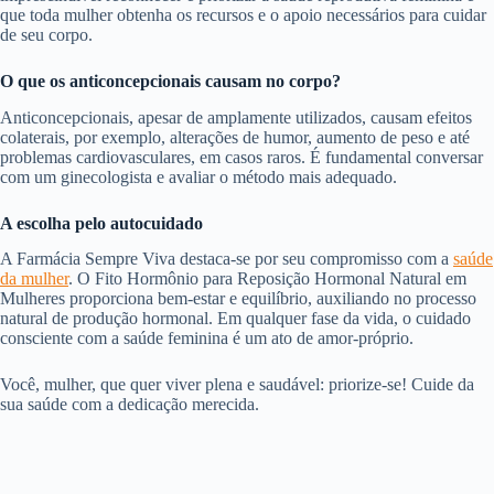
que toda mulher obtenha os recursos e o apoio necessários para cuidar
de seu corpo.
O que os anticoncepcionais causam no corpo?
Anticoncepcionais, apesar de amplamente utilizados, causam efeitos
colaterais, por exemplo, alterações de humor, aumento de peso e até
problemas cardiovasculares, em casos raros. É fundamental conversar
com um ginecologista e avaliar o método mais adequado.
A escolha pelo autocuidado
A Farmácia Sempre Viva destaca-se por seu compromisso com a
saúde
da mulher
. O Fito Hormônio para Reposição Hormonal Natural em
Mulheres proporciona bem-estar e equilíbrio, auxiliando no processo
natural de produção hormonal. Em qualquer fase da vida, o cuidado
consciente com a saúde feminina é um ato de amor-próprio.
Você, mulher, que quer viver plena e saudável: priorize-se! Cuide da
sua saúde com a dedicação merecida.