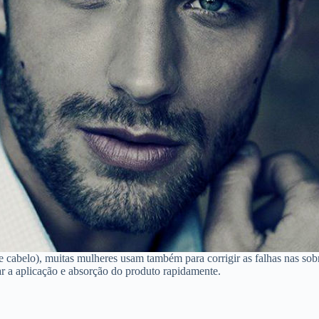
e cabelo), muitas mulheres usam também para corrigir as falhas nas sob
r a aplicação e absorção do produto rapidamente.