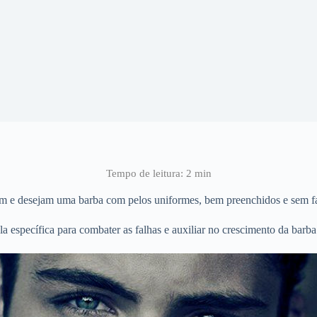
 e desejam uma barba com pelos uniformes, bem preenchidos e sem fa
específica para combater as falhas e auxiliar no crescimento da barb