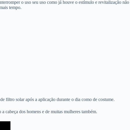
 interromper o uso seu uso como já houve o estímulo e revitalização não
 mais tempo.
filtro solar após a aplicação durante o dia como de costume.
do a cabeça dos homens e de muitas mulheres também.