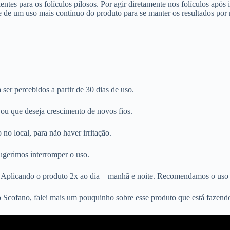
entes para os folículos pilosos. Por agir diretamente nos folículos após
cise de um uso mais contínuo do produto para se manter os resultados por
er percebidos a partir de 30 dias de uso.
 ou que deseja crescimento de novos fios.
o local, para não haver irritação.
sugerimos interromper o uso.
plicando o produto 2x ao dia – manhã e noite. Recomendamos o uso de 
 Scofano, falei mais um pouquinho sobre esse produto que está fazen