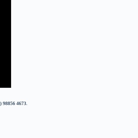
) 98856 4673
.