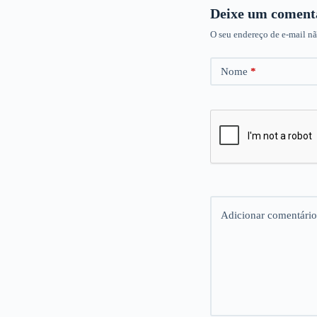
Deixe um coment
O seu endereço de e-mail nã
Nome
*
Adicionar comentário