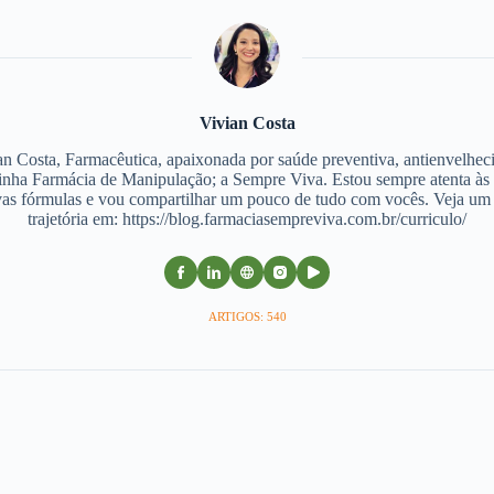
Vivian Costa
an Costa, Farmacêutica, apaixonada por saúde preventiva, antienvelhec
nha Farmácia de Manipulação; a Sempre Viva. Estou sempre atenta às
as fórmulas e vou compartilhar um pouco de tudo com vocês. Veja u
trajetória em: https://blog.farmaciasempreviva.com.br/curriculo/
ARTIGOS: 540