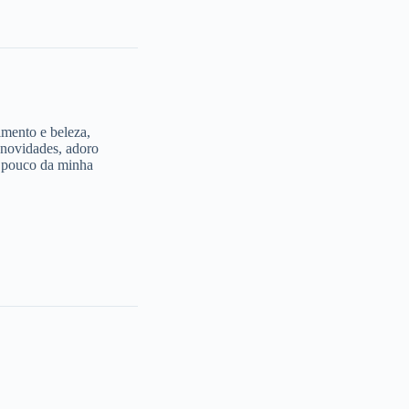
imento e beleza,
 novidades, adoro
m pouco da minha