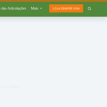
 das Articulações
Mais
LOJA SEMPRE VIVA
as e Cabelos