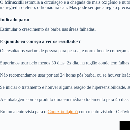
O
Minoxidil
estimula a circulação e a chegada de mais oxigênio e nutri
irá regredir o efeito, o fio não irá cair. Mas pode ser que a região pre
Indicado para:
Estimular o crescimento da barba nas áreas falhadas.
E quando eu começo a ver os resultados?
Os resultados variam de pessoa para pessoa, e normalmente começam a s
Sugerimos usar pelo menos 30 dias, 2x dia, na região aonde tem falhas
Não recomendamos usar por até 24 horas pós barba, ou se houver lesão n
Se iniciar o tratamento e houver alguma reação de hipersensibilidade, 
A embalagem com o produto dura em média o tratamento para 45 dias. A
Em uma entrevista para o
Conexão Itajubá
com o entrevistador Octávio