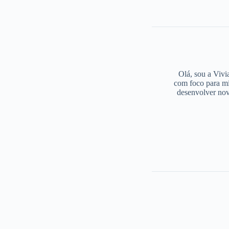
Olá, sou a Vivi
com foco para mi
desenvolver nov