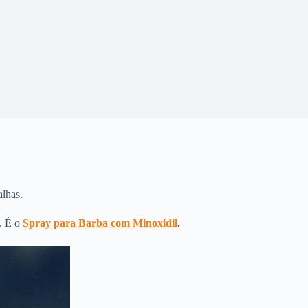
lhas.
a. É o
Spray para Barba com Minoxidil
.