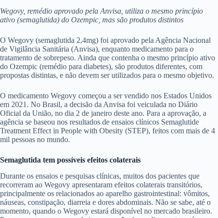
Wegovy, remédio aprovado pela Anvisa, utiliza o mesmo princípio
ativo (semaglutida) do Ozempic, mas são produtos distintos
O Wegovy (semaglutida 2,4mg) foi aprovado pela Agência Nacional
de Vigilância Sanitária (Anvisa), enquanto medicamento para o
tratamento de sobrepeso. Ainda que contenha o mesmo princípio ativo
do Ozempic (remédio para diabetes), são produtos diferentes, com
propostas distintas, e não devem ser utilizados para o mesmo objetivo.
O medicamento Wegovy começou a ser vendido nos Estados Unidos
em 2021. No Brasil, a decisão da Anvisa foi veiculada no Diário
Oficial da União, no dia 2 de janeiro deste ano. Para a aprovação, a
agência se baseou nos resultados de ensaios clínicos Semaglutide
Treatment Effect in People with Obesity (STEP), feitos com mais de 4
mil pessoas no mundo.
Semaglutida tem possíveis efeitos colaterais
Durante os ensaios e pesquisas clínicas, muitos dos pacientes que
recorreram ao Wegovy apresentaram efeitos colaterais transitórios,
principalmente os relacionados ao aparelho gastrointestinal: vômitos,
náuseas, constipação, diarreia e dores abdominais. Não se sabe, até o
momento, quando o Wegovy estará disponível no mercado brasileiro.