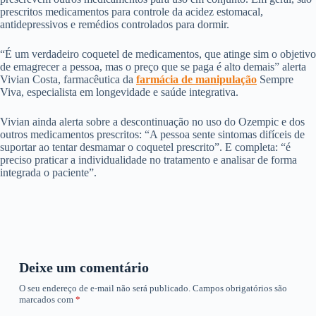
prescritos medicamentos para controle da acidez estomacal,
antidepressivos e remédios controlados para dormir.
“É um verdadeiro coquetel de medicamentos, que atinge sim o objetivo
de emagrecer a pessoa, mas o preço que se paga é alto demais” alerta
Vivian Costa, farmacêutica da
farmácia de manipulação
Sempre
Viva, especialista em longevidade e saúde integrativa.
Vivian ainda alerta sobre a descontinuação no uso do Ozempic e dos
outros medicamentos prescritos: “A pessoa sente sintomas difíceis de
suportar ao tentar desmamar o coquetel prescrito”. E completa: “é
preciso praticar a individualidade no tratamento e analisar de forma
integrada o paciente”.
Deixe um comentário
O seu endereço de e-mail não será publicado.
Campos obrigatórios são
marcados com
*