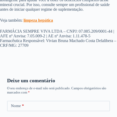
mineral crucial. Por isso, consulte sempre um profissional de saúde
antes de iniciar qualquer regime de suplementação.
Veja também:
limpeza hepática
FARMÁCIA SEMPRE VIVA LTDA – CNPJ: 07.085.209/0001-44 |
AFE nº Anvisa: 7.05.009-2 | AE nº Anvisa: 1.11.478-5
Farmacêutica Responsável: Vivian Bruna Machado Costa Delalibera –
CRF/MG: 27709
Deixe um comentário
O seu endereço de e-mail não será publicado.
Campos obrigatórios são
marcados com
*
Nome
*