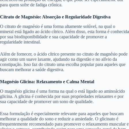
para quem sofre de fadiga crônica.
Citrato de Magnésio: Absorção e Regularidade Digestiva
O citrato de magnésio é uma forma altamente solúvel, na qual o
mineral está ligado ao ácido cítrico. Além disso, esta forma é conhecida
por sua biodisponibilidade e sua capacidade de promover a
regularidade intestinal.
Além de fornecer, o ácido cítrico presente no citrato de magnésio pode
agir como um suave laxante, ajudando na digestão e no alívio da
constipação. Isso faz do citrato uma escolha popular para aqueles que
buscam melhorar a saúde digestiva.
Magnésio Glicina: Relaxamento e Calma Mental
O magnésio glicina é uma forma na qual o está ligado ao aminoácido
glicina. A glicina é conhecida por suas propriedades relaxantes e por
sua capacidade de promover um sono de qualidade.
Essa formulação é especialmente relevante para aqueles que buscam
melhorar a qualidade do sono e reduzir a ansiedade. O glicinato é
frequentemente recomendado para promover o relaxamento muscular e