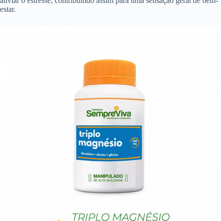
aliviar o estresse, contribuindo assim para uma sensação geral de bem-
estar.