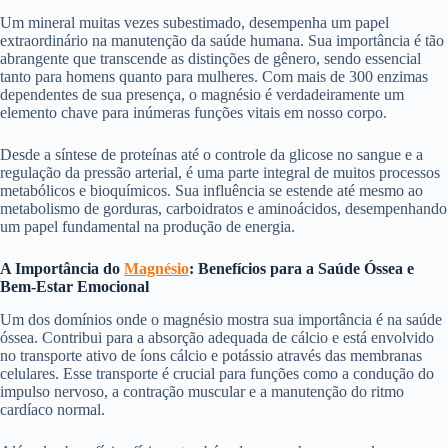
Um mineral muitas vezes subestimado, desempenha um papel
extraordinário na manutenção da saúde humana. Sua importância é tão
abrangente que transcende as distinções de gênero, sendo essencial
tanto para homens quanto para mulheres. Com mais de 300 enzimas
dependentes de sua presença, o magnésio é verdadeiramente um
elemento chave para inúmeras funções vitais em nosso corpo.
Desde a síntese de proteínas até o controle da glicose no sangue e a
regulação da pressão arterial, é uma parte integral de muitos processos
metabólicos e bioquímicos. Sua influência se estende até mesmo ao
metabolismo de gorduras, carboidratos e aminoácidos, desempenhando
um papel fundamental na produção de energia.
A Importância do
Magnésio
: Benefícios para a Saúde Óssea e
Bem-Estar Emocional
Um dos domínios onde o magnésio mostra sua importância é na saúde
óssea. Contribui para a absorção adequada de cálcio e está envolvido
no transporte ativo de íons cálcio e potássio através das membranas
celulares. Esse transporte é crucial para funções como a condução do
impulso nervoso, a contração muscular e a manutenção do ritmo
cardíaco normal.