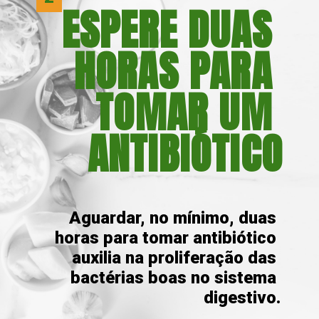
ESPERE DUAS 
HORAS PARA 
TOMAR UM 
ANTIBIÓTICO
 Aguardar, no mínimo, duas 
horas para tomar antibiótico 
auxilia na proliferação das 
bactérias boas no sistema 
digestivo.