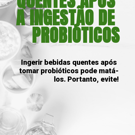
QUENTES APÓS 
A INGESTÃO DE 
PROBIÓTICOS
Ingerir bebidas quentes após 
tomar probióticos pode matá-
los. Portanto, evite!