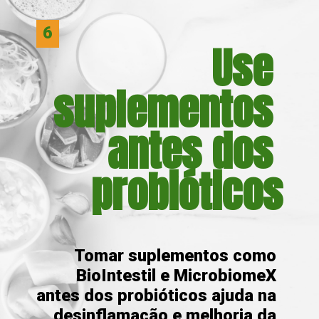
6
 Use 
suplementos 
antes dos 
probióticos
Tomar suplementos como 
BioIntestil e MicrobiomeX 
antes dos probióticos ajuda na 
desinflamação e melhoria da 