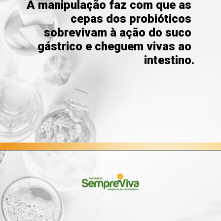
A manipulação faz com que as 
cepas dos probióticos 
sobrevivam à ação do suco 
gástrico e cheguem vivas ao 
intestino.
Opening
https://blog.farmaciasempreviva.com.br/melhor-forma-tomar-probioticos/