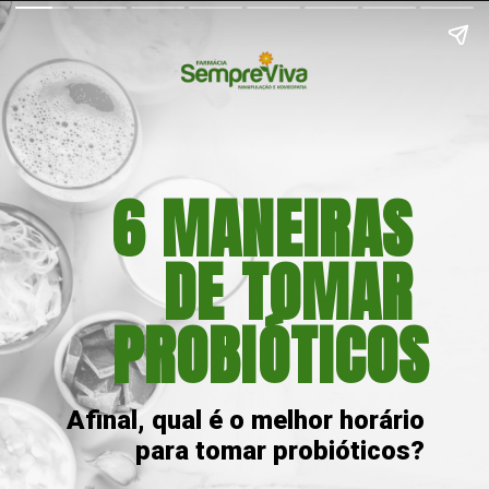
6 MANEIRAS 
DE TOMAR 
PROBIÓTICOS
Afinal, qual é o melhor horário 
para tomar probióticos? 
