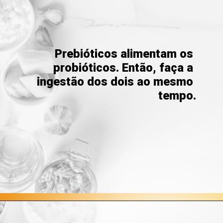
Prebióticos alimentam os 
probióticos. Então, faça a 
ingestão dos dois ao mesmo 
tempo.
Opening
https://blog.farmaciasempreviva.com.br/melhor-forma-tomar-probioticos/