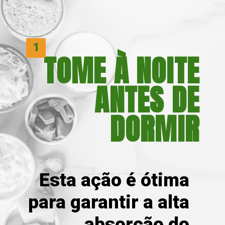
1
TOME À NOITE
 ANTES DE
DORMIR
Esta ação é ótima 
para garantir a alta 
absorção do 