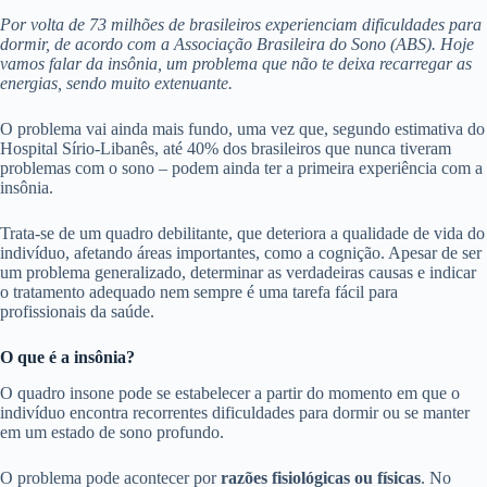
Por volta de 73 milhões de brasileiros experienciam dificuldades para
dormir, de acordo com a Associação Brasileira do Sono (ABS). Hoje
vamos falar da insônia, um problema que não te deixa recarregar as
energias, sendo muito extenuante.
O problema vai ainda mais fundo, uma vez que, segundo estimativa do
Hospital Sírio-Libanês, até 40% dos brasileiros que nunca tiveram
problemas com o sono – podem ainda ter a primeira experiência com a
insônia.
Trata-se de um quadro debilitante, que deteriora a qualidade de vida do
indivíduo, afetando áreas importantes, como a cognição. Apesar de ser
um problema generalizado, determinar as verdadeiras causas e indicar
o tratamento adequado nem sempre é uma tarefa fácil para
profissionais da saúde.
O que é a insônia?
O quadro insone pode se estabelecer a partir do momento em que o
indivíduo encontra recorrentes dificuldades para dormir ou se manter
em um estado de sono profundo.
O problema pode acontecer por
razões fisiológicas ou físicas
. No