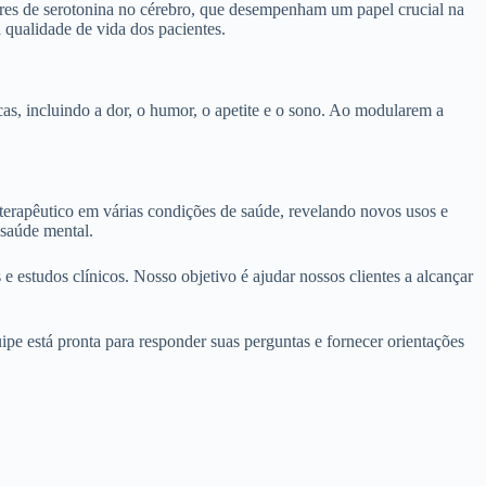
ores de serotonina no cérebro, que desempenham um papel crucial na
qualidade de vida dos pacientes.
s, incluindo a dor, o humor, o apetite e o sono. Ao modularem a
terapêutico em várias condições de saúde, revelando novos usos e
 saúde mental.
 estudos clínicos. Nosso objetivo é ajudar nossos clientes a alcançar
e está pronta para responder suas perguntas e fornecer orientações