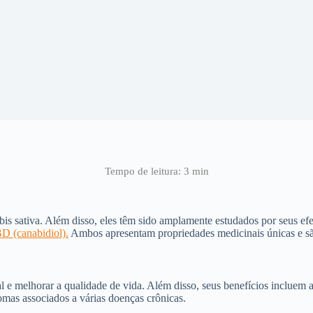
 sativa. Além disso, eles têm sido amplamente estudados por seus efeit
D (canabidiol).
Ambos apresentam propriedades medicinais únicas e são
e melhorar a qualidade de vida. Além disso, seus benefícios incluem a
mas associados a várias doenças crônicas.