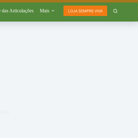
 das Articulações
Mais
LOJA SEMPRE VIVA
ativa