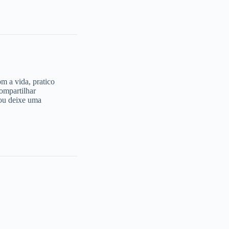
 a vida, pratico
compartilhar
 ou deixe uma