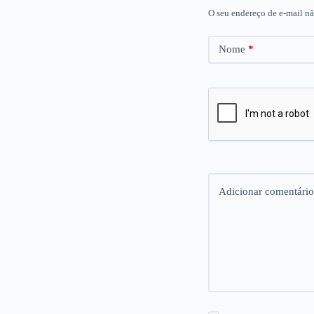
O seu endereço de e-mail nã
Nome
*
Adicionar comentário