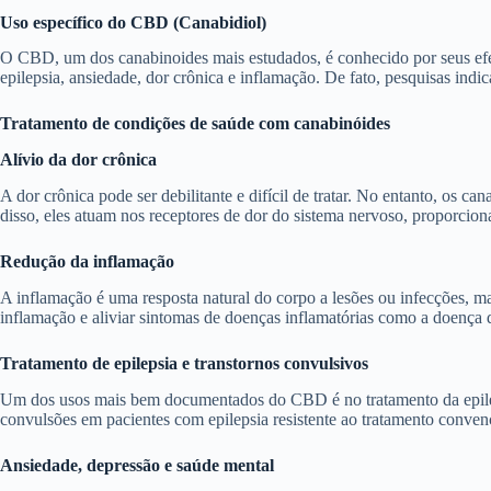
Uso específico do CBD (Canabidiol)
O CBD, um dos canabinoides mais estudados, é conhecido por seus efei
epilepsia, ansiedade, dor crônica e inflamação. De fato, pesquisas ind
Tratamento de condições de saúde com canabinóides
Alívio da dor crônica
A dor crônica pode ser debilitante e difícil de tratar. No entanto, os c
disso, eles atuam nos receptores de dor do sistema nervoso, proporciona
Redução da inflamação
A inflamação é uma resposta natural do corpo a lesões ou infecções, m
inflamação e aliviar sintomas de doenças inflamatórias como a doença d
Tratamento de epilepsia e transtornos convulsivos
Um dos usos mais bem documentados do CBD é no tratamento da epileps
convulsões em pacientes com epilepsia resistente ao tratamento conven
Ansiedade, depressão e saúde mental