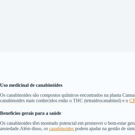
Uso medicinal de canabinóides
Os canabinoides são compostos químicos encontrados na planta Cannabis
canabinoides mais conhecidos estão o THC (tetraidrocanabinol) e o
CB
Benefícios gerais para a saúde
Os canabinoides têm mostrado potencial em promover o bem-estar geral 
ansiedade.Além disso, os
canabinoides
podem ajudar na gestão de sinto