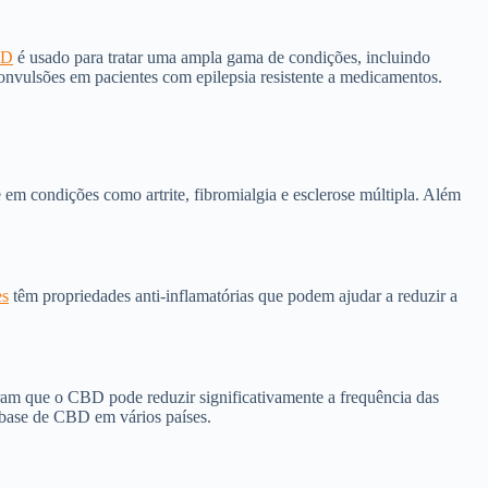
D
é usado para tratar uma ampla gama de condições, incluindo
convulsões em pacientes com epilepsia resistente a medicamentos.
e em condições como artrite, fibromialgia e esclerose múltipla. Além
es
têm propriedades anti-inflamatórias que podem ajudar a reduzir a
ram que o CBD pode reduzir significativamente a frequência das
 base de CBD em vários países.