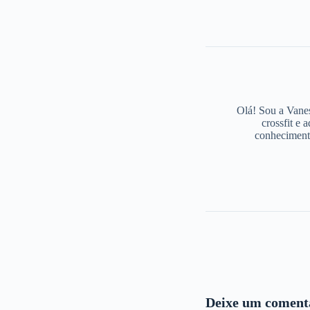
Olá! Sou a Vane
crossfit e 
conhecimento
Deixe um coment