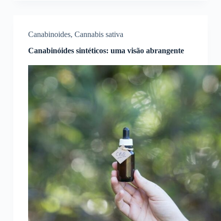
Canabinoides
,
Cannabis sativa
Canabinóides sintéticos: uma visão abrangente