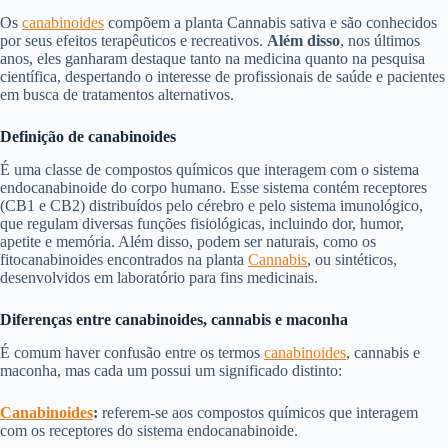
Os
canabinoides
compõem a planta Cannabis sativa e são conhecidos
por seus efeitos terapêuticos e recreativos.
Além disso
, nos últimos
anos, eles ganharam destaque tanto na medicina quanto na pesquisa
científica, despertando o interesse de profissionais de saúde e pacientes
em busca de tratamentos alternativos.
Definição de canabinoides
É uma classe de compostos químicos que interagem com o sistema
endocanabinoide do corpo humano. Esse sistema contém receptores
(CB1 e CB2) distribuídos pelo cérebro e pelo sistema imunológico,
que regulam diversas funções fisiológicas, incluindo dor, humor,
apetite e memória. Além disso, podem ser naturais, como os
fitocanabinoides encontrados na planta
Cannabis
, ou sintéticos,
desenvolvidos em laboratório para fins medicinais.
Diferenças entre canabinoides, cannabis e maconha
É comum haver confusão entre os termos
canabinoides
, cannabis e
maconha, mas cada um possui um significado distinto:
Canabinoides
:
referem-se aos compostos químicos que interagem
com os receptores do sistema endocanabinoide.