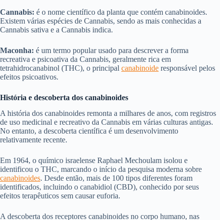
Cannabis:
é o nome científico da planta que contém canabinoides.
Existem várias espécies de Cannabis, sendo as mais conhecidas a
Cannabis sativa e a Cannabis indica.
Maconha:
é um termo popular usado para descrever a forma
recreativa e psicoativa da Cannabis, geralmente rica em
tetrahidrocanabinol (THC), o principal
canabinoide
responsável pelos
efeitos psicoativos.
História e descoberta dos canabinoides
A história dos canabinoides remonta a milhares de anos, com registros
de uso medicinal e recreativo da Cannabis em várias culturas antigas.
No entanto, a descoberta científica é um desenvolvimento
relativamente recente.
Em 1964, o químico israelense Raphael Mechoulam isolou e
identificou o THC, marcando o início da pesquisa moderna sobre
canabinoides
. Desde então, mais de 100 tipos diferentes foram
identificados, incluindo o canabidiol (CBD), conhecido por seus
efeitos terapêuticos sem causar euforia.
A descoberta dos receptores canabinoides no corpo humano, nas