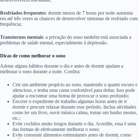
Resfriados frequentes
: dormir menos de 7 horas por noite aumenta
em até três vezes as chances de desenvolver sintomas de resfriado com
frequência;
Transtornos mentais
: a privação do sono também está associada a
problemas de saúde mental, especialmente à depressão.
Dicas de como melhorar o sono
Adotar alguns hábitos durante o dia e antes de dormir ajudam a
melhorar o sono durante a noite. Confira:
Crie um ambiente propício ao sono, mantendo o quarto escuro e
silencioso, e tenha uma cama confortável para deitar. Isso pode
ajudar a encontrar uma forma de provocar o sono profundo;
Encerre o expediente de trabalho algumas horas antes de ir
dormir e procure relaxar durante esse período. Inclua atividades
como ler um livro, ouvir música calma, tomar um banho morno,
etc.;
Evite cochilos muito longos durante o dia. Acredite, essa é uma
das formas de efetivamente melhorar o sono;
Evite consumir alimentos estimulantes antes de dormir, como