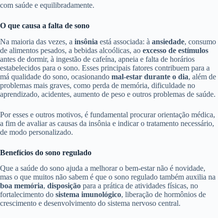
com saúde e equilibradamente.
O que causa a falta de sono
Na maioria das vezes, a
insônia
está associada: à
ansiedade
, consumo
de alimentos pesados, a bebidas alcoólicas, ao
excesso de estímulos
antes de dormir, à ingestão de cafeína, apneia e falta de horários
estabelecidos para o sono. Esses principais fatores contribuem para a
má qualidade do sono, ocasionando
mal-estar durante o dia
, além de
problemas mais graves, como perda de memória, dificuldade no
aprendizado, acidentes, aumento de peso e outros problemas de saúde.
Por esses e outros motivos, é fundamental procurar orientação médica,
a fim de avaliar as causas da insônia e indicar o tratamento necessário,
de modo personalizado.
Benefícios do sono regulado
Que a saúde do sono ajuda a melhorar o bem-estar não é novidade,
mas o que muitos não sabem é que o sono regulado também auxilia na
boa memória
,
disposição
para a prática de atividades físicas, no
fortalecimento do
sistema imunológico
, liberação de hormônios de
crescimento e desenvolvimento do sistema nervoso central.