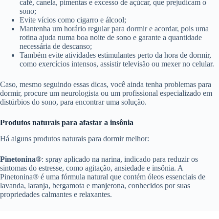
café, canela, pimentas e excesso de açúcar, que prejudicam o
sono;
Evite vícios como cigarro e álcool;
Mantenha um horário regular para dormir e acordar, pois uma
rotina ajuda numa boa noite de sono e garante a quantidade
necessária de descanso;
Também evite atividades estimulantes perto da hora de dormir,
como exercícios intensos, assistir televisão ou mexer no celular.
Caso, mesmo seguindo essas dicas, você ainda tenha problemas para
dormir, procure um neurologista ou um profissional especializado em
distúrbios do sono, para encontrar uma solução.
Produtos naturais para afastar a insônia
Há alguns produtos naturais para dormir melhor:
Pinetonina®
: spray aplicado na narina, indicado para reduzir os
sintomas do estresse, como agitação, ansiedade e insônia. A
Pinetonina® é uma fórmula natural que contém óleos essenciais de
lavanda, laranja, bergamota e manjerona, conhecidos por suas
propriedades calmantes e relaxantes.