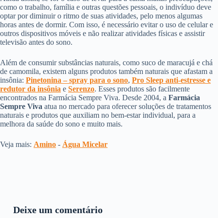
como o trabalho, família e outras questões pessoais, o indivíduo deve
optar por diminuir o ritmo de suas atividades, pelo menos algumas
horas antes de dormir. Com isso, é necessário evitar o uso de celular e
outros dispositivos móveis e não realizar atividades físicas e assistir
televisão antes do sono.
Além de consumir substâncias naturais, como suco de maracujá e chá
de camomila, existem alguns produtos também naturais que afastam a
insônia:
Pinetonina – spray para o sono
,
Pro Sleep anti-estresse e
redutor da insônia
e
Serenzo
. Esses produtos são facilmente
encontrados na Farmácia Sempre Viva. Desde 2004, a
Farmácia
Sempre Viva
atua no mercado para oferecer soluções de tratamentos
naturais e produtos que auxiliam no bem-estar individual, para a
melhora da saúde do sono e muito mais.
Veja mais: ​
Amino
​ -​
Água Micelar
Deixe um comentário