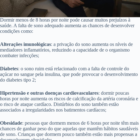
Dormir menos de 8 horas por noite pode causar muitos prejuízos à
saúde. A falta de sono adequado aumenta as chances de desenvolver
condições como:
Alterações imunológicas
: a privação do sono aumenta os níveis de
mediadores inflamatórios, reduzindo a capacidade de o organismo
combater infecções;
Diabetes
: o sono ruim está relacionado com a falta de controle do
açúcar no sangue pela insulina, que pode provocar o desenvolvimento
do diabetes tipo 2;
Hipertensão e outras doenças cardiovasculares
: dormir poucas
horas por noite aumenta os riscos de calcificação da artéria coronária e
o risco de ataque cardíaco. Distúrbios do sono também estão
associados a irregularidades nos batimentos cardíacos;
Obesidade
: pessoas que dormem menos de 6 horas por noite têm mais
chances de ganhar peso do que aquelas que mantêm hábitos saudáveis
de sono. Crianças que dormem pouco também estão mais propensas a
desenvolverem obesidade;