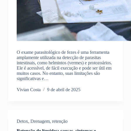
O exame parasitológico de fezes é uma ferramenta
amplamente utilizada na detecção de parasitas
intestinais, como helmintos (vermes) e protozoários.
Ele é acessível, de fácil execução e pode ser útil em
muitos casos. No entanto, suas limitações são
significativas e…
Vivian Costa
9 de abril de 2025
Detox
,
Drenagem
,
retenção
Retenção de líquidos: causas, sintomas e