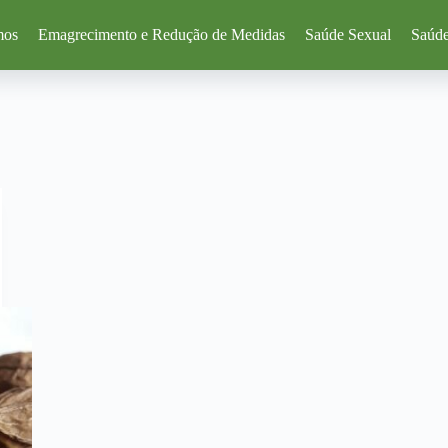
mos
Emagrecimento e Redução de Medidas
Saúde Sexual
Saúde