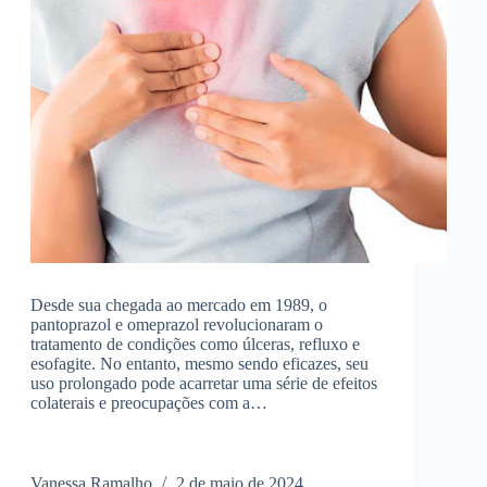
Desde sua chegada ao mercado em 1989, o
pantoprazol e omeprazol revolucionaram o
tratamento de condições como úlceras, refluxo e
esofagite. No entanto, mesmo sendo eficazes, seu
uso prolongado pode acarretar uma série de efeitos
colaterais e preocupações com a…
Vanessa Ramalho
2 de maio de 2024