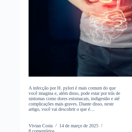
A infecção por H. pylori é mais comum do que
você imagina e, além disso, pode estar por trás de
sintomas como dores estomacais, indigestão e até
complicações mais graves. Diante disso, neste
artigo, você vai descobrir o que é…
Vivian Costa
14 de março de 2025
8 comentários