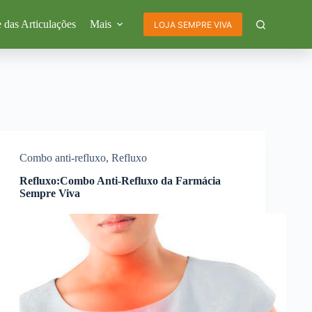
 das Articulações
Mais
LOJA SEMPRE VIVA
Combo anti-refluxo
,
Refluxo
Refluxo:Combo Anti-Refluxo da Farmácia
Sempre Viva