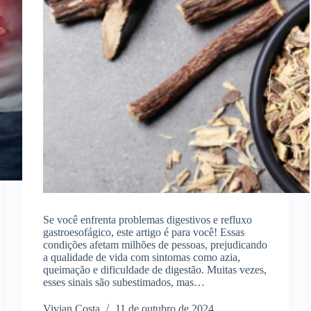
Se você enfrenta problemas digestivos e refluxo
gastroesofágico, este artigo é para você! Essas
condições afetam milhões de pessoas, prejudicando
a qualidade de vida com sintomas como azia,
queimação e dificuldade de digestão. Muitas vezes,
esses sinais são subestimados, mas…
Vivian Costa
11 de outubro de 2024