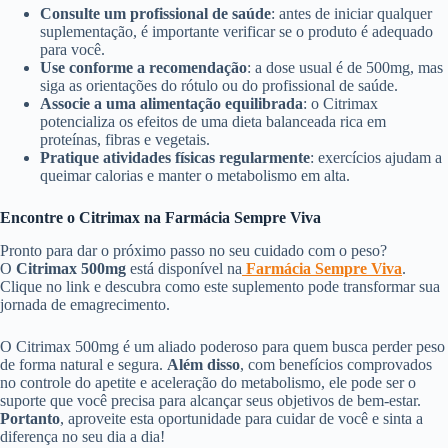
Consulte um profissional de saúde
: antes de iniciar qualquer
suplementação, é importante verificar se o produto é adequado
para você.
Use conforme a recomendação
: a dose usual é de 500mg, mas
siga as orientações do rótulo ou do profissional de saúde.
Associe a uma alimentação equilibrada
: o Citrimax
potencializa os efeitos de uma dieta balanceada rica em
proteínas, fibras e vegetais.
Pratique atividades físicas regularmente
: exercícios ajudam a
queimar calorias e manter o metabolismo em alta.
Encontre o Citrimax na Farmácia Sempre Viva
Pronto para dar o próximo passo no seu cuidado com o peso?
O
Citrimax 500mg
está disponível na
Farmácia Sempre Viva
.
Clique no link e descubra como este suplemento pode transformar sua
jornada de emagrecimento.
O Citrimax 500mg é um aliado poderoso para quem busca perder peso
de forma natural e segura.
Além disso
, com benefícios comprovados
no controle do apetite e aceleração do metabolismo, ele pode ser o
suporte que você precisa para alcançar seus objetivos de bem-estar.
Portanto
, aproveite esta oportunidade para cuidar de você e sinta a
diferença no seu dia a dia!