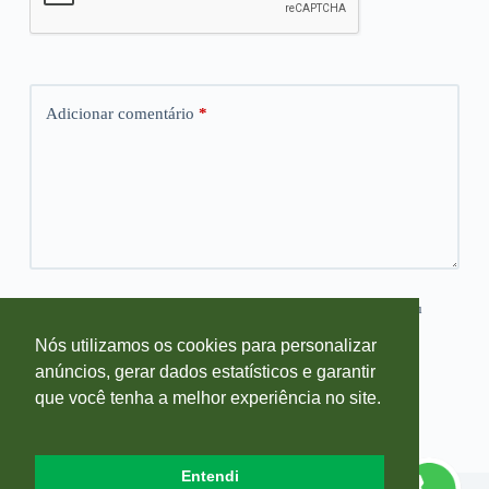
Adicionar comentário
*
Salvar meus dados neste navegador para a próxima vez que eu
comentar.
Nós utilizamos os cookies para personalizar
anúncios, gerar dados estatísticos e garantir
Publicar comentário
que você tenha a melhor experiência no site.
Entendi