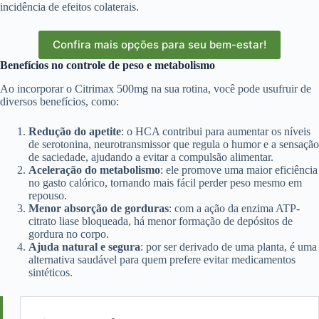
incidência de efeitos colaterais.
Confira mais opções para seu bem-estar!
Benefícios no controle de peso e metabolismo
Ao incorporar o Citrimax 500mg na sua rotina, você pode usufruir de
diversos benefícios, como:
Redução do apetite
: o HCA contribui para aumentar os níveis
de serotonina, neurotransmissor que regula o humor e a sensação
de saciedade, ajudando a evitar a compulsão alimentar.
Aceleração do metabolismo
: ele promove uma maior eficiência
no gasto calórico, tornando mais fácil perder peso mesmo em
repouso.
Menor absorção de gorduras
: com a ação da enzima ATP-
citrato liase bloqueada, há menor formação de depósitos de
gordura no corpo.
Ajuda natural e segura
: por ser derivado de uma planta, é uma
alternativa saudável para quem prefere evitar medicamentos
sintéticos.