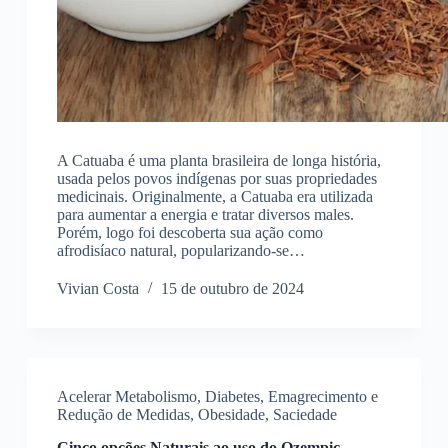
A Catuaba é uma planta brasileira de longa história,
usada pelos povos indígenas por suas propriedades
medicinais. Originalmente, a Catuaba era utilizada
para aumentar a energia e tratar diversos males.
Porém, logo foi descoberta sua ação como
afrodisíaco natural, popularizando-se…
Vivian Costa
15 de outubro de 2024
Acelerar Metabolismo
,
Diabetes
,
Emagrecimento e
Redução de Medidas
,
Obesidade
,
Saciedade
Cinco opções Naturais ao uso do Ozempic